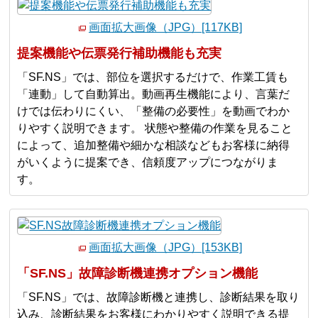
画面拡大画像（JPG）[117KB]
提案機能や伝票発行補助機能も充実
「SF.NS」では、部位を選択するだけで、作業工賃も
「連動」して自動算出。動画再生機能により、言葉だ
けでは伝わりにくい、「整備の必要性」を動画でわか
りやすく説明できます。 状態や整備の作業を見ること
によって、追加整備や細かな相談などもお客様に納得
がいくように提案でき、信頼度アップにつながりま
す。
画面拡大画像（JPG）[153KB]
「SF.NS」故障診断機連携オプション機能
「SF.NS」では、故障診断機と連携し、診断結果を取り
込み、診断結果をお客様にわかりやすく説明できる提