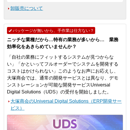
卸販売について
パッケージが無いから、手作業は仕方ない？
ニッチな業種だから…特有の業務が多いから… 業務
効率化をあきらめていませんか？
「自社の業務にフィットするシステムが見つからな
い」「かといってフルオーダーでシステムを開発する
コストはかけられない」このようなお声にお応えし、
大塚商会では、通常の開発サービスとは異なり、デモ
ンストレーションが可能な開発サービスUniversal
Digital Solutions（UDS）の受付を開始しました。
大塚商会のUniversal Digital Solutions（ERP開発サー
ビス）