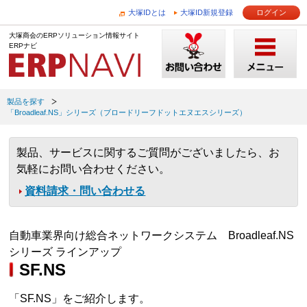
大塚IDとは
大塚ID新規登録
ログイン
大塚商会のERPソリューション情報サイト
ERPナビ
製品を探す
「Broadleaf.NS」シリーズ（ブロードリーフドットエヌエスシリーズ）
製品、サービスに関するご質問がございましたら、お
気軽にお問い合わせください。
資料請求・問い合わせる
自動車業界向け総合ネットワークシステム Broadleaf.NS
シリーズ ラインアップ
SF.NS
「SF.NS」をご紹介します。