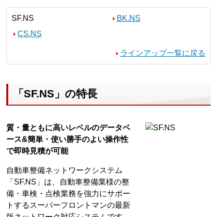
SF.NS
BK.NS
CS.NS
ラインアップ一覧に戻る
「SF.NS」の特長
質・量ともに高いレベルのデータベ
ース&簡単・使い勝手のよい操作性
で即時見積が可能
自動車整備ネットワークシステム
「SF.NS」は、自動車整備業様の整
備・車検・点検業務を強力にサポー
トするスーパーフロントマンの最新
版ネットワーク対応システムです。