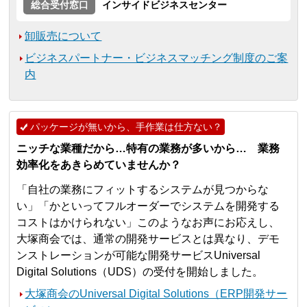
総合受付窓口
インサイドビジネスセンター
卸販売について
ビジネスパートナー・ビジネスマッチング制度のご案
内
パッケージが無いから、手作業は仕方ない？
ニッチな業種だから…特有の業務が多いから… 業務
効率化をあきらめていませんか？
「自社の業務にフィットするシステムが見つからな
い」「かといってフルオーダーでシステムを開発する
コストはかけられない」このようなお声にお応えし、
大塚商会では、通常の開発サービスとは異なり、デモ
ンストレーションが可能な開発サービスUniversal
Digital Solutions（UDS）の受付を開始しました。
大塚商会のUniversal Digital Solutions（ERP開発サー