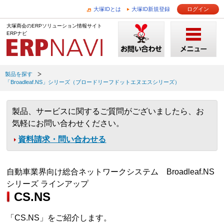
大塚IDとは
大塚ID新規登録
ログイン
大塚商会のERPソリューション情報サイト
ERPナビ
製品を探す
「Broadleaf.NS」シリーズ（ブロードリーフドットエヌエスシリーズ）
製品、サービスに関するご質問がございましたら、お
気軽にお問い合わせください。
資料請求・問い合わせる
自動車業界向け総合ネットワークシステム Broadleaf.NS
シリーズ ラインアップ
CS.NS
「CS.NS」をご紹介します。