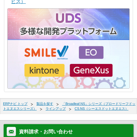
ビス）
ERPナビ トップ
製品を探す
「Broadleaf.NS」シリーズ（ブロードリーフドッ
トエヌエスシリーズ）
ラインアップ
CS.NS（シーエスドットエヌエス）
資料請求・お問い合わせ