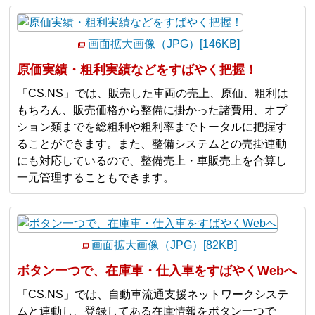
画面拡大画像（JPG）[146KB]
原価実績・粗利実績などをすばやく把握！
「CS.NS」では、販売した車両の売上、原価、粗利は
もちろん、販売価格から整備に掛かった諸費用、オプ
ション類までを総粗利や粗利率までトータルに把握す
ることができます。また、整備システムとの売掛連動
にも対応しているので、整備売上・車販売上を合算し
一元管理することもできます。
画面拡大画像（JPG）[82KB]
ボタン一つで、在庫車・仕入車をすばやくWebへ
「CS.NS」では、自動車流通支援ネットワークシステ
ムと連動し、登録してある在庫情報をボタン一つで