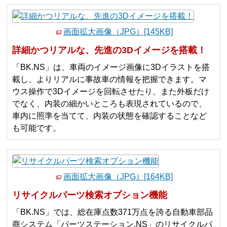
画面拡大画像（JPG）[145KB]
詳細かつリアルな、先進の3Dイメージを搭載！
「BK.NS」は、車両のイメージ画像に3Dイラストを搭
載し、よりリアルに事故車の情報を把握できます。マ
ウス操作で3Dイメージを回転させたり、また外板だけ
でなく、内装の細かいところも表現されているので、
車内に照準を当てて、内装の状態を確認することなど
も可能です。
画面拡大画像（JPG）[164KB]
リサイクルパーツ検索オプション機能
「BK.NS」では、総在庫点数371万点を誇る自動車部品
商システム「パーツステーション.NS」のリサイクルパ