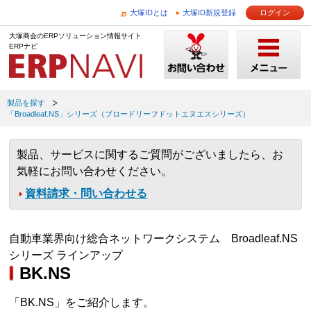
大塚IDとは
大塚ID新規登録
ログイン
大塚商会のERPソリューション情報サイト
ERPナビ
製品を探す
「Broadleaf.NS」シリーズ（ブロードリーフドットエヌエスシリーズ）
製品、サービスに関するご質問がございましたら、お
気軽にお問い合わせください。
資料請求・問い合わせる
自動車業界向け総合ネットワークシステム Broadleaf.NS
シリーズ ラインアップ
BK.NS
「BK.NS」をご紹介します。