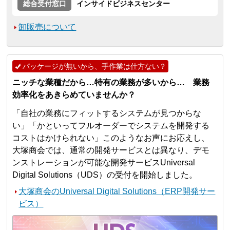
総合受付窓口
インサイドビジネスセンター
卸販売について
パッケージが無いから、手作業は仕方ない？
ニッチな業種だから…特有の業務が多いから… 業務
効率化をあきらめていませんか？
「自社の業務にフィットするシステムが見つからな
い」「かといってフルオーダーでシステムを開発する
コストはかけられない」このようなお声にお応えし、
大塚商会では、通常の開発サービスとは異なり、デモ
ンストレーションが可能な開発サービスUniversal
Digital Solutions（UDS）の受付を開始しました。
大塚商会のUniversal Digital Solutions（ERP開発サー
ビス）