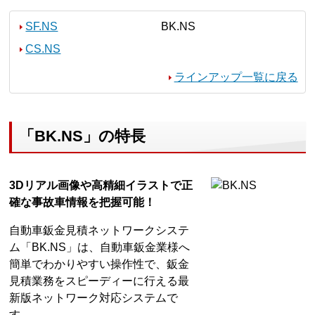
SF.NS
BK.NS
CS.NS
ラインアップ一覧に戻る
「BK.NS」の特長
3Dリアル画像や高精細イラストで正
確な事故車情報を把握可能！
自動車鈑金見積ネットワークシステ
ム「BK.NS」は、自動車鈑金業様へ
簡単でわかりやすい操作性で、鈑金
見積業務をスピーディーに行える最
新版ネットワーク対応システムで
す。