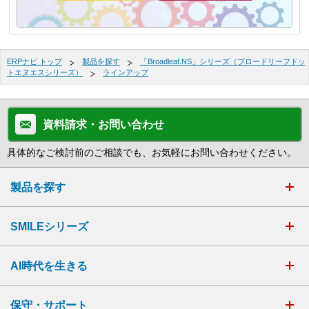
ERPナビ トップ
製品を探す
「Broadleaf.NS」シリーズ（ブロードリーフドッ
トエヌエスシリーズ）
ラインアップ
資料請求・お問い合わせ
具体的なご検討前のご相談でも、お気軽にお問い合わせください。
製品を探す
SMILEシリーズ
AI時代を生きる
保守・サポート