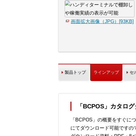
画面拡大画像（JPG）[93KB]
製品トップ
ラインアップ
セ
「BCPOS」カタロ
「BCPOS」の概要をすぐに
にてダウンロード可能ですの