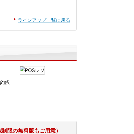
ラインアップ一覧に戻る
釣銭
能制限の無料版もご用意）