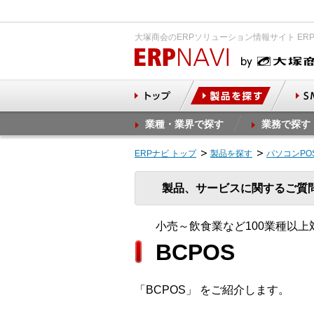
大塚商会のERPソリューション情報サイト ER
業種・業界で探す
業務で探す
ERPナビ トップ
製品を探す
パソコンPO
製品、サービスに関するご質
小売～飲食業など100業種以上対
BCPOS
「BCPOS」 をご紹介します。