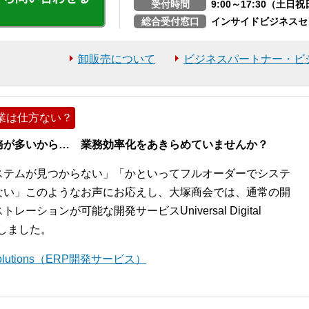
受付時間
9:00～17:30（土
総合受付窓口
インサイドビジネスセ
卸販売について
ビジネスパートナー・ビ
業は仕方ない？
務が多いから… 業務効率化をあきらめていませんか？
ステムが見つからない」「かといってフルオーダーでシステ
ない」このようなお声にお応えし、大塚商会では、通常の開
ションが可能な開発サービスUniversal Digital
開始しました。
l Solutions（ERP開発サービス）