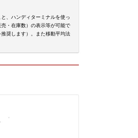
こと、ハンディターミナルを使っ
販売・在庫数）の表示等が可能で
を推奨します）。また移動平均法
料