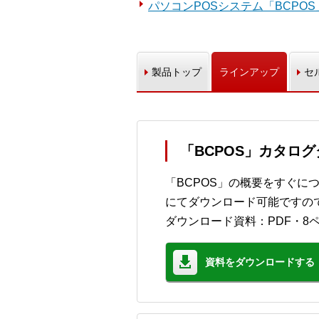
パソコンPOSシステム「BCPO
製品トップ
ラインアップ
セ
「BCPOS」カタロ
「BCPOS」の概要をすぐに
にてダウンロード可能ですの
ダウンロード資料：PDF・8
資料をダウンロードする