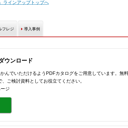
S」ラインアップトップへ
ルフレジ
導入事例
グダウンロード
つかんでいただけるようPDFカタログをご用意しています。無
で、ご検討資料としてお役立てください。
ページ