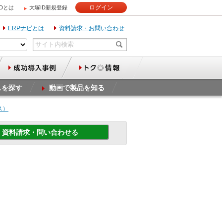
ログイン
IDとは
大塚ID新規登録
ERPナビとは
資料請求・お問い合わせ
スを探す
動画で製品を知る
ス）
資料請求・問い合わせる