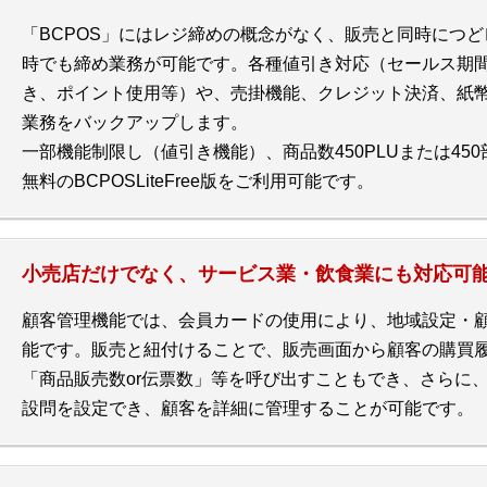
「BCPOS」にはレジ締めの概念がなく、販売と同時につ
時でも締め業務が可能です。各種値引き対応（セールス期
き、ポイント使用等）や、売掛機能、クレジット決済、紙
業務をバックアップします。
一部機能制限し（値引き機能）、商品数450PLUまたは45
無料のBCPOSLiteFree版をご利用可能です。
小売店だけでなく、サービス業・飲食業にも対応可
顧客管理機能では、会員カードの使用により、地域設定・
能です。販売と紐付けることで、販売画面から顧客の購買
「商品販売数or伝票数」等を呼び出すこともでき、さらに
設問を設定でき、顧客を詳細に管理することが可能です。