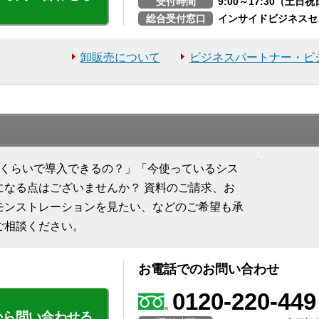
受付時間
9:00～17:30（土
総合受付窓口
インサイドビジネスセ
卸販売について
ビジネスパートナー・ビ
れくらいで導入できるの？」「今使っているシス
になる点はございませんか？ 資料のご請求、お
モンストレーションを見たい、などのご希望も承
ご相談ください。
お電話でのお問い合わせ
0120-220-449
から問い合わせる