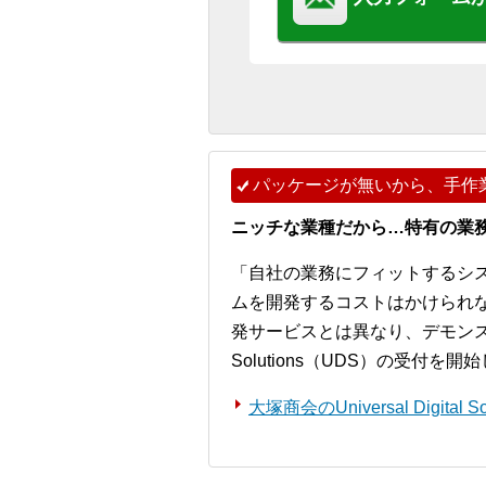
パッケージが無いから、手作
ニッチな業種だから…特有の業
「自社の業務にフィットするシ
ムを開発するコストはかけられ
発サービスとは異なり、デモンストレー
Solutions（UDS）の受付を
大塚商会のUniversal Digita