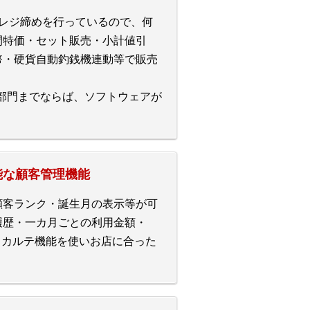
どレジ締めを行っているので、何
間特価・セット販売・小計値引
幣・硬貨自動釣銭機連動等で販売
0部門までならば、ソフトウェアが
能な顧客管理機能
顧客ランク・誕生月の表示等が可
履歴・一カ月ごとの利用金額・
、カルテ機能を使いお店に合った