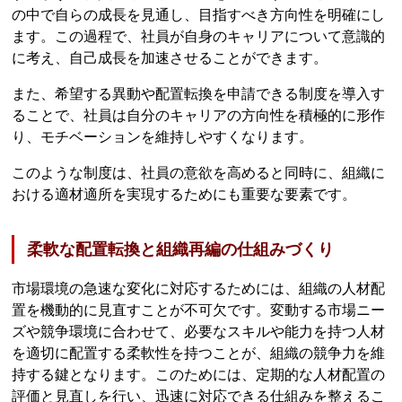
の中で自らの成長を見通し、目指すべき方向性を明確にし
ます。この過程で、社員が自身のキャリアについて意識的
に考え、自己成長を加速させることができます。
また、希望する異動や配置転換を申請できる制度を導入す
ることで、社員は自分のキャリアの方向性を積極的に形作
り、モチベーションを維持しやすくなります。
このような制度は、社員の意欲を高めると同時に、組織に
おける適材適所を実現するためにも重要な要素です。
柔軟な配置転換と組織再編の仕組みづくり
市場環境の急速な変化に対応するためには、組織の人材配
置を機動的に見直すことが不可欠です。変動する市場ニー
ズや競争環境に合わせて、必要なスキルや能力を持つ人材
を適切に配置する柔軟性を持つことが、組織の競争力を維
持する鍵となります。このためには、定期的な人材配置の
評価と見直しを行い、迅速に対応できる仕組みを整えるこ