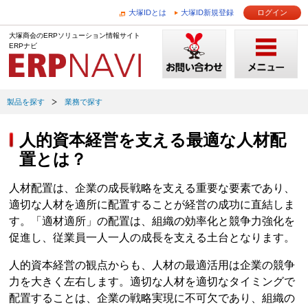
大塚IDとは
大塚ID新規登録
ログイン
大塚商会のERPソリューション情報サイト
ERPナビ
製品を探す
業務で探す
人的資本経営を支える最適な人材配
置とは？
人材配置は、企業の成長戦略を支える重要な要素であり、
適切な人材を適所に配置することが経営の成功に直結しま
す。「適材適所」の配置は、組織の効率化と競争力強化を
促進し、従業員一人一人の成長を支える土台となります。
人的資本経営の観点からも、人材の最適活用は企業の競争
力を大きく左右します。適切な人材を適切なタイミングで
配置することは、企業の戦略実現に不可欠であり、組織の