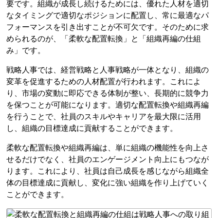
要です。組織が成長し続けるためには、優れた人材を適切
なタイミングで適切なポジションに配置し、常に最適なパ
フォーマンスを引き出すことが不可欠です。そのために求
められるのが、「柔軟な配置転換」と「組織再編の仕組
み」です。
戦略人事では、経営戦略と人事戦略が一体となり、組織の
変革を促進するための人材配置が行われます。これによ
り、市場の変動に即応できる体制が整い、長期的に競争力
を保つことが可能になります。適切な配置転換や組織再編
を行うことで、社員のスキルやキャリアを最大限に活用
し、組織の目標達成に貢献することができます。
柔軟な配置転換や組織再編は、単に組織の機能性を向上さ
せるだけでなく、社員のエンゲージメント向上にもつなが
ります。これにより、社員は自己成長を感じながら組織全
体の目標達成に貢献し、変化に強い組織を作り上げていく
ことができます。