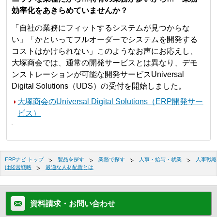
効率化をあきらめていませんか？
「自社の業務にフィットするシステムが見つからな
い」「かといってフルオーダーでシステムを開発する
コストはかけられない」このようなお声にお応えし、
大塚商会では、通常の開発サービスとは異なり、デモ
ンストレーションが可能な開発サービスUniversal
Digital Solutions（UDS）の受付を開始しました。
大塚商会のUniversal Digital Solutions（ERP開発サー
ビス）
ERPナビ トップ
製品を探す
業務で探す
人事・給与・就業
人事戦略
は経営戦略
最適な人材配置とは
資料請求・お問い合わせ