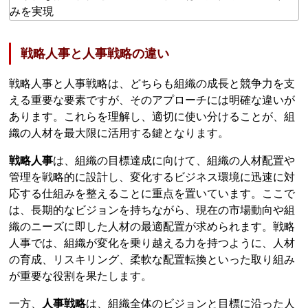
戦略人事と人事戦略の違い
戦略人事と人事戦略は、どちらも組織の成長と競争力を支
える重要な要素ですが、そのアプローチには明確な違いが
あります。これらを理解し、適切に使い分けることが、組
織の人材を最大限に活用する鍵となります。
戦略人事
は、組織の目標達成に向けて、組織の人材配置や
管理を戦略的に設計し、変化するビジネス環境に迅速に対
応する仕組みを整えることに重点を置いています。ここで
は、長期的なビジョンを持ちながら、現在の市場動向や組
織のニーズに即した人材の最適配置が求められます。戦略
人事では、組織が変化を乗り越える力を持つように、人材
の育成、リスキリング、柔軟な配置転換といった取り組み
が重要な役割を果たします。
一方、
人事戦略
は、組織全体のビジョンと目標に沿った人