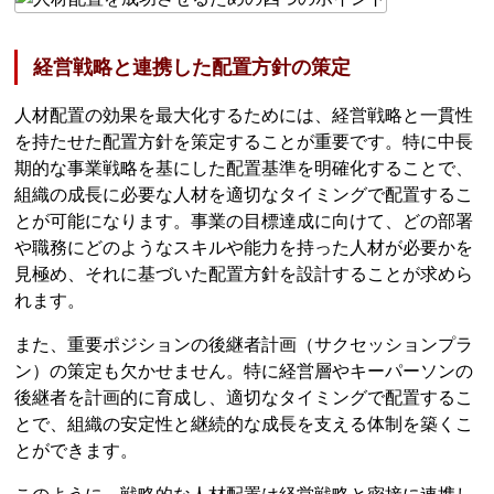
経営戦略と連携した配置方針の策定
人材配置の効果を最大化するためには、経営戦略と一貫性
を持たせた配置方針を策定することが重要です。特に中長
期的な事業戦略を基にした配置基準を明確化することで、
組織の成長に必要な人材を適切なタイミングで配置するこ
とが可能になります。事業の目標達成に向けて、どの部署
や職務にどのようなスキルや能力を持った人材が必要かを
見極め、それに基づいた配置方針を設計することが求めら
れます。
また、重要ポジションの後継者計画（サクセッションプラ
ン）の策定も欠かせません。特に経営層やキーパーソンの
後継者を計画的に育成し、適切なタイミングで配置するこ
とで、組織の安定性と継続的な成長を支える体制を築くこ
とができます。