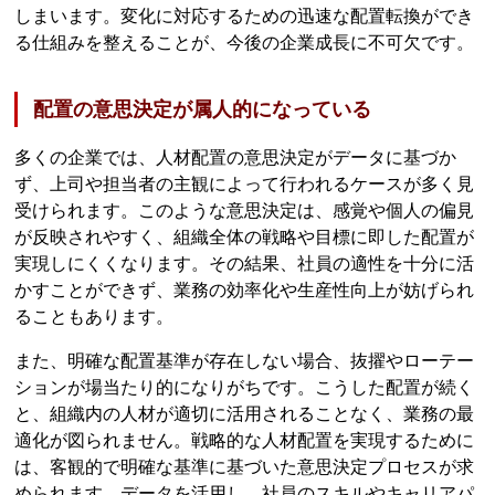
しまいます。変化に対応するための迅速な配置転換ができ
る仕組みを整えることが、今後の企業成長に不可欠です。
配置の意思決定が属人的になっている
多くの企業では、人材配置の意思決定がデータに基づか
ず、上司や担当者の主観によって行われるケースが多く見
受けられます。このような意思決定は、感覚や個人の偏見
が反映されやすく、組織全体の戦略や目標に即した配置が
実現しにくくなります。その結果、社員の適性を十分に活
かすことができず、業務の効率化や生産性向上が妨げられ
ることもあります。
また、明確な配置基準が存在しない場合、抜擢やローテー
ションが場当たり的になりがちです。こうした配置が続く
と、組織内の人材が適切に活用されることなく、業務の最
適化が図られません。戦略的な人材配置を実現するために
は、客観的で明確な基準に基づいた意思決定プロセスが求
められます。データを活用し、社員のスキルやキャリアパ