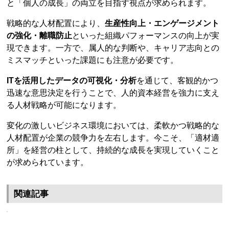
と「個人の成長」の両立を目指す視点が求められます。
戦略的な人材配置により、
生産性向上・エンゲージメント
の強化・離職防止
といった組織パフォーマンスの向上が実
現できます。一方で、属人的な判断や、キャリア志向との
ミスマッチといった課題にも注意が必要です。
ITを活用したデータの可視化・分析
を通じて、客観的かつ
迅速な意思決定を行うことで、人的資本経営を強力に支え
る人材戦略が可能になります。
変化の激しいビジネス環境においては、柔軟かつ戦略的な
人材配置が企業の競争力を左右します。今こそ、「適材適
所」を経営の柱として、持続的な成長を実現していくこと
が求められています。
関連記事