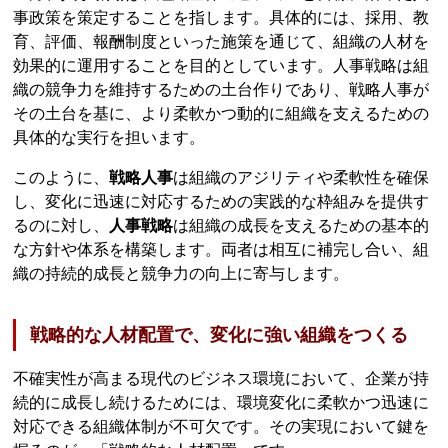
事政策を策定することを指します。具体的には、採用、教
育、評価、報酬制度といった施策を通じて、組織の人材を
効果的に運用することを目的としています。人事戦略は組
織の競争力を維持するための土台作りであり、戦略人事が
その土台を基に、より柔軟かつ動的に組織を支えるための
具体的な実行を担います。
このように、
戦略人事
は組織のアジリティや柔軟性を確保
し、変化に迅速に対応するための実践的な枠組みを提供す
るのに対し、
人事戦略
は組織の成長を支えるための基本的
な方針や体系を構築します。両者は相互に補完し合い、組
織の持続的成長と競争力の向上に寄与します。
戦略的な人材配置で、変化に強い組織をつくる
不確実性が高まる現代のビジネス環境において、企業が持
続的に成長し続けるためには、環境変化に柔軟かつ迅速に
対応できる組織体制が不可欠です。その実現において鍵を