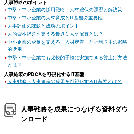
人事戦略のポイント
中堅・中小企業の採用戦略～人材確保の課題と解決策
中堅・中小企業の人材育成とIT基盤の重要性
人事評価の課題と成功のポイント
人的資本経営を支える最適な人材配置とは？
中小企業の成長を支える「人材定着」と福利厚生の戦略
的活用
中堅・中小企業でも比較的手軽に実施できる賃上げ方法
とは？
人事施策のPDCAを可視化するIT基盤
人事戦略・人事施策の成果を可視化するIT基盤とは？
人事戦略を成果につなげる資料ダウ
ンロード