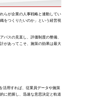
れらが企業の人事戦略と連動してい
織をつくりたいのか」という経営視
アパスの見直し、評価制度の整備、
計があってこそ、施策の効果は最大
Tを活用すれば、従業員データや施策
的に把握し、迅速な意思決定と軌道