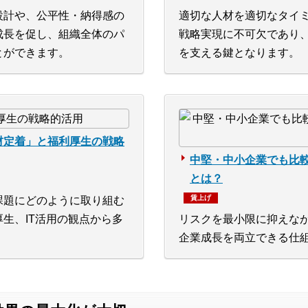
設計や、公平性・納得感の
適切な人材を適切なタイ
成長を促し、組織全体のパ
戦略実現に不可欠であり
とができます。
を支える鍵となります。
材定着」と福利厚生の戦略
中堅・中小企業でも比
とは？
賃上げ
課題にどのように取り組む
生、IT活用の観点から多
リスクを最小限に抑えな
企業成長を両立できる仕