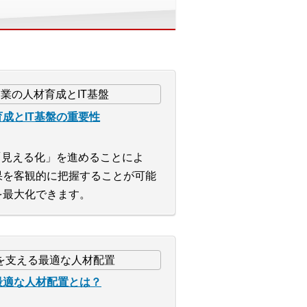
成とIT基盤の重要性
「見える化」を進めることによ
果を客観的に把握することが可能
を最大化できます。
最適な人材配置とは？