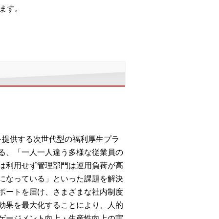
ます。
を提供する次世代型の福利厚生プラ
る、「一人一人違う多様な従業員の
は利用せず管理部門は運用負荷が高
になっている」といった課題を解決
ポートを届け、さまざまな社内制度
効果を最大化することにより、人的
ゲージメント向上・生産性向上の実