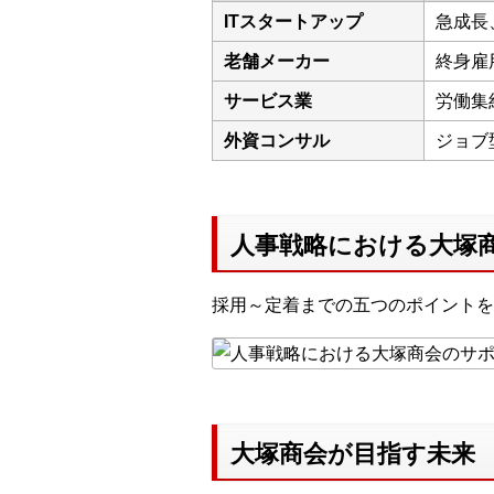
ITスタートアップ
急成長
老舗メーカー
終身雇
サービス業
労働集
外資コンサル
ジョブ
人事戦略における大塚
採用～定着までの五つのポイントを
大塚商会が目指す未来