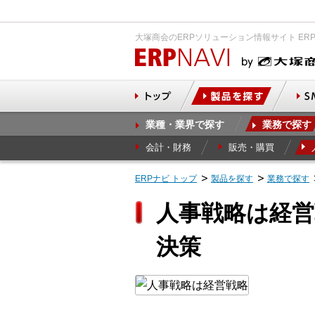
大塚商会のERPソリューション情報サイト ER
業種・業界で探す
業務で探す
会計・財務
販売・購買
ERPナビ トップ
製品を探す
業務で探す
人事戦略は経営
決策