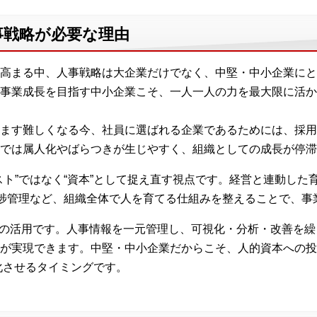
事戦略が必要な理由
高まる中、人事戦略は大企業だけでなく、中堅・中小企業にと
事業成長を目指す中小企業こそ、一人一人の力を最大限に活か
ます難しくなる今、社員に選ばれる企業であるためには、採用
では属人化やばらつきが生じやすく、組織としての成長が停滞
スト”ではなく“資本”として捉え直す視点です。経営と連動した
進捗管理など、組織全体で人を育てる仕組みを整えることで、事
Tの活用です。人事情報を一元管理し、可視化・分析・改善を
が実現できます。中堅・中小企業だからこそ、人的資本への投
進化させるタイミングです。