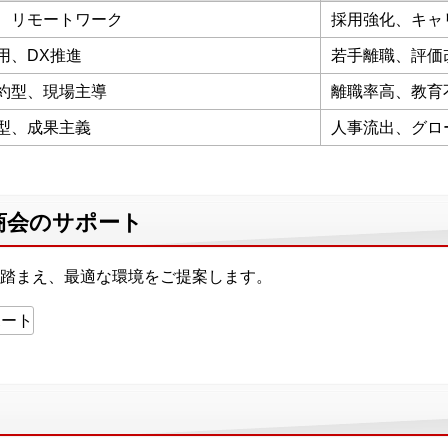
、リモートワーク
採用強化、キャ
用、DX推進
若手離職、評価
約型、現場主導
離職率高、教育
型、成果主義
人事流出、グロ
商会のサポート
踏まえ、最適な環境をご提案します。