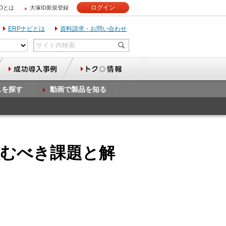
ログイン
IDとは
大塚ID新規登録
ERPナビとは
資料請求・お問い合わせ
スを探す
動画で製品を知る
組むべき課題と解