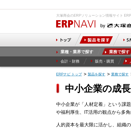
大塚商会のERPソリューション情報サイト ER
業種・業界で探す
業務で探す
会計・財務
販売・購買
ERPナビ トップ
製品を探す
業務で探す
中小企業の成長
中小企業が「人材定着」という課題
や福利厚生、IT活用の観点から多
人的資本を最大限に活かし、組織の