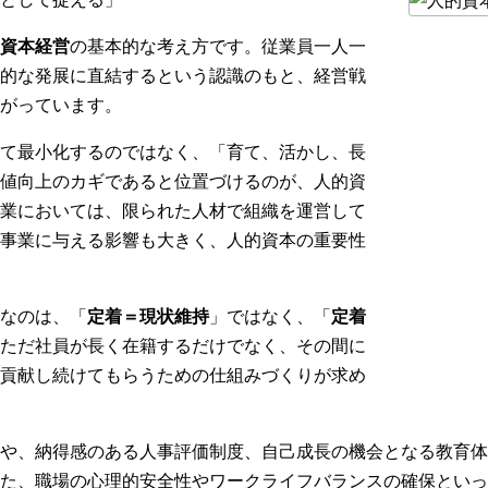
資本経営
の基本的な考え方です。従業員一人一
的な発展に直結するという認識のもと、経営戦
がっています。
て最小化するのではなく、「育て、活かし、長
値向上のカギであると位置づけるのが、人的資
業においては、限られた人材で組織を運営して
事業に与える影響も大きく、人的資本の重要性
なのは、「
定着＝現状維持
」ではなく、「
定着
ただ社員が長く在籍するだけでなく、その間に
貢献し続けてもらうための仕組みづくりが求め
や、納得感のある人事評価制度、自己成長の機会となる教育体
た、職場の心理的安全性やワークライフバランスの確保といっ