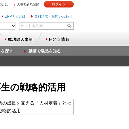
ログイン
IDとは
大塚ID新規登録
ERPナビとは
資料請求・お問い合わせ
スを探す
動画で製品を知る
厚生の戦略的活用