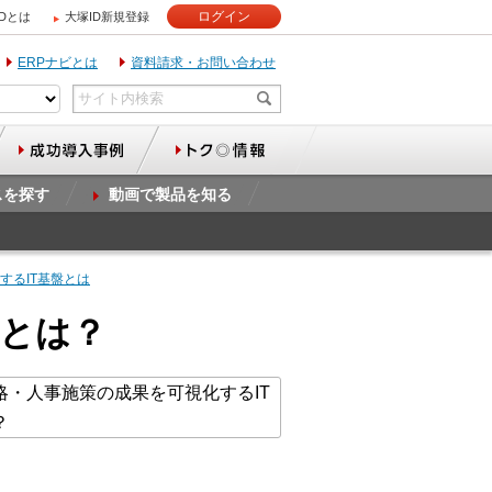
ログイン
IDとは
大塚ID新規登録
ERPナビとは
資料請求・お問い合わせ
スを探す
動画で製品を知る
するIT基盤とは
盤とは？