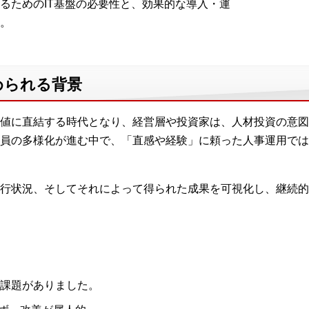
るためのIT基盤の必要性と、効果的な導入・運
。
められる背景
値に直結する時代となり、経営層や投資家は、人材投資の意図
員の多様化が進む中で、「直感や経験」に頼った人事運用では
行状況、そしてそれによって得られた成果を可視化し、継続的
課題がありました。