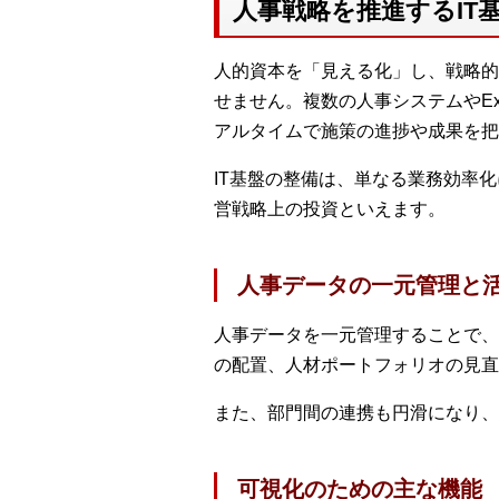
人事戦略を推進するIT
人的資本を「見える化」し、戦略的
せません。複数の人事システムやEx
アルタイムで施策の進捗や成果を把
IT基盤の整備は、単なる業務効率
営戦略上の投資といえます。
人事データの一元管理と
人事データを一元管理することで、
の配置、人材ポートフォリオの見直
また、部門間の連携も円滑になり、
可視化のための主な機能