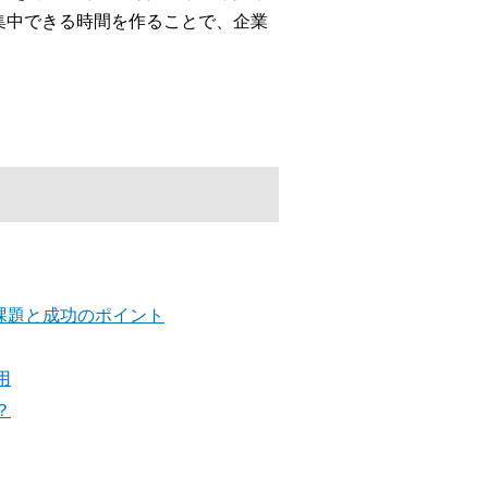
集中できる時間を作ることで、企業
課題と成功のポイント
用
？