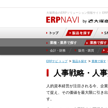
大塚商会のERPソリューション情報サイト ER
業種・業界で探す
業務で探す
会計・財務
販売・購買
ERPナビ トップ
製品を探す
業務で探す
人事戦略・人事
人的資本経営が注目される今、企業
て捉え、その価値を最大限に引き出
す。