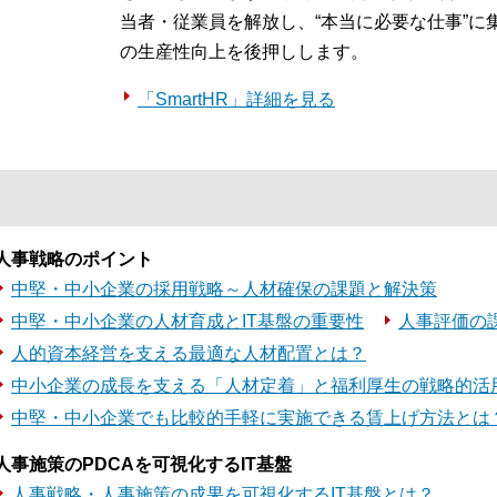
当者・従業員を解放し、“本当に必要な仕事”に
の生産性向上を後押しします。
「SmartHR」詳細を見る
人事戦略のポイント
中堅・中小企業の採用戦略～人材確保の課題と解決策
中堅・中小企業の人材育成とIT基盤の重要性
人事評価の
人的資本経営を支える最適な人材配置とは？
中小企業の成長を支える「人材定着」と福利厚生の戦略的活
中堅・中小企業でも比較的手軽に実施できる賃上げ方法とは
人事施策のPDCAを可視化するIT基盤
人事戦略・人事施策の成果を可視化するIT基盤とは？