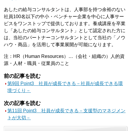
あしたの給与コンサルタントは、人事部を持つ余裕のない
社員100名以下の中小・ベンチャー企業を中心に人事サー
ビスをワンストップで提供しております。養成講座を卒業
し「あしたの給与コンサルタント」として認定された方に
は、当社のパートナーコンサルタントとして当社の「ノウ
ハウ・商品」を活用して事業展開が可能になります。
注：HR（Human Resources）…（会社・組織の）人的資
源・人材・職員・従業員のこと
前の記事を読む
第9回 Point3 社員が成長できる－社員が成長できる環
境づくり－
次の記事を読む
第11回 Point3 社員が成長できる－支援型のマネジメン
トが大切－