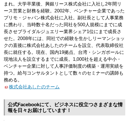
まれ。大学卒業後、興銀リース株式会社に入社し2年間リ
ース営業と財務を経験。2002年、ベンチャー企業であった
プリモ・ジャパン株式会社に入社。副社長として人事業務
に携わり、当時数十名だった同社を500人規模にまでに成
長させブライダルジュエリー業界シェア1位にまで成長さ
せた。2008年には、同社での経験を生かしリーマンショッ
クの直後に株式会社あしたのチームを設立、代表取締役社
長に就任する。現在、国内19拠点、台湾・シンガポールに
現地法人を設立するまでに成長。1,000社を超える中小・
ベンチャー企業に対して人事評価制度の構築・運用実績を
持つ。給与コンサルタントとして数々のセミナーの講師も
務める。
株式会社あしたのチーム
公式Facebookにて、ビジネスに役立つさまざまな情
報を日々お届けしています！