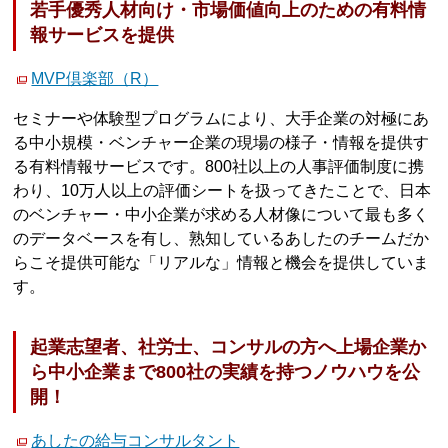
若手優秀人材向け・市場価値向上のための有料情
報サービスを提供
MVP倶楽部（R）
セミナーや体験型プログラムにより、大手企業の対極にあ
る中小規模・ベンチャー企業の現場の様子・情報を提供す
る有料情報サービスです。800社以上の人事評価制度に携
わり、10万人以上の評価シートを扱ってきたことで、日本
のベンチャー・中小企業が求める人材像について最も多く
のデータベースを有し、熟知しているあしたのチームだか
らこそ提供可能な「リアルな」情報と機会を提供していま
す。
起業志望者、社労士、コンサルの方へ上場企業か
ら中小企業まで800社の実績を持つノウハウを公
開！
あしたの給与コンサルタント