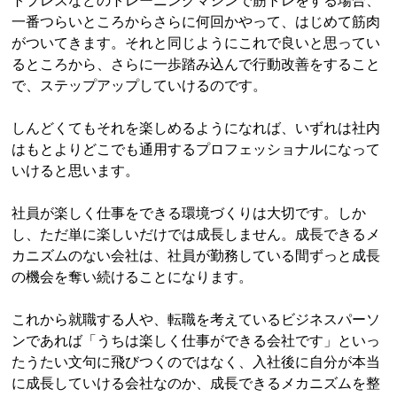
トプレスなどのトレーニングマシンで筋トレをする場合、
一番つらいところからさらに何回かやって、はじめて筋肉
がついてきます。それと同じようにこれで良いと思ってい
るところから、さらに一歩踏み込んで行動改善をすること
で、ステップアップしていけるのです。
しんどくてもそれを楽しめるようになれば、いずれは社内
はもとよりどこでも通用するプロフェッショナルになって
いけると思います。
社員が楽しく仕事をできる環境づくりは大切です。しか
し、ただ単に楽しいだけでは成長しません。成長できるメ
カニズムのない会社は、社員が勤務している間ずっと成長
の機会を奪い続けることになります。
これから就職する人や、転職を考えているビジネスパーソ
ンであれば「うちは楽しく仕事ができる会社です」といっ
たうたい文句に飛びつくのではなく、入社後に自分が本当
に成長していける会社なのか、成長できるメカニズムを整