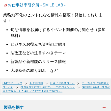
お仕事効率研究所 - SMILE LAB -
業務効率化のヒントになる情報を幅広く発信しておりま
す！
旬な情報をお届けするイベント開催のお知らせ（参加
無料）
ビジネスお役立ち資料のご紹介
法改正などの注目すべきテーマ
新製品や新機能のリリース情報
大塚商会の取り組み など
ERPナビ トップ
トク◎情報
IT＆ビジネスコラム
アーカイブ（連載終了
コラム）
社員を大切にする会社の「三つのポイント」
第10回 Point3 社員が
成長できる－ただ楽しいだけでは成長できない－
製品を探す