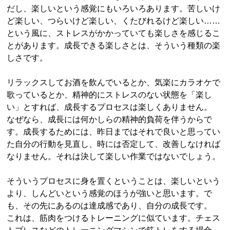
だし、楽しいという感覚にもいろいろあります。苦しいけ
ど楽しい、つらいけど楽しい、くたびれるけど楽しい……
という風に、ストレスがかかっていても楽しさを感じるこ
とがあります。成長できる楽しさとは、そういう種類の楽
しさです。
リラックスしてお酒を飲んでいるとか、気楽にカラオケで
歌っているとか、精神的にストレスのない状態を「楽し
い」とすれば、成長するプロセスは楽しくありません。
なぜなら、成長には何かしらの精神的負荷を伴うからで
す。成長するためには、昨日まではそれで良いと思ってい
た自分の行動を見直し、時には否定して、改善しなければ
なりません。それは決して楽しい作業ではないでしょう。
そういうプロセスに身を置くということは、楽しいという
より、しんどいという感覚のほうが強いと思います。で
も、その先にあるのは達成感であり、自分の成長です。
これは、筋肉をつけるトレーニングに似ています。チェス