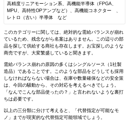
高精度リニアモーション系、高機能半導体（FPGA、
MPU、高特性OPアンプなど）、高機能コネクター 、
レトロ（古い）半導体 など
このカテゴリーに関しては、絶対的な需給バランスが崩れ
ているため、残念ながら名案はありません。この辺りの部
品を探して供給する商社も存在します。お宝探しのような
商売ですが、大変繁盛していると聞きます。
需給バランス崩れの原因の多くはシングルソース（1社製
造品）であることです。このような部品をどうしても採用
しなければならない場合は、在庫や数量確保などの安全策
は、今回の騒動から、その対応を考えるべきでしょう。
「なんでこんな部品使ったの？」と言われないような裏打
ちは必要です。
以上の三分類に分けて考えると、「代替指定が可能なモ
ノ」までが現実的な代替指定可能領域でしょう。