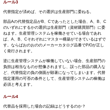
ルール3
代替指定が済めば、その選択は生産部門に委ねる。
部品Aの代替指定品がB、Cであったとした場合、A、B、C
のいずれにするかの選択は生産部門（資材購買部門）に委
ねます。生産管理システムを稼働させている場合であれ
ば、A、B、Cそれぞれにマスター構築ができているはずで
す。ならばおのおののメーカーカタログ品番でP/Oが正し
く発行されます。
逆に生産管理システムが稼働していない場合、生産部門の
負担は相当なものが想像されますし、誤った部品の購入な
ど、代替指定の負の側面が顕著になってしまいます。代替
指定運用の可否の条件として、生産管理システムの稼働は
必須と考えます。
ルール4
代替品を採用した場合の記録はどうするのか？