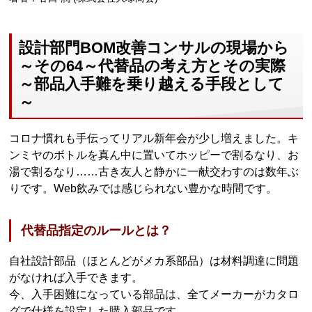
設計部門BOM改善コンサルの現場から
～その64～代替品の考え方とその実際
～部品入手難を乗り越える手段として
～
コロナ慣れも手伝ってリアル新年会が少し増えました。キ
ンミヤのボトルを真ん中に置いてホッピーで割るなり、お
湯で割るなり……古き友人と静かに一献交わすのは数年ぶ
りです。Web飲みでは感じられない豊かな時間です。
代替品指定のルールとは？
自社設計部品（ほとんどがメカ系部品）は材料調達に問題
がなければ入手できます。
今、入手困難になっている部品は、全てメーカーがカタロ
グで仕様を設定した購入部品です。