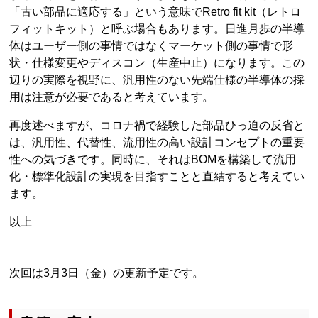
「古い部品に適応する」という意味でRetro fit kit（レトロ
フィットキット）と呼ぶ場合もあります。日進月歩の半導
体はユーザー側の事情ではなくマーケット側の事情で形
状・仕様変更やディスコン（生産中止）になります。この
辺りの実際を視野に、汎用性のない先端仕様の半導体の採
用は注意が必要であると考えています。
再度述べますが、コロナ禍で経験した部品ひっ迫の反省と
は、汎用性、代替性、流用性の高い設計コンセプトの重要
性への気づきです。同時に、それはBOMを構築して流用
化・標準化設計の実現を目指すことと直結すると考えてい
ます。
以上
次回は3月3日（金）の更新予定です。