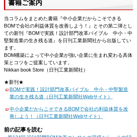
書籍ご案内
当コラムをまとめた書籍『中小企業だからこそできる
BOMで会社の利益体質を改善しよう！』とその第二弾とし
ての新刊『BOMで実践！設計部門改革バイブル 中小・中
堅製造業の生き残る道』を日刊工業新聞社から出版してい
ます。
BOM構築によって中小企業が強い企業に生まれ変わる具体
策とコツをご提案しています。
Nikkan book Store（日刊工業新聞社）
★新刊★
BOMで実践！設計部門改革バイブル 中小・中堅製造
業の生き残る道（日刊工業新聞社Webサイト）
中小企業だからこそできるBOMで会社の利益体質を改
善しよう！（日刊工業新聞社Webサイト）
前の記事を読む