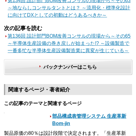
第134回 設計部門BOM改善コンサルの現場から～その63
～地ならしコンサルタントとは？ ～流用化・標準化設計
に向けてDXとしての初動はどうあるべきか～
次の記事を読む
第136回 設計部門BOM改善コンサルの現場から～その65
～半導体生産設備の巻き戻しが始まった!? ～設備製造で
一番多忙な半導体生産設備製造業に異変が生じている～
バックナンバーはこちら
関連するページ・著者紹介
この記事のテーマと関連するページ
部品構成表管理システム 生産革新
Bom-jin
製品原価の80％は設計段階で決定されます。「生産革新