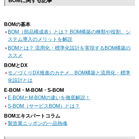
BOMに関する記事
BOMの基本
BOM（部品構成表）とは？ BOM構築の種類や役割、シ
ステム導入のメリットを解説
BOMとは？ 流用化・標準化設計を実現するBOM構築の
ススメ
BOMとDX
モノづくりDX推進のカナメ、BOM構築と流用化・標準
化設計とは
E-BOM・M-BOM・S-BOM
E-BOMとM-BOMの違いを徹底解説！
S-BOM（サービスBOM）とは？
BOMエキスパートコラム
製造業ニッポンの一品熱魂