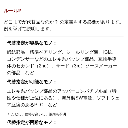
ルール2
どこまでが代替品なのか？ の定義をする必要があります。
例を挙げて説明します。
代替指定が容易なモノ：
締結部品、標準ベアリング、シールリング類、抵抗、
コンデンサーなどのエレキ系パッシブ部品、互換半導
体のセカンド（2nd）、サード（3rd）ソースメーカー
の部品 など
代替指定が可能なモノ：
エレキ系パッシブ部品のアッパーコンパチブル品（特
性や仕様が上位にある）、海外製SW電源、ソフトウェ
ア互換のあるPLC など
＊ ただし、価格が高いし、納期も不明
代替指定が困難なモノ：