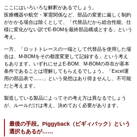
ここにはいろいろな解釈があるでしょう。
医療機器や航空・軍需関係など、部品の変更に厳しく制約
がかかる場合は除くとして、「代替品だから総合性能、仕
様に変化がない訳でE-BOMを最終部品構成とする」という
考え。
一方、「ロットトレースの一端として代替品を使用した場
合は、M-BOMをその都度変更して記録する」という考え
もあります。いずれにせよE-BOM、M-BOMの存在が基本
条件であることは理解してもらえるでしょう。「Excel運
用の部品表で……」という発想はあり得ませんし、不可能
だと考えます。
製造している製品によってその考え方は異なるでしょう
が、ルールだけは考え、決めておく必要があります。
最後の手段。Piggyback（ピギィバック）という
選択もあるが……