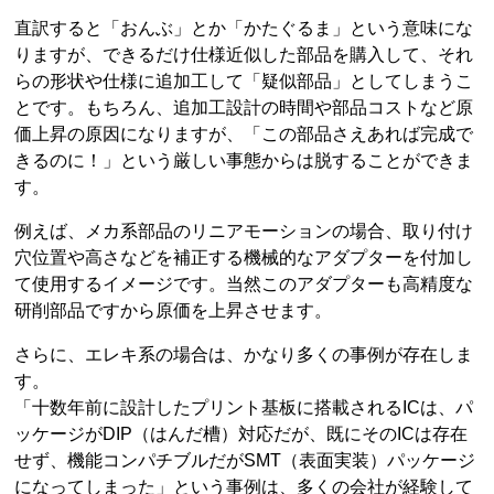
直訳すると「おんぶ」とか「かたぐるま」という意味にな
りますが、できるだけ仕様近似した部品を購入して、それ
らの形状や仕様に追加工して「疑似部品」としてしまうこ
とです。もちろん、追加工設計の時間や部品コストなど原
価上昇の原因になりますが、「この部品さえあれば完成で
きるのに！」という厳しい事態からは脱することができま
す。
例えば、メカ系部品のリニアモーションの場合、取り付け
穴位置や高さなどを補正する機械的なアダプターを付加し
て使用するイメージです。当然このアダプターも高精度な
研削部品ですから原価を上昇させます。
さらに、エレキ系の場合は、かなり多くの事例が存在しま
す。
「十数年前に設計したプリント基板に搭載されるICは、パ
ッケージがDIP（はんだ槽）対応だが、既にそのICは存在
せず、機能コンパチブルだがSMT（表面実装）パッケージ
になってしまった」という事例は、多くの会社が経験して