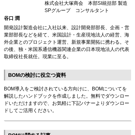
株式会社大塚商会 本部SI統括部 製造
SPグループ コンサルタント
谷口 潤
開発設計製造会社に入社以来、設計開発部部長、企画・営
業部部長などを経て、米国設計・生産現地法人の経営、海
外企業とのプロジェクト運営、新規事業開拓に携わる。そ
の後、独・米国系通信機器関連企業の日本現地法人の代表
取締役社長就任。現業に至る。
BOMの検討に役立つ資料
BOM導入をご検討されている方向けに、BOMについてを
解説したハンドブックを作成しました。無料でダウンロー
ドいただけますので、お気軽に下記バナーよりダウンロー
ドしてご活用ください。