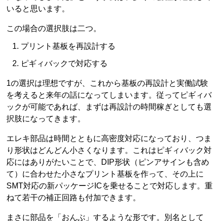
いると思います。
この場合の選択肢は二つ。
プリント基板を再設計する
ピギィバックで対応する
1の選択は理想ですが、これから基板の再設計と実働試験
を考えると来年の話になってしまいます。従ってピギィバ
ックが可能であれば、まずは再設計の時間稼ぎとしても選
択肢になってきます。
エレキ部品は時間とともに高密度対応になっており、つま
り形状はどんどん小さくなります。これはピギィバック対
応にはありがたいことで、DIP形状（ピンアサインも含め
て）に合わせた小さなプリント基板を作って、その上に
SMT対応の新パッケージICを乗せることで対応します。重
ねて若干の補正回路も付加できます。
まさに部品を「おんぶ」するような形です。別名として