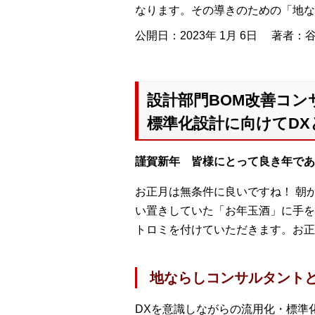
なります。その導きのための「地な
公開日：2023年 1月 6日
著者：谷
設計部門BOM改善コン
標準化設計に向けてD
謹賀新年 皆様にとって良き年であ
お正月は無条件に良いですね！ 朝
い置きしていた「お年玉酒」に手を
トロミを付けていただきます。お正
地ならしコンサルタント
DXを意識しながらの流用化・標準