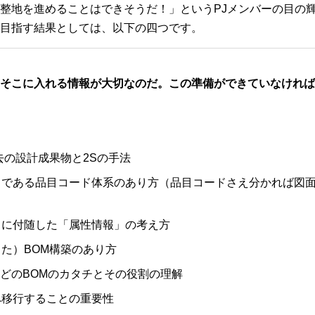
整地を進めることはできそうだ！」というPJメンバーの目の
目指す結果としては、以下の四つです。
なく、そこに入れる情報が大切なのだ。この準備ができていなけれ
去の設計成果物と2Sの手法
ドである品目コード体系のあり方（品目コードさえ分かれば図
ノに付随した「属性情報」の考え方
た）BOM構築のあり方
OMなどのBOMのカタチとその役割の理解
へ移行することの重要性