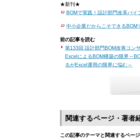
★新刊★
BOMで実践！設計部門改革バイ
中小企業だからこそできるBOM
前の記事を読む
第133回 設計部門BOM改善コン
ExcelによるBOM構築の限界～
るがExcel運用の限界に悩む～
関連するページ・著者
この記事のテーマと関連するページ