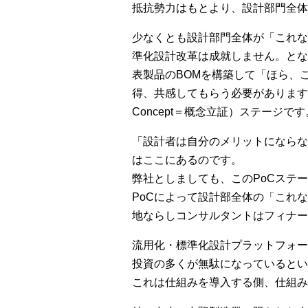
抵抗勢力はもとより、設計部門全体
少なくとも設計部門全体が「これな
準化設計改革は成就しません。とな
表製品のBOMを構築して「ほら、
得、共感してもらう必要があります。
Concept＝概念立証）ステージ
「設計者は自分のメリットにならな
はここにあるのです。
弊社としましても、このPoCステ
PoCによって設計部全体の「これ
地ならしコンサルタントはフィナー
流用化・標準化設計プラットフォー
投資の多くが無駄になっているとい
これは仕組みを導入する側、仕組み