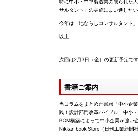
特に中小・中堅製造業の限られた人
サルタント」の実施にまい進したい
今年は「地ならしコンサルタント」
以上
次回は2月3日（金）の更新予定で
書籍ご案内
当コラムをまとめた書籍『中小企業
践！設計部門改革バイブル 中小・
BOM構築によって中小企業が強い
Nikkan book Store（日刊工業新聞