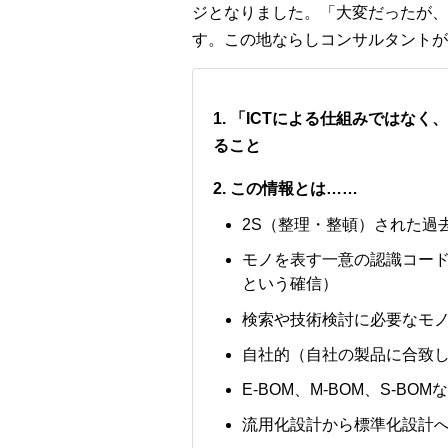
ジとなりました。「大変だったが、
す。この地ならしコンサルタントが
1. 「ICTによる仕組みでは
ること
2. この情報とは……
2S（整理・整頓）された過
モノを表す一意の認識コー
という確信）
検索や技術検討に必要なモ
自社的（自社の製品に合致し
E-BOM、M-BOM、S-B
流用化設計から標準化設計