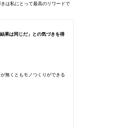
輝きは私にとって最高のリワードで
ば結果は同じだ」との気づきを得
面が無くともモノつくりができる