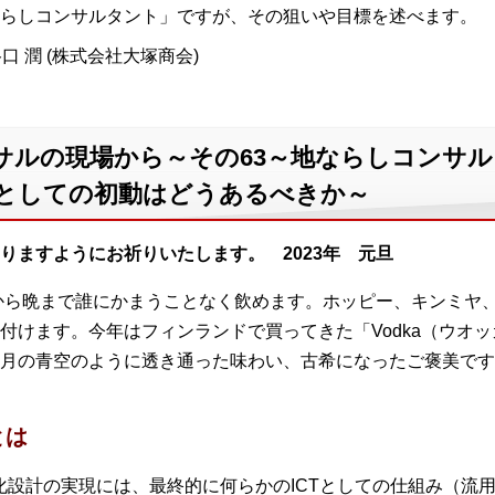
らしコンサルタント」ですが、その狙いや目標を述べます。
口 潤 (株式会社大塚商会)
サルの現場から～その63～地ならしコンサル
Xとしての初動はどうあるべきか～
りますようにお祈りいたします。 2023年 元旦
から晩まで誰にかまうことなく飲めます。ホッピー、キンミヤ
付けます。今年はフィンランドで買ってきた「Vodka（ウオ
月の青空のように透き通った味わい、古希になったご褒美です
とは
化設計の実現には、最終的に何らかのICTとしての仕組み（流