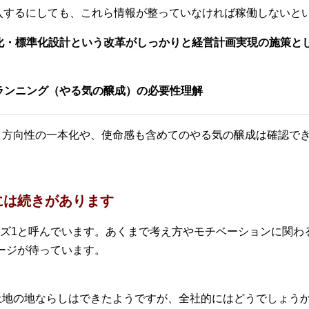
入するにしても、これら情報が整っていなければ稼働しないと
用化・標準化設計という改革がしっかりと経営計画実現の施策と
プランニング（やる気の醸成）の必要性理解
、方向性の一本化や、使命感も含めてのやる気の醸成は確認で
には続きがあります
ズ1と呼んでいます。あくまで考え方やモチベーションに関わ
ージが待っています。
土地の地ならしはできたようですが、全社的にはどうでしょう