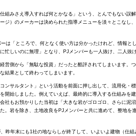
仕組みさえ導入すれば何とかなる」という、とんでもない誤解
ージ）のメーカーは決められた指導メニューを淡々とこなし、
バーは「ところで、何となく使い方は分かったけれど、情報と
に忙しいのに無理」となり、PJメンバーも一人抜け、二人抜
経営側から「無駄な投資」だったと酷評されてしまいます。つ
な結果として終わってしまいます。
コンサルタント」という活動を前面に押し出して、流用化・標
を開始しました。例えていえば、最終的に導入する仕組みを建
会社もお預かりした当初は「大きな岩がゴロゴロ、さらに泥沼
た。岩を除き、土地改良をPJメンバーと共に進めて、整地を
が、昨年末にも1社の地ならしが終了して、いよいよ建物（仕組