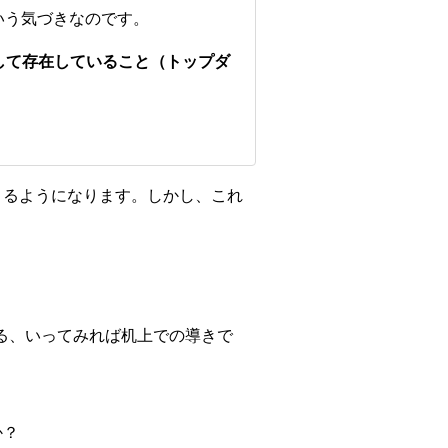
いう気づきなのです。
して存在していること（トップダ
きるようになります。しかし、これ
る、いってみれば机上での導きで
か？