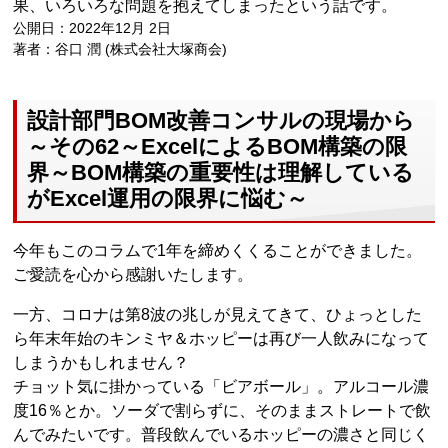
果、いろいろな問題を抱えてしまったという話です。
公開日：2022年12月 2日
著者：谷口 潤 (株式会社大塚商会)
設計部門BOM改善コンサルの現場から
～その62～ExcelによるBOM構築の限
界～BOM構築の重要性は理解している
がExcel運用の限界に悩む～
今年もこのコラムで1年を締めくくることができました。
ご愛読を心から感謝いたします。
一方、コロナは第8波の兆しが見えてきて、ひょっとした
ら年末年始のキンミヤ＆ホッピーは再び一人飲みになって
しまうかもしれません？
チョット気に掛かっている「ビアボール」。アルコール濃
度16％とか。ソーダで割らずに、そのままストレートで飲
んでみたいです。普段飲んでいるホッピーの濃さと同じく