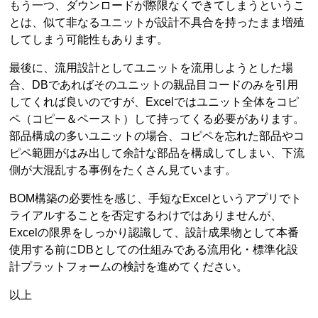
もう一つ、ダウンロードが際限なくできてしまうというこ
とは、似て非なるユニットが設計不具合を持ったまま増殖
してしまう可能性もあります。
最後に、流用設計としてユニットを流用しようとした場
合、DBであればそのユニットの親品目コードのみを引用
してくれば良いのですが、Excelではユニット全体をコピ
ペ（コピー＆ペースト）して持ってくる必要があります。
部品構成の多いユニットの場合、コピペを忘れた部品やコ
ピペ範囲がはみ出して余計な部品を構成してしまい、下流
側が大混乱する事例をたくさん見ています。
BOM構築の必要性を感じ、手短なExcelというアプリでト
ライアルすることを否定するわけではありませんが、
Excelの限界をしっかり認識して、設計成果物として本番
使用する前にDBとしての仕組みである流用化・標準化設
計プラットフォームの検討を進めてください。
以上