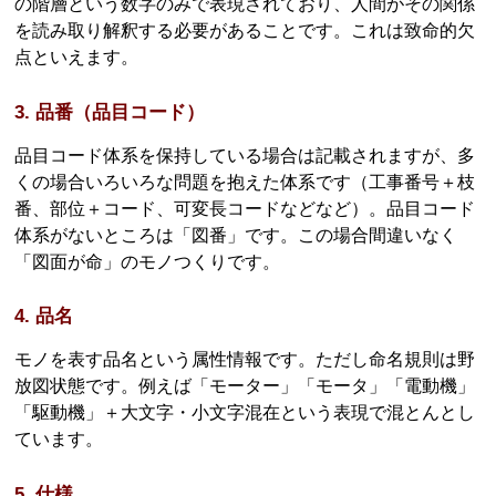
の階層という数字のみで表現されており、人間がその関係
を読み取り解釈する必要があることです。これは致命的欠
点といえます。
3. 品番（品目コード）
品目コード体系を保持している場合は記載されますが、多
くの場合いろいろな問題を抱えた体系です（工事番号＋枝
番、部位＋コード、可変長コードなどなど）。品目コード
体系がないところは「図番」です。この場合間違いなく
「図面が命」のモノつくりです。
4. 品名
モノを表す品名という属性情報です。ただし命名規則は野
放図状態です。例えば「モーター」「モータ」「電動機」
「駆動機」＋大文字・小文字混在という表現で混とんとし
ています。
5. 仕様