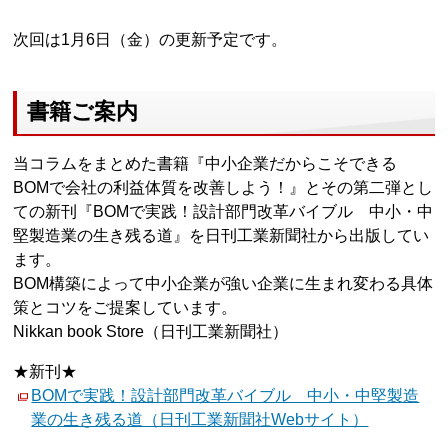
次回は1月6日（金）の更新予定です。
書籍ご案内
当コラムをまとめた書籍『中小企業だからこそできる
BOMで会社の利益体質を改善しよう！』とその第二弾とし
ての新刊『BOMで実践！設計部門改革バイブル 中小・中
堅製造業の生き残る道』を日刊工業新聞社から出版してい
ます。
BOM構築によって中小企業が強い企業に生まれ変わる具体
策とコツをご提案しています。
Nikkan book Store（日刊工業新聞社）
★新刊★
BOMで実践！設計部門改革バイブル 中小・中堅製造
業の生き残る道（日刊工業新聞社Webサイト）