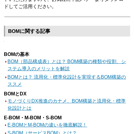
ドしてご活用ください。
BOMに関する記事
BOMの基本
BOM（部品構成表）とは？ BOM構築の種類や役割、シ
ステム導入のメリットを解説
BOMとは？ 流用化・標準化設計を実現するBOM構築の
ススメ
BOMとDX
モノづくりDX推進のカナメ、BOM構築と流用化・標準
化設計とは
E-BOM・M-BOM・S-BOM
E-BOMとM-BOMの違いを徹底解説！
S-BOM（サービスBOM）とは？