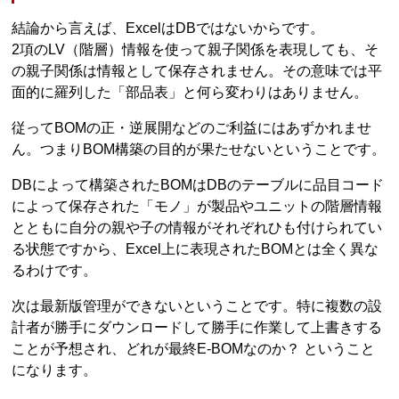
結論から言えば、ExcelはDBではないからです。
2項のLV（階層）情報を使って親子関係を表現しても、そ
の親子関係は情報として保存されません。その意味では平
面的に羅列した「部品表」と何ら変わりはありません。
従ってBOMの正・逆展開などのご利益にはあずかれませ
ん。つまりBOM構築の目的が果たせないということです。
DBによって構築されたBOMはDBのテーブルに品目コード
によって保存された「モノ」が製品やユニットの階層情報
とともに自分の親や子の情報がそれぞれひも付けられてい
る状態ですから、Excel上に表現されたBOMとは全く異な
るわけです。
次は最新版管理ができないということです。特に複数の設
計者が勝手にダウンロードして勝手に作業して上書きする
ことが予想され、どれが最終E-BOMなのか？ ということ
になります。