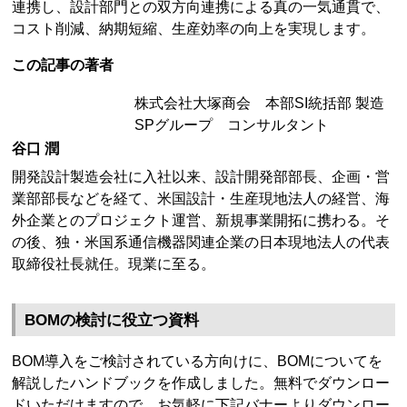
連携し、設計部門との双方向連携による真の一気通貫で、
コスト削減、納期短縮、生産効率の向上を実現します。
この記事の著者
株式会社大塚商会 本部SI統括部 製造
SPグループ コンサルタント
谷口 潤
開発設計製造会社に入社以来、設計開発部部長、企画・営
業部部長などを経て、米国設計・生産現地法人の経営、海
外企業とのプロジェクト運営、新規事業開拓に携わる。そ
の後、独・米国系通信機器関連企業の日本現地法人の代表
取締役社長就任。現業に至る。
BOMの検討に役立つ資料
BOM導入をご検討されている方向けに、BOMについてを
解説したハンドブックを作成しました。無料でダウンロー
ドいただけますので、お気軽に下記バナーよりダウンロー