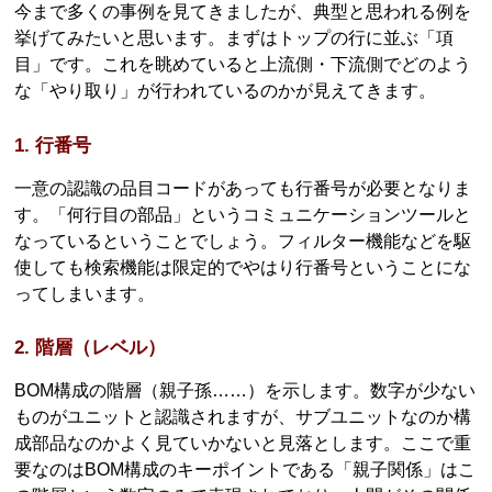
今まで多くの事例を見てきましたが、典型と思われる例を
挙げてみたいと思います。まずはトップの行に並ぶ「項
目」です。これを眺めていると上流側・下流側でどのよう
な「やり取り」が行われているのかが見えてきます。
1. 行番号
一意の認識の品目コードがあっても行番号が必要となりま
す。「何行目の部品」というコミュニケーションツールと
なっているということでしょう。フィルター機能などを駆
使しても検索機能は限定的でやはり行番号ということにな
ってしまいます。
2. 階層（レベル）
BOM構成の階層（親子孫……）を示します。数字が少ない
ものがユニットと認識されますが、サブユニットなのか構
成部品なのかよく見ていかないと見落とします。ここで重
要なのはBOM構成のキーポイントである「親子関係」はこ