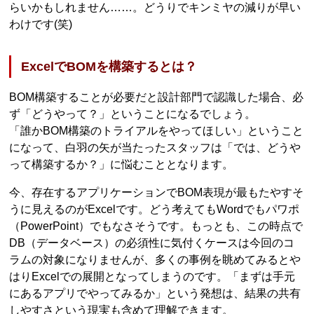
らいかもしれません……。どうりでキンミヤの減りが早い
わけです(笑)
ExcelでBOMを構築するとは？
BOM構築することが必要だと設計部門で認識した場合、必
ず「どうやって？」ということになるでしょう。
「誰かBOM構築のトライアルをやってほしい」ということ
になって、白羽の矢が当たったスタッフは「では、どうや
って構築するか？」に悩むこととなります。
今、存在するアプリケーションでBOM表現が最もたやすそ
うに見えるのがExcelです。どう考えてもWordでもパワポ
（PowerPoint）でもなさそうです。もっとも、この時点で
DB（データベース）の必須性に気付くケースは今回のコ
ラムの対象になりませんが、多くの事例を眺めてみるとや
はりExcelでの展開となってしまうのです。「まずは手元
にあるアプリでやってみるか」という発想は、結果の共有
しやすさという現実も含めて理解できます。