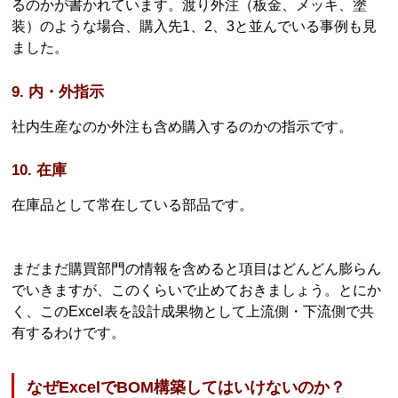
るのかが書かれています。渡り外注（板金、メッキ、塗
装）のような場合、購入先1、2、3と並んでいる事例も見
ました。
9. 内・外指示
社内生産なのか外注も含め購入するのかの指示です。
10. 在庫
在庫品として常在している部品です。
まだまだ購買部門の情報を含めると項目はどんどん膨らん
でいきますが、このくらいで止めておきましょう。とにか
く、このExcel表を設計成果物として上流側・下流側で共
有するわけです。
なぜExcelでBOM構築してはいけないのか？