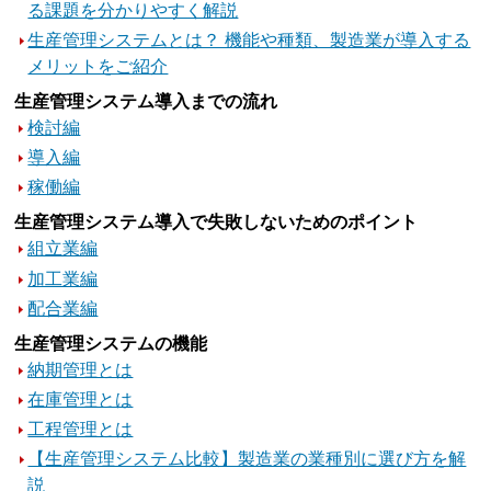
る課題を分かりやすく解説
生産管理システムとは？ 機能や種類、製造業が導入する
メリットをご紹介
生産管理システム導入までの流れ
検討編
導入編
稼働編
生産管理システム導入で失敗しないためのポイント
組立業編
加工業編
配合業編
生産管理システムの機能
納期管理とは
在庫管理とは
工程管理とは
【生産管理システム比較】製造業の業種別に選び方を解
説