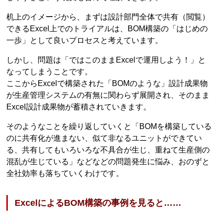
机上のイメージから、まずは設計部門全体で共有（閲覧）
できるExcel上でのトライアルは、BOM構築の「はじめの
一歩」として良いプロセスと考えています。
しかし、問題は「ではこのままExcelで運用しよう！」と
なってしまうことです。
ここからExcelで構築された「BOMのような」設計成果物
が生産管理システムの有無に関わらず展開され、そのまま
Excel設計成果物が蓄積されていきます。
そのようなことを繰り返していくと「BOMを構築している
のに共有化が進まない、似て非なるユニットができてい
る、共有してもいろいろな不具合が生じ、重ねて生産側の
混乱が生じている」などなどの問題発生に悩み、おのずと
全社効率も落ちていくわけです。
ExcelによるBOM構築の事例を見ると……