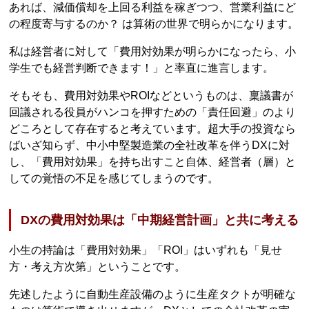
あれば、減価償却を上回る利益を稼ぎつつ、営業利益にど
の程度寄与するのか？ は算術の世界で明らかになります。
私は経営者に対して「費用対効果が明らかになったら、小
学生でも経営判断できます！」と率直に進言します。
そもそも、費用対効果やROIなどというものは、稟議書が
回議される役員がハンコを押すための「責任回避」のより
どころとして存在すると考えています。超大手の投資なら
ばいざ知らず、中小中堅製造業の全社改革を伴うDXに対
し、「費用対効果」を持ち出すこと自体、経営者（層）と
しての覚悟の不足を感じてしまうのです。
DXの費用対効果は「中期経営計画」と共に考える
小生の持論は「費用対効果」「ROI」はいずれも「見せ
方・考え方次第」ということです。
先述したように自動生産設備のように生産タクトが明確な