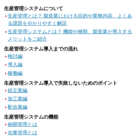
生産管理システムについて
生産管理とは？ 製造業における目的や業務内容、よくあ
る課題を分かりやすく解説
生産管理システムとは？ 機能や種類、製造業が導入する
メリットをご紹介
生産管理システム導入までの流れ
検討編
導入編
稼働編
生産管理システム導入で失敗しないためのポイント
組立業編
加工業編
配合業編
生産管理システムの機能
納期管理とは
在庫管理とは