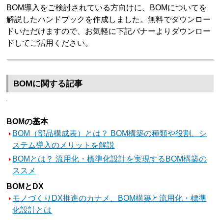
BOM導入をご検討されている方向けに、BOMについてを
解説したハンドブックを作成しました。無料でダウンロー
ドいただけますので、お気軽に下記バナーよりダウンロー
ドしてご活用ください。
BOMに関する記事
BOMの基本
BOM（部品構成表）とは？ BOM構築の種類や役割、シ
ステム導入のメリットを解説
BOMとは？ 流用化・標準化設計を実現するBOM構築の
ススメ
BOMとDX
モノづくりDX推進のカナメ、BOM構築と流用化・標準
化設計とは