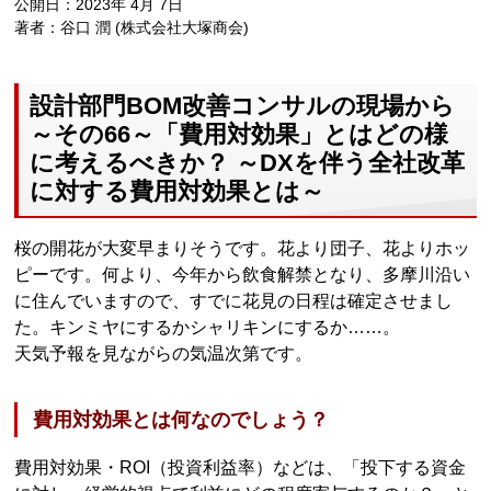
公開日：2023年 4月 7日
著者：谷口 潤 (株式会社大塚商会)
設計部門BOM改善コンサルの現場から
～その66～「費用対効果」とはどの様
に考えるべきか？ ～DXを伴う全社改革
に対する費用対効果とは～
桜の開花が大変早まりそうです。花より団子、花よりホッ
ピーです。何より、今年から飲食解禁となり、多摩川沿い
に住んでいますので、すでに花見の日程は確定させまし
た。キンミヤにするかシャリキンにするか……。
天気予報を見ながらの気温次第です。
費用対効果とは何なのでしょう？
費用対効果・ROI（投資利益率）などは、「投下する資金