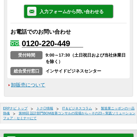
入力フォームから問い合わせる
お電話でのお問い合わせ
0120-220-449
受付時間
9:00～17:30（土日祝日および当社休業日
を除く）
総合受付窓口
インサイドビジネスセンター
卸販売について
ERPナビ トップ
トク◎情報
IT＆ビジネスコラム
製造業ニッポンの一品
熱魂
第88回 設計部門BOM改善コンサルの現場から～その23～実践ソリューション
フェア・セミナーにて