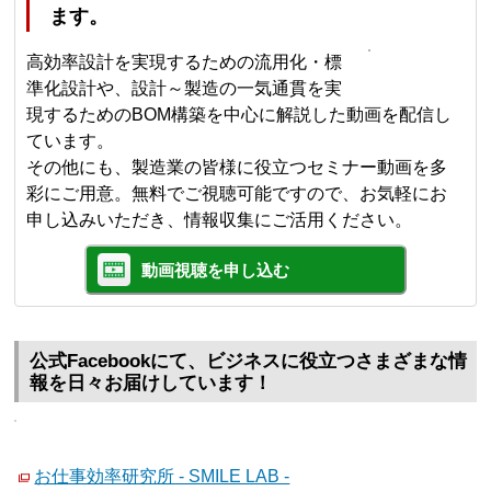
ます。
高効率設計を実現するための流用化・標
準化設計や、設計～製造の一気通貫を実
現するためのBOM構築を中心に解説した動画を配信し
ています。
その他にも、製造業の皆様に役立つセミナー動画を多
彩にご用意。無料でご視聴可能ですので、お気軽にお
申し込みいただき、情報収集にご活用ください。
動画視聴を申し込む
公式Facebookにて、ビジネスに役立つさまざまな情
報を日々お届けしています！
お仕事効率研究所 - SMILE LAB -