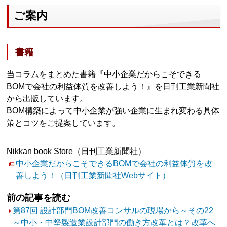
ご案内
書籍
当コラムをまとめた書籍『中小企業だからこそできる
BOMで会社の利益体質を改善しよう！』を日刊工業新聞社
から出版しています。
BOM構築によって中小企業が強い企業に生まれ変わる具体
策とコツをご提案しています。
Nikkan book Store（日刊工業新聞社）
中小企業だからこそできるBOMで会社の利益体質を改
善しよう！（日刊工業新聞社Webサイト）
前の記事を読む
第87回 設計部門BOM改善コンサルの現場から～その22
～中小・中堅製造業設計部門の働き方改革とは？改革へ