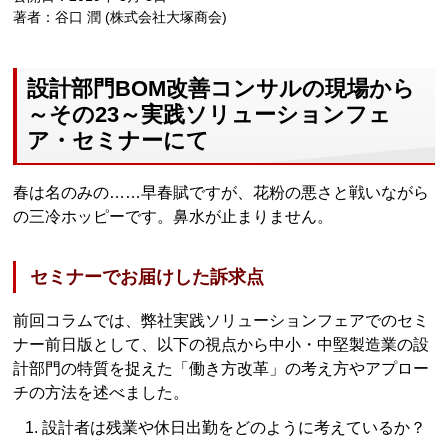
著者：谷口 潤 (株式会社大塚商会)
設計部門BOM改善コンサルの現場から
～その23～実践ソリューションフェ
ア・セミナーにて
春は名のみの……早春賦ですが、花粉の悪さと戦いながら
の三冷ホッピーです。鼻水が止まりません。
セミナーでお届けした訴求点
前回コラムでは、弊社実践ソリューションフェアでのセミ
ナー前日版として、以下の視点から中小・中堅製造業の設
計部門の特質を捉えた「働き方改革」の考え方やアプロー
チの方法を述べました。
設計者は残業や休日出勤をどのように考えているか？