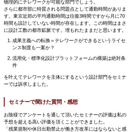
物理的にテレワークが可能な部門でしょう。
さらに都市部に特質される問題点として通勤時間がありま
す。東京近郊の平均通勤時間は往復3時間ですから月に70
時間も設計していない時間が存在します。この時間はまさ
に設計工数の都市鉱脈です。埋もれたままだと思います。
成果主義への転換＝テレワークができるというライセ
ンス制度も一案か？
流用化・標準化設計プラットフォームの構築は絶対条
件
を叶えてテレワークを主体にするという設計部門をセミナ
ーでは訴求しました。
セミナーで聞けた質問・感想
お陰様でアンケートを通して頂いたセミナーの評価は私の
予想を超える高い評価を頂くことができました。
「残業規制や休日出勤禁止が働き方改革にはならないと感