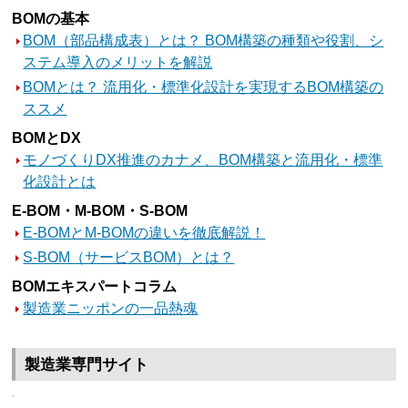
BOMの基本
BOM（部品構成表）とは？ BOM構築の種類や役割、シ
ステム導入のメリットを解説
BOMとは？ 流用化・標準化設計を実現するBOM構築の
ススメ
BOMとDX
モノづくりDX推進のカナメ、BOM構築と流用化・標準
化設計とは
E-BOM・M-BOM・S-BOM
E-BOMとM-BOMの違いを徹底解説！
S-BOM（サービスBOM）とは？
BOMエキスパートコラム
製造業ニッポンの一品熱魂
製造業専門サイト