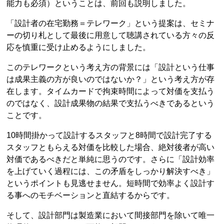
能力も必須）ということは、前回も説明しました。
「設計者の在宅勤務＝テレワーク」という提案は、セミナ
ーの切り札として最後に用意して聴講されている方々の反
応を慎重に受け止めるようにしました。
このテレワークという考え方の背景には「設計という仕事
は成果主義の方が良いのではないか？」という考え方が存
在します。タイムカードで拘束時間によって対価を支払う
のではなく、設計成果物の結果で支払うべきであるという
ことです。
10時間掛かって設計するスタッフと8時間で設計完了する
スタッフともらえる対価を比較した場合、絶対後者が高い
対価であるべきだと単純に思うのです。さらに「設計効率
を上げていく過程には、この矛盾をしっかり解決すべき」
というポイントも見逃せません。短時間で効率よく設計す
る事へのモチベーションと直結するからです。
そして、設計部門は製造業において間接部門を除いて唯一