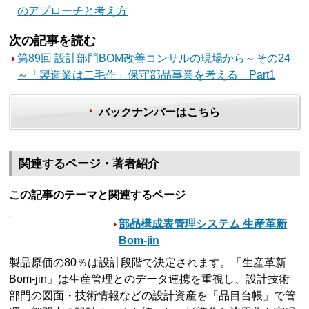
のアプローチと考え方
次の記事を読む
第89回 設計部門BOM改善コンサルの現場から～その24
～「製造業は二毛作」保守部品事業を考える Part1
バックナンバーはこちら
関連するページ・著者紹介
この記事のテーマと関連するページ
部品構成表管理システム 生産革新
Bom-jin
製品原価の80％は設計段階で決定されます。「生産革新
Bom-jin」は生産管理とのデータ連携を重視し、設計技術
部門の図面・技術情報などの設計資産を「品目台帳」で管