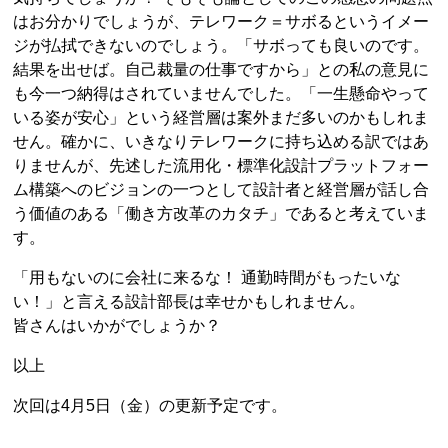
はお分かりでしょうが、テレワーク＝サボるというイメー
ジが払拭できないのでしょう。「サボっても良いのです。
結果を出せば。自己裁量の仕事ですから」との私の意見に
も今一つ納得はされていませんでした。「一生懸命やって
いる姿が安心」という経営層は案外まだ多いのかもしれま
せん。確かに、いきなりテレワークに持ち込める訳ではあ
りませんが、先述した流用化・標準化設計プラットフォー
ム構築へのビジョンの一つとして設計者と経営層が話し合
う価値のある「働き方改革のカタチ」であると考えていま
す。
「用もないのに会社に来るな！ 通勤時間がもったいな
い！」と言える設計部長は幸せかもしれません。
皆さんはいかがでしょうか？
以上
次回は4月5日（金）の更新予定です。