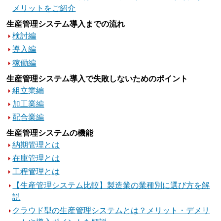
メリットをご紹介
生産管理システム導入までの流れ
検討編
導入編
稼働編
生産管理システム導入で失敗しないためのポイント
組立業編
加工業編
配合業編
生産管理システムの機能
納期管理とは
在庫管理とは
工程管理とは
【生産管理システム比較】製造業の業種別に選び方を解
説
クラウド型の生産管理システムとは？メリット・デメリ