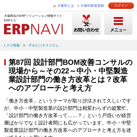
大塚IDとは
大塚ID新規登録
ログイン
大塚商会のERPソリューション情報サイト
ERPナビ
トク◎情報
IT＆ビジネスコラム
第87回 設計部門BOM改善コンサルの
現場から～その22～中小・中堅製造
業設計部門の働き方改革とは？改革
へのアプローチと考え方
「働き方改革」というテーマが取り沙汰されて久しいです
が、中小・中堅製造業の設計部門は相変わらずの超繁忙。
「設計部門の働き方改革って……？」という戸惑いが経営
層ばかりでなく設計者間にも広がっています。中小・中堅
製造業設計部門の働き方改革へのアプローチと考え方を述