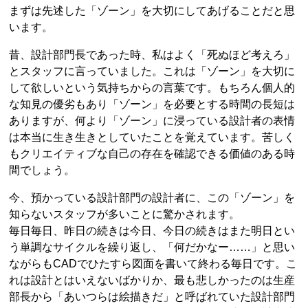
まずは先述した「ゾーン」を大切にしてあげることだと思
います。
昔、設計部門長であった時、私はよく「死ぬほど考えろ」
とスタッフに言っていました。これは「ゾーン」を大切に
して欲しいという気持ちからの言葉です。もちろん個人的
な知見の優劣もあり「ゾーン」を必要とする時間の長短は
ありますが、何より「ゾーン」に浸っている設計者の表情
は本当に生き生きとしていたことを覚えています。苦しく
もクリエイティブな自己の存在を確認できる価値のある時
間でしょう。
今、預かっている設計部門の設計者に、この「ゾーン」を
知らないスタッフが多いことに驚かされます。
毎日毎日、昨日の続きは今日、今日の続きはまた明日とい
う単調なサイクルを繰り返し、「何だかなー……」と思い
ながらもCADでひたすら図面を書いて終わる毎日です。こ
れは設計とはいえないばかりか、最も悲しかったのは生産
部長から「あいつらは絵描きだ」と呼ばれていた設計部門