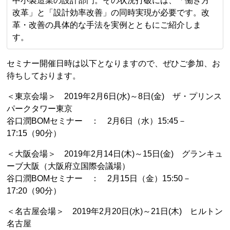
中小製造業の設計部門。その状況打破には、「働き方
改革」と「設計効率改善」の同時実現が必要です。改
革・改善の具体的な手法を実例とともにご紹介しま
す。
セミナー開催日時は以下となりますので、ぜひご参加、お
待ちしております。
＜東京会場＞ 2019年2月6日(水)～8日(金) ザ・プリンス
パークタワー東京
谷口潤BOMセミナー ： 2月6日（水）15:45－
17:15（90分）
＜大阪会場＞ 2019年2月14日(木)～15日(金) グランキュ
ーブ大阪（大阪府立国際会議場）
谷口潤BOMセミナー ： 2月15日（金）15:50－
17:20（90分）
＜名古屋会場＞ 2019年2月20日(水)～21日(木) ヒルトン
名古屋