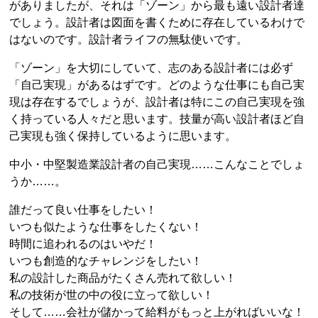
がありましたが、それは「ゾーン」から最も遠い設計者達
でしょう。設計者は図面を書くために存在しているわけで
はないのです。設計者ライフの無駄使いです。
「ゾーン」を大切にしていて、志のある設計者には必ず
「自己実現」があるはずです。どのような仕事にも自己実
現は存在するでしょうが、設計者は特にこの自己実現を強
く持っている人々だと思います。技量が高い設計者ほど自
己実現も強く保持しているように思います。
中小・中堅製造業設計者の自己実現……こんなことでしょ
うか……。
誰だって良い仕事をしたい！
いつも似たような仕事をしたくない！
時間に追われるのはいやだ！
いつも創造的なチャレンジをしたい！
私の設計した商品がたくさん売れて欲しい！
私の技術が世の中の役に立って欲しい！
そして……会社が儲かって給料がもっと上がればいいな！