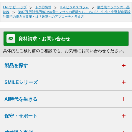
ERPナビ トップ
トク◎情報
IT＆ビジネスコラム
製造業ニッポンの一品
熱魂
第87回 設計部門BOM改善コンサルの現場から～その22～中小・中堅製造業設
計部門の働き方改革とは？改革へのアプローチと考え方
資料請求・お問い合わせ
具体的なご検討前のご相談でも、お気軽にお問い合わせください。
製品を探す
SMILEシリーズ
AI時代を生きる
保守・サポート