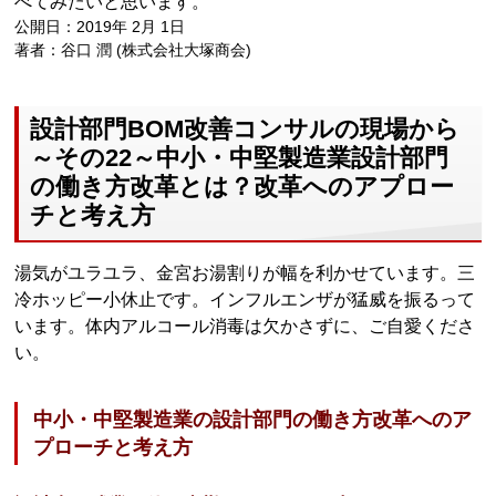
べてみたいと思います。
公開日：2019年 2月 1日
著者：谷口 潤 (株式会社大塚商会)
設計部門BOM改善コンサルの現場から
～その22～中小・中堅製造業設計部門
の働き方改革とは？改革へのアプロー
チと考え方
湯気がユラユラ、金宮お湯割りが幅を利かせています。三
冷ホッピー小休止です。インフルエンザが猛威を振るって
います。体内アルコール消毒は欠かさずに、ご自愛くださ
い。
中小・中堅製造業の設計部門の働き方改革へのア
プローチと考え方