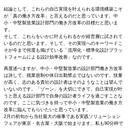
結論として、これらの自己実現を叶えられる環境構築こそ
が「真の働き方改革」と言えるのだと思っています。中
小・中堅製造業設計部門の働き方改革の目標だと思いま
す。
そして、これらをいかに叶えられるかが経営層に試されて
いるのだと思います。そして、その実現へのキーワードこ
そが今まで何度も掲げている「流用化・標準化設計プラッ
トフォームによる設計効率改善」なのです。
再度述べますが、中小・中堅製造業の設計部門働き方改革
は決して、残業規制や休日出勤禁止ではないのです。技量
が高く、志のある貴社の設計者はそのようなことは望んで
いないのです。「ゾーン」を大切にできて、自己実現が叶
うと思える設計部門で自身の設計者ライフを過ごすことな
のです。ここに気づきを持って中小・中堅製造業の働き方
改革に臨んでもらいたいと思っています。
2月の初旬から当社最大の催事である実践ソリューション
フェアが東京・名古屋・大阪で始まります。私も90分枠で