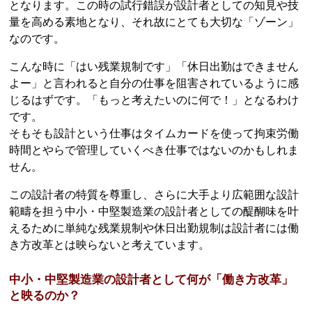
となります。この時の試行錯誤が設計者としての知見や技
量を高める素地となり、それ故にとても大切な「ゾーン」
なのです。
こんな時に「はい残業規制です」「休日出勤はできません
よー」と言われると自分の仕事を阻害されているように感
じるはずです。「もっと考えたいのに何で！」となるわけ
です。
そもそも設計という仕事はタイムカードを使って拘束労働
時間とやらで管理していくべき仕事ではないのかもしれま
せん。
この設計者の特質を尊重し、さらに大手より広範囲な設計
範疇を担う中小・中堅製造業の設計者としての醍醐味を叶
えるために単純な残業規制や休日出勤規制は設計者には働
き方改革とは映らないと考えています。
中小・中堅製造業の設計者として何が「働き方改革」
と映るのか？