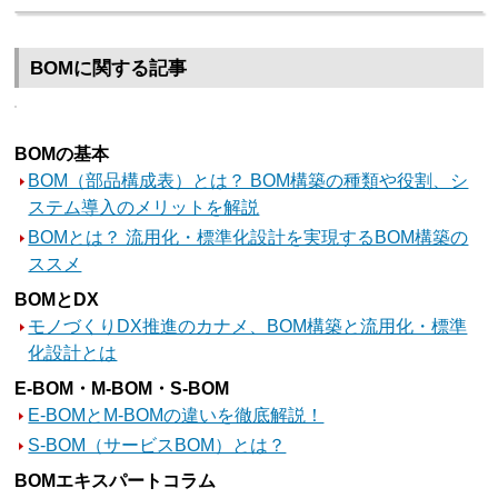
BOMに関する記事
BOMの基本
BOM（部品構成表）とは？ BOM構築の種類や役割、シ
ステム導入のメリットを解説
BOMとは？ 流用化・標準化設計を実現するBOM構築の
ススメ
BOMとDX
モノづくりDX推進のカナメ、BOM構築と流用化・標準
化設計とは
E-BOM・M-BOM・S-BOM
E-BOMとM-BOMの違いを徹底解説！
S-BOM（サービスBOM）とは？
BOMエキスパートコラム