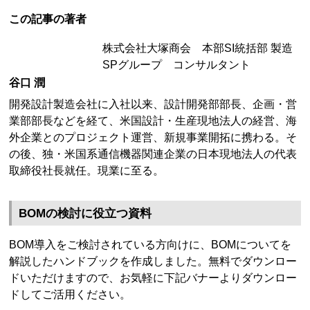
この記事の著者
株式会社大塚商会 本部SI統括部 製造
SPグループ コンサルタント
谷口 潤
開発設計製造会社に入社以来、設計開発部部長、企画・営
業部部長などを経て、米国設計・生産現地法人の経営、海
外企業とのプロジェクト運営、新規事業開拓に携わる。そ
の後、独・米国系通信機器関連企業の日本現地法人の代表
取締役社長就任。現業に至る。
BOMの検討に役立つ資料
BOM導入をご検討されている方向けに、BOMについてを
解説したハンドブックを作成しました。無料でダウンロー
ドいただけますので、お気軽に下記バナーよりダウンロー
ドしてご活用ください。