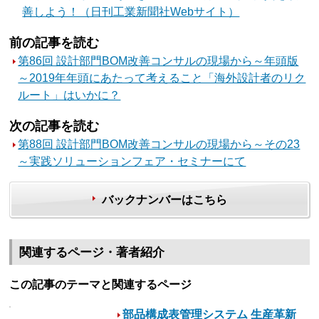
善しよう！（日刊工業新聞社Webサイト）
前の記事を読む
第86回 設計部門BOM改善コンサルの現場から～年頭版
～2019年年頭にあたって考えること「海外設計者のリク
ルート」はいかに？
次の記事を読む
第88回 設計部門BOM改善コンサルの現場から～その23
～実践ソリューションフェア・セミナーにて
バックナンバーはこちら
関連するページ・著者紹介
この記事のテーマと関連するページ
部品構成表管理システム 生産革新