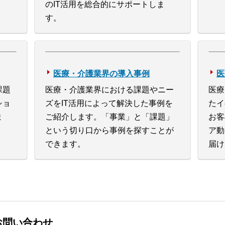
のIT活用を総合的にサポートしま
す。
医療・介護業界の導入事例
医
課題
医療・介護業界における課題やニー
医療
ショ
ズをIT活用によって解決した事例を
たイ
ま
ご紹介します。「事業」と「課題」
お客
という切り口から事例を探すことが
ア動
できます。
届け
お問い合わせ