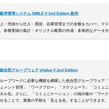
販売管理システム SMILE V 2nd Edition 販売
上・売掛から仕入・買掛、在庫管理までの全般をカバー。マス
、各種実績の集計・オリジナル帳票の作成・多角的なデータ分
統合型グループウェア eValue V 2nd Edition
ループワークに必要な機能を網羅した統合型グループウェア「eV
ュメント管理」「ワークフロー」「スケジューラ」「コミュニ
タル化。さらに、「コミュニケーション」の掲示板や「ワーク
せることで、業務の手順を「見える化」することができます。