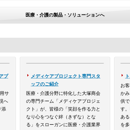
医療・介護の製品・ソリューションへ
アプ
メディケアプロジェクト専門スタ
ト
ッフのご紹介
お客
運用サ
医療・介護分野に特化した大塚商会
かみ
現へ
の専門チーム「メディケアプロジェ
供で
り添
クト」が、皆様の「笑顔を作る力と
す。
なり心をつなぐ絆（きずな）とな
ある
る」をスローガンに医療・介護業界
を多