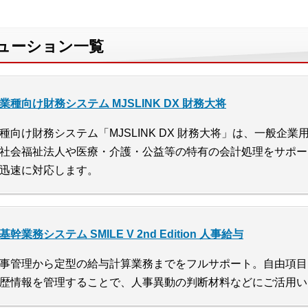
リューション一覧
業種向け財務システム MJSLINK DX 財務大将
種向け財務システム「MJSLINK DX 財務大将」は、一般企
社会福祉法人や医療・介護・公益等の特有の会計処理をサポー
迅速に対応します。
基幹業務システム SMILE V 2nd Edition 人事給与
事管理から定型の給与計算業務までをフルサポート。自由項目
歴情報を管理することで、人事異動の判断材料などにご活用い