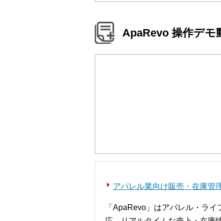
ApaRevo 操作デ
アパレル業向け販売・在庫管理シ
「ApaRevo」はアパレル・
応、リアルタイムな売上・在庫情