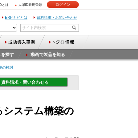
ログイン
IDとは
大塚ID新規登録
ERPナビとは
資料請求・お問い合わせ
スを探す
動画で製品を知る
築の検討
資料請求・問い合わせる
るシステム構築の