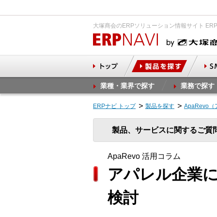
大塚商会のERPソリューション情報サイト ER
業種・業界で探す
業務で探す
ERPナビ トップ
製品を探す
ApaRevo
製品、サービスに関するご質
ApaRevo 活用コラム
アパレル企業
検討