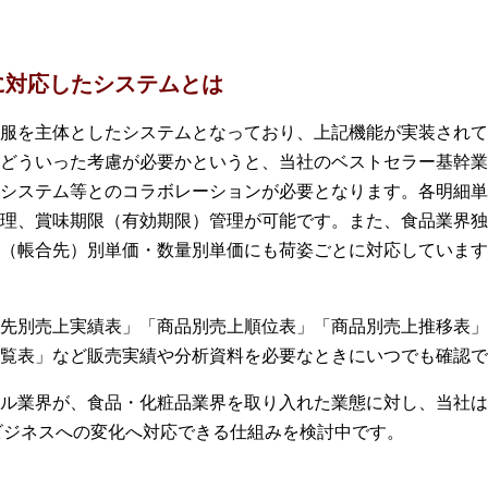
に対応したシステムとは
服を主体としたシステムとなっており、上記機能が実装されて
どういった考慮が必要かというと、当社のベストセラー基幹業務
システム等とのコラボレーションが必要となります。各明細単
理、賞味期限（有効期限）管理が可能です。また、食品業界独
（帳合先）別単価・数量別単価にも荷姿ごとに対応しています
先別売上実績表」「商品別売上順位表」「商品別売上推移表」
覧表」など販売実績や分析資料を必要なときにいつでも確認で
ル業界が、食品・化粧品業界を取り入れた業態に対し、当社は
ルビジネスへの変化へ対応できる仕組みを検討中です。