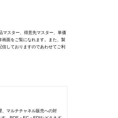
商品マスター、得意先マスター、単価
作画面をご覧になれます。また、製
配信しておりますのであわせてご利
管理、マルチチャネル販売への対
。POS・EC・EDIなどさまざ