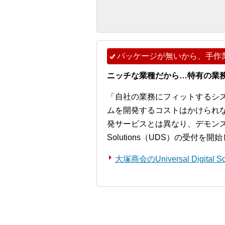
パッケージが無いから、手作
ニッチな業種だから…特有の業
「自社の業務にフィットするシ
ムを開発するコストはかけられ
発サービスとは異なり、デモンストレー
Solutions（UDS）の受付を
大塚商会のUniversal Digita