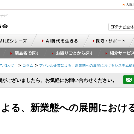
大塚
Pナビ
製品名で探す
お困りごとから探す
紹介サービ
（アパレボ）
コラム
アパレル企業による、新業態への展開におけるシステム構
問がございましたら、お気軽にお問い合わせください。
による、新業態への展開におけ