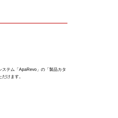
テム「ApaRevo」の「製品カタ
ただけます。