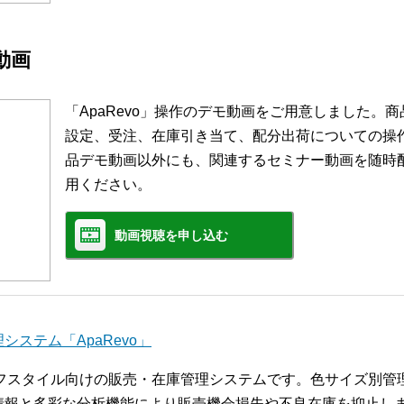
モ動画
「ApaRevo」操作のデモ動画をご用意しました。
設定、受注、在庫引き当て、配分出荷についての操
品デモ動画以外にも、関連するセミナー動画を随時
用ください。
動画視聴を申し込む
ステム「ApaRevo」
ライフスタイル向けの販売・在庫管理システムです。色サイズ別
報と多彩な分析機能により販売機会損失や不良在庫を抑止します