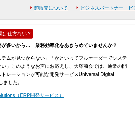
卸販売について
ビジネスパートナー・ビ
業は仕方ない？
務が多いから… 業務効率化をあきらめていませんか？
ステムが見つからない」「かといってフルオーダーでシステ
ない」このようなお声にお応えし、大塚商会では、通常の開
ションが可能な開発サービスUniversal Digital
開始しました。
l Solutions（ERP開発サービス）