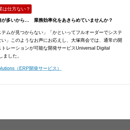
業は仕方ない？
務が多いから… 業務効率化をあきらめていませんか？
ステムが見つからない」「かといってフルオーダーでシステ
ない」このようなお声にお応えし、大塚商会では、通常の開
ションが可能な開発サービスUniversal Digital
開始しました。
l Solutions（ERP開発サービス）