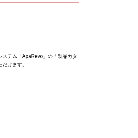
テム「ApaRevo」の「製品カタ
ただけます。