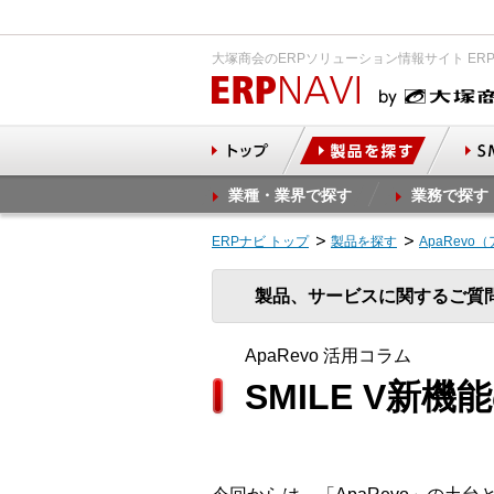
大塚商会のERPソリューション情報サイト ER
業種・業界で探す
業務で探す
ERPナビ トップ
製品を探す
ApaRevo
製品、サービスに関するご質
ApaRevo 活用コラム
SMILE V新