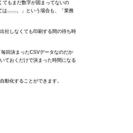
くてもまだ数字が固まってないの
くては……。」という場合も、「業務
出社しなくても印刷する間の待ち時
「毎回決まったCSVデータなのだか
いておくだけで決まった時間になる
を自動化することができます。