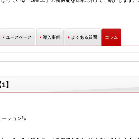
台となっている「SMILE」の新機能を2回に分けてご紹介します
ユースケース
導入事例
よくある質問
コラム
【1】
ューション課