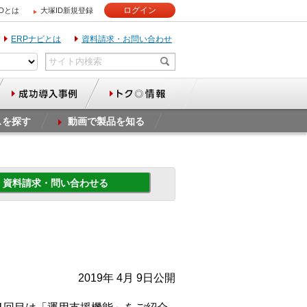
ログイン
IDとは
大塚ID新規登録
ERPナビとは
資料請求・お問い合わせ
スを探す
動画で製品を知る
資料請求・問い合わせる
2019年 4月 9日公開