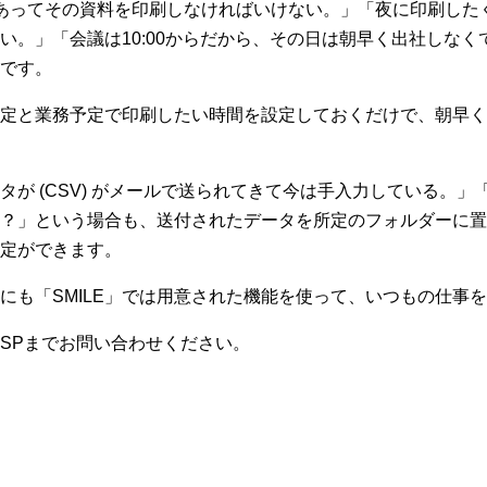
あってその資料を印刷しなければいけない。」「夜に印刷した
い。」「会議は10:00からだから、その日は朝早く出社しな
です。
定と業務予定で印刷したい時間を設定しておくだけで、朝早く
が (CSV) がメールで送られてきて今は手入力している。」
？」という場合も、送付されたデータを所定のフォルダーに置
定ができます。
にも「SMILE」では用意された機能を使って、いつもの仕事
SPまでお問い合わせください。