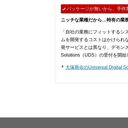
パッケージが無いから、手作
ニッチな業種だから…特有の業
「自社の業務にフィットするシ
ムを開発するコストはかけられ
発サービスとは異なり、デモンストレー
Solutions（UDS）の受付を
大塚商会のUniversal Digita