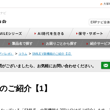
大塚
Pナビ
製品名で探す
お困りごとから探す
紹介サービ
（アパレボ）
コラム
SMILE V新機能のご紹介【1】
問がございましたら、お気軽にお問い合わせください。
機能のご紹介【1】