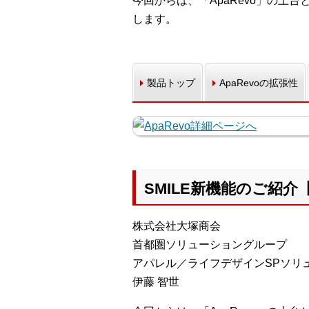
今回からは、「ApaRevo」の土
します。
製品トップ
ApaRevoの拡張性
SMILE新機能のご紹介
株式会社大塚商会
首都圏ソリューショングループ
アパレル／ライフデザインSPソリ
伊藤 智世