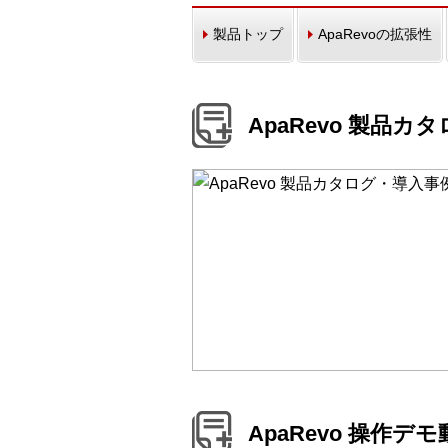
製品トップ
ApaRevoの拡張性
ApaRevo 製品
ApaRevo 操作デ