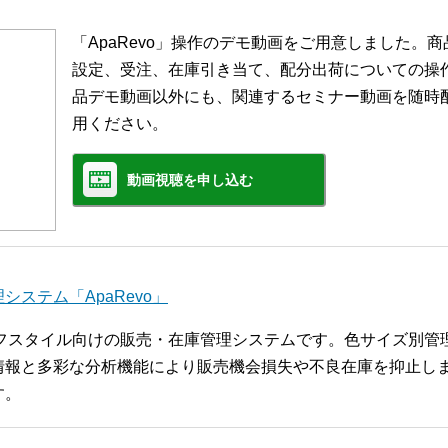
「ApaRevo」操作のデモ動画をご用意しました。
設定、受注、在庫引き当て、配分出荷についての操
品デモ動画以外にも、関連するセミナー動画を随時
用ください。
動画視聴を申し込む
ステム「ApaRevo」
ライフスタイル向けの販売・在庫管理システムです。色サイズ別
報と多彩な分析機能により販売機会損失や不良在庫を抑止します
す。