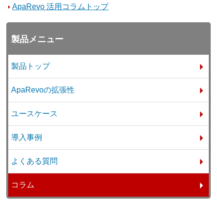
ApaRevo 活用コラムトップ
製品メニュー
製品トップ
ApaRevoの拡張性
ユースケース
導入事例
よくある質問
コラム