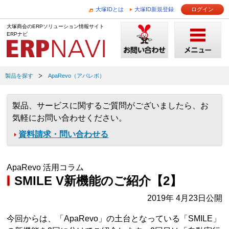
大塚IDとは
大塚ID新規登録
ログイン
大塚商会のERPソリューション情報サイト
ERPナビ
製品を探す
ApaRevo（アパレボ）
製品、サービスに関するご質問がございましたら、お
気軽にお問い合わせください。
資料請求・問い合わせる
ApaRevo 活用コラム
SMILE V新機能のご紹介【2】
2019年 4月23日公開
今回からは、「ApaRevo」の土台となっている「SMILE」