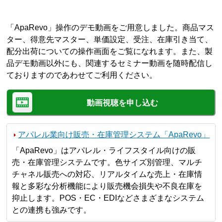
「ApaRevo」操作のデモ動画をご用意しました。商品マス
ター、得意先マスター、単価設定、受注、在庫引き当て、
配分出荷についての操作画面をご覧になれます。また、製
品デモ動画以外にも、関連するセミナー動画を随時配信し
ておりますのであわせてご利用ください。
動画視聴を申し込む
アパレル業向け販売・在庫管理システム「ApaRevo」
「ApaRevo」はアパレル・ライフスタイル向けの販
売・在庫管理システムです。色サイズ別管理、マルチ
チャネル販売への対応、リアルタイムな売上・在庫情
報と多彩な分析機能により販売機会損失や不良在庫を
抑止します。POS・EC・EDIなどさまざまなシステム
との連携も強みです。