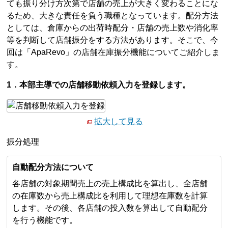
ても振り分け方次第で店舗の売上が大きく変わることにな
るため、大きな責任を負う職種となっています。配分方法
としては、倉庫からの出荷時配分・店舗の売上数や消化率
等を判断して店舗振分をする方法があります。そこで、今
回は「ApaRevo」の店舗在庫振分機能についてご紹介しま
す。
1．本部主導での店舗移動依頼入力を登録します。
拡大して見る
振分処理
自動配分方法について
各店舗の対象期間売上の売上構成比を算出し、全店舗
の在庫数から売上構成比を利用して理想在庫数を計算
します。その後、各店舗の投入数を算出して自動配分
を行う機能です。