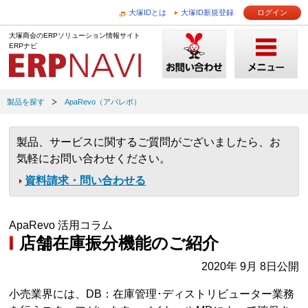
大塚IDとは
大塚ID新規登録
ログイン
大塚商会のERPソリューション情報サイト
ERPナビ
製品を探す
ApaRevo（アパレボ）
製品、サービスに関するご質問がございましたら、お
気軽にお問い合わせください。
資料請求・問い合わせる
ApaRevo 活用コラム
店舗在庫振分機能のご紹介
2020年 9月 8日公開
小売業界には、DB：在庫管理･ディストリビューター業務