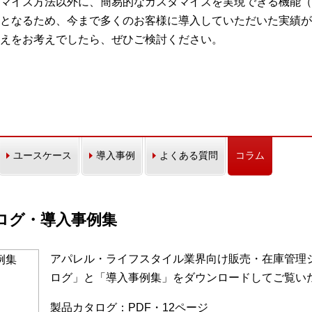
ズ方法以外に、簡易的なカスタマイズを実現できる機能（Custom
価となるため、今まで多くのお客様に導入していただいた実績が
えをお考えでしたら、ぜひご検討ください。
ユースケース
導入事例
よくある質問
コラム
カタログ・導入事例集
アパレル・ライフスタイル業界向け販売・在庫管理シス
ログ」と「導入事例集」をダウンロードしてご覧い
製品カタログ：PDF・12ページ