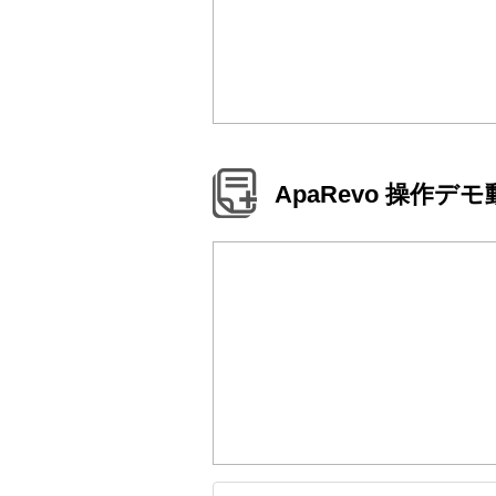
ApaRevo 操作デ