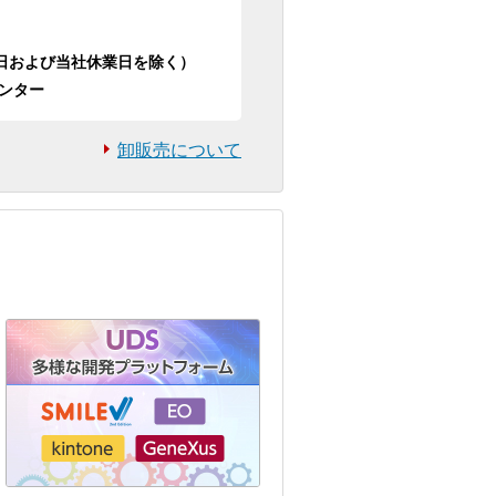
日祝日および当社休業日を除く）
ンター
卸販売について