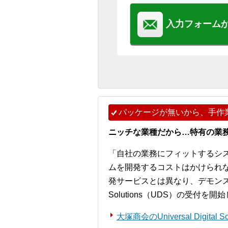
入力フォーム
パッケージが無いから、手作
ニッチな業種だから…特有の業
「自社の業務にフィットするシ
ムを開発するコストはかけられ
発サービスとは異なり、デモンストレー
Solutions（UDS）の受付を
大塚商会のUniversal Digita