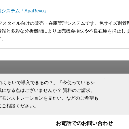
ステム「ApaRevo」
ライフスタイル向けの販売・在庫管理システムです。色サイズ別
報と多彩な分析機能により販売機会損失や不良在庫を抑止します
す。
「どれくらいで導入できるの？」「今使っているシ
気になる点はございませんか？ 資料のご請求、
デモンストレーションを見たい、などのご希望も
にご相談ください。
お電話でのお問い合わせ