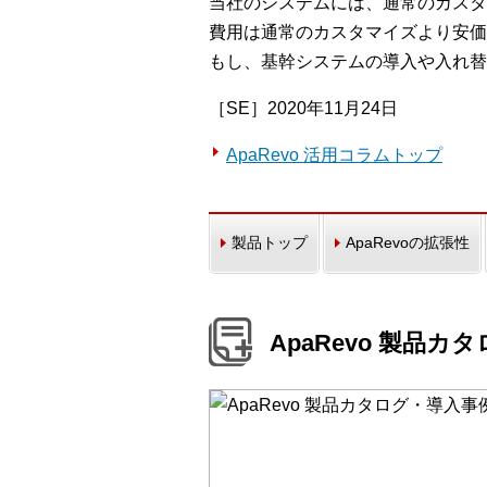
当社のシステムには、通常のカスタマイ
費用は通常のカスタマイズより安
もし、基幹システムの導入や入れ替
［SE］2020年11月24日
ApaRevo 活用コラムトップ
製品トップ
ApaRevoの拡張性
ApaRevo 製品