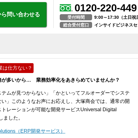
0120-220-449
から問い合わせる
受付時間
9:00～17:30（土
総合受付窓口
インサイドビジネスセ
業は仕方ない？
務が多いから… 業務効率化をあきらめていませんか？
ステムが見つからない」「かといってフルオーダーでシステ
ない」このようなお声にお応えし、大塚商会では、通常の開
ションが可能な開発サービスUniversal Digital
開始しました。
l Solutions（ERP開発サービス）