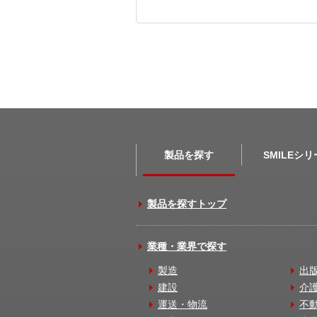
製品を探す
SMILEシ
製品を探すトップ
業種・業界で探す
製造
出
建設
介
運送・物流
不