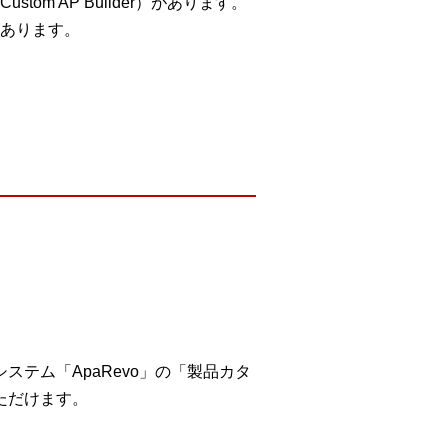
 AP Builder）があります。
あります。
テム「ApaRevo」の「製品カタ
ただけます。