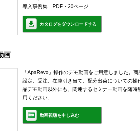
導入事例集：PDF・20ページ
カタログをダウンロードする
モ動画
「ApaRevo」操作のデモ動画をご用意しました。
設定、受注、在庫引き当て、配分出荷についての操
品デモ動画以外にも、関連するセミナー動画を随時
用ください。
動画視聴を申し込む