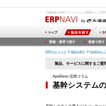
大塚商会のERPソリューション情報サイト ER
業種・業界で探す
業務で探す
ERPナビ トップ
製品を探す
ApaRevo
製品、サービスに関するご質
ApaRevo 活用コラム
基幹システム