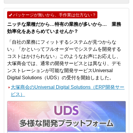
パッケージが無いから、手作業は仕方ない？
ニッチな業種だから…特有の業務が多いから… 業務
効率化をあきらめていませんか？
「自社の業務にフィットするシステムが見つからな
い」「かといってフルオーダーでシステムを開発する
コストはかけられない」このようなお声にお応えし、
大塚商会では、通常の開発サービスとは異なり、デモ
ンストレーションが可能な開発サービスUniversal
Digital Solutions（UDS）の受付を開始しました。
大塚商会のUniversal Digital Solutions（ERP開発サー
ビス）