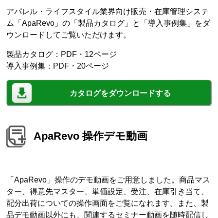
アパレル・ライフスタイル業界向け販売・在庫管理システ
ム「ApaRevo」の「製品カタログ」と「導入事例集」をダ
ウンロードしてご覧いただけます。
製品カタログ：PDF・12ページ
導入事例集：PDF・20ページ
カタログをダウンロードする
ApaRevo 操作デモ動画
「ApaRevo」操作のデモ動画をご用意しました。商品マス
ター、得意先マスター、単価設定、受注、在庫引き当て、
配分出荷についての操作画面をご覧になれます。また、製
品デモ動画以外にも、関連するセミナー動画を随時配信し