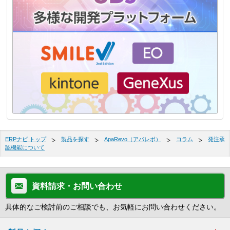
ERPナビ トップ
製品を探す
ApaRevo（アパレボ）
コラム
発注承
認機能について
資料請求・お問い合わせ
具体的なご検討前のご相談でも、お気軽にお問い合わせください。