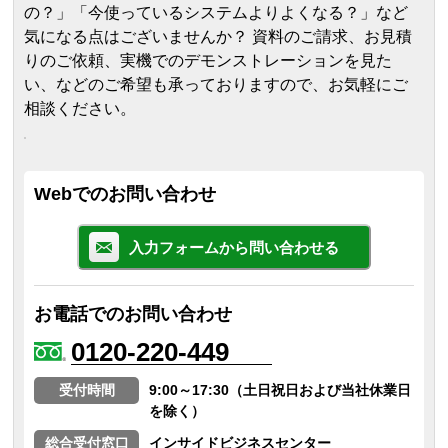
の？」「今使っているシステムよりよくなる？」など
気になる点はございませんか？ 資料のご請求、お見積
りのご依頼、実機でのデモンストレーションを見た
い、などのご希望も承っておりますので、お気軽にご
相談ください。
Webでのお問い合わせ
入力フォームから問い合わせる
お電話でのお問い合わせ
0120-220-449
受付時間
9:00～17:30（土日祝日および当社休業日
を除く）
総合受付窓口
インサイドビジネスセンター