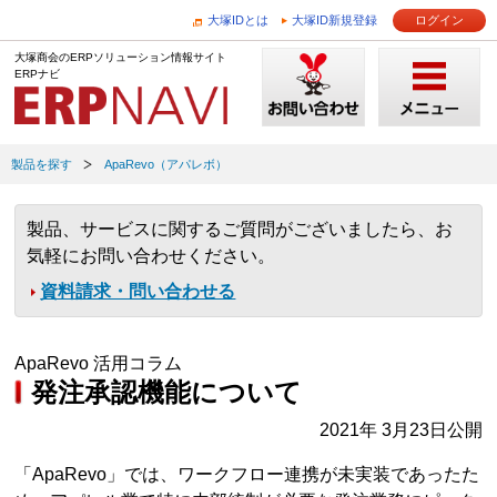
大塚IDとは
大塚ID新規登録
ログイン
大塚商会のERPソリューション情報サイト
ERPナビ
製品を探す
ApaRevo（アパレボ）
製品、サービスに関するご質問がございましたら、お
気軽にお問い合わせください。
資料請求・問い合わせる
ApaRevo 活用コラム
発注承認機能について
2021年 3月23日公開
「ApaRevo」では、ワークフロー連携が未実装であったた