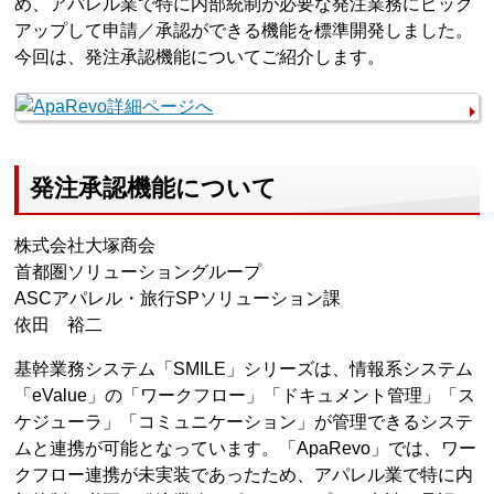
め、アパレル業で特に内部統制が必要な発注業務にピック
アップして申請／承認ができる機能を標準開発しました。
今回は、発注承認機能についてご紹介します。
発注承認機能について
株式会社大塚商会
首都圏ソリューショングループ
ASCアパレル・旅行SPソリューション課
依田 裕二
基幹業務システム「SMILE」シリーズは、情報系システム
「eValue」の「ワークフロー」「ドキュメント管理」「ス
ケジューラ」「コミュニケーション」が管理できるシステ
ムと連携が可能となっています。「ApaRevo」では、ワー
クフロー連携が未実装であったため、アパレル業で特に内