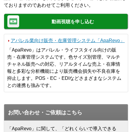
ておりますのであわせてご利用ください。
動画視聴を申し込む
アパレル業向け販売・在庫管理システム「ApaRevo」
「ApaRevo」はアパレル・ライフスタイル向けの販
売・在庫管理システムです。色サイズ別管理、マルチ
チャネル販売への対応、リアルタイムな売上・在庫情
報と多彩な分析機能により販売機会損失や不良在庫を
抑止します。POS・EC・EDIなどさまざまなシステム
との連携も強みです。
お問い合わせ・ご依頼はこちら
「ApaRevo」に関して、「どれくらいで導入できる