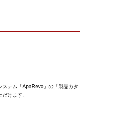
テム「ApaRevo」の「製品カタ
ただけます。