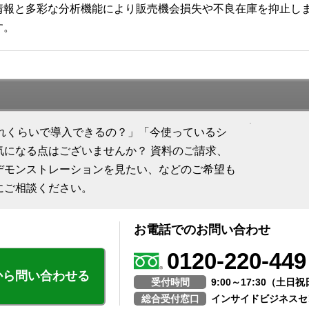
報と多彩な分析機能により販売機会損失や不良在庫を抑止します
す。
「どれくらいで導入できるの？」「今使っているシ
気になる点はございませんか？ 資料のご請求、
デモンストレーションを見たい、などのご希望も
にご相談ください。
お電話でのお問い合わせ
0120-220-449
から問い合わせる
受付時間
9:00～17:30（土
総合受付窓口
インサイドビジネスセ