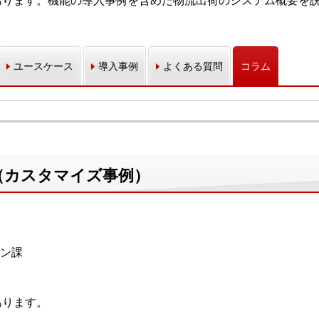
能があります。機能の導入事例を含めた物流出荷のシステム概要を
ユースケース
導入事例
よくある質問
コラム
（カスタマイズ事例）
ョン課
あります。