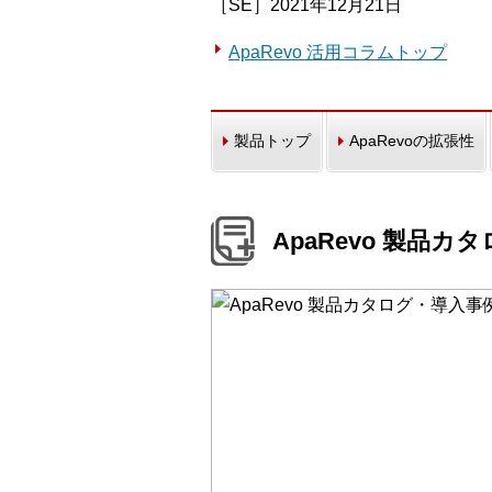
［SE］2021年12月21日
ApaRevo 活用コラムトップ
製品トップ
ApaRevoの拡張性
ApaRevo 製品