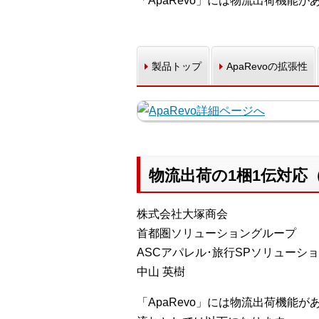
「ApaRevo」には物流出荷機
製品トップ
ApaRevoの拡張性
物流出荷の1梱1伝対応
株式会社大塚商会
首都圏ソリューショングループ
ASCアパレル･旅行SPソリューシ
中山 英樹
「ApaRevo」には物流出荷機能が