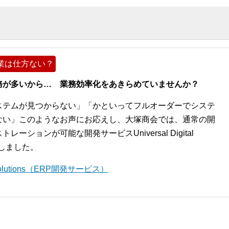
業は仕方ない？
務が多いから… 業務効率化をあきらめていませんか？
ステムが見つからない」「かといってフルオーダーでシステ
ない」このようなお声にお応えし、大塚商会では、通常の開
ションが可能な開発サービスUniversal Digital
開始しました。
l Solutions（ERP開発サービス）