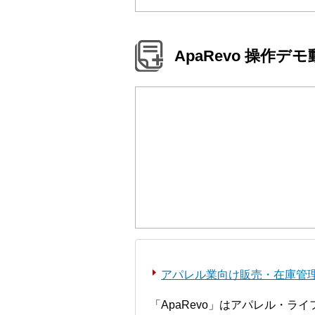
ApaRevo 操作デ
アパレル業向け販売・在庫管理シ
「ApaRevo」はアパレル・