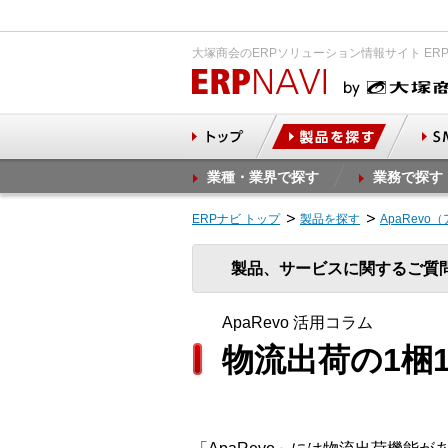
大塚商会のERPソリューション情報サイト ER
業種・業界で探す
業務で探す
ERPナビ トップ
製品を探す
ApaRevo
製品、サービスに関するご質
ApaRevo 活用コラム
物流出荷の1梱