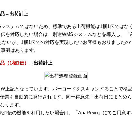
品→出荷計上
専用のシステムではないため、標準である出荷機能は1梱1伝では
伝を対応したい場合は、別途WMSシステムなどを導入し、「Ap
もないが、1梱1伝での対応を実現したいお客様もおりましたの
した事例はあります。
品（1梱1伝）
→出荷計上
ジが上記となっています。バーコードをスキャンすることで検
伝票も自動的に発行されます。同一得意先・出荷日にまとめら
なります。
梱1伝の機能を利用したい場合は、「ApaRevo」にてご用意