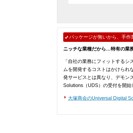
パッケージが無いから、手作
ニッチな業種だから…特有の業
「自社の業務にフィットするシ
ムを開発するコストはかけられ
発サービスとは異なり、デモンストレー
Solutions（UDS）の受付を
大塚商会のUniversal Digita