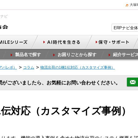
大塚
Pナビ
製品名で探す
お困りごとから探す
紹介サービ
（アパレボ）
コラム
物流出荷の1梱1伝対応（カスタマイズ事例）
問がございましたら、お気軽にお問い合わせください。
1伝対応（カスタマイズ事例）