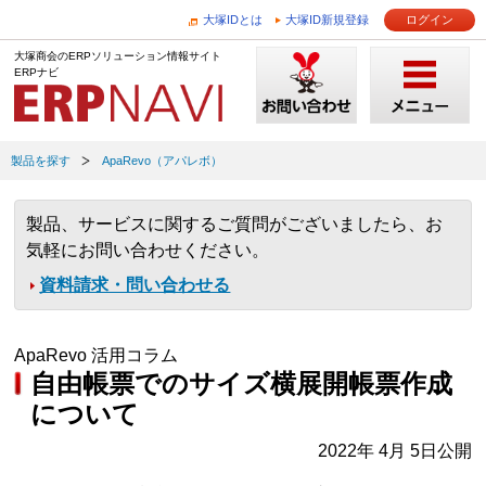
大塚IDとは
大塚ID新規登録
ログイン
大塚商会のERPソリューション情報サイト
ERPナビ
製品を探す
ApaRevo（アパレボ）
製品、サービスに関するご質問がございましたら、お
気軽にお問い合わせください。
資料請求・問い合わせる
ApaRevo 活用コラム
自由帳票でのサイズ横展開帳票作成
について
2022年 4月 5日公開