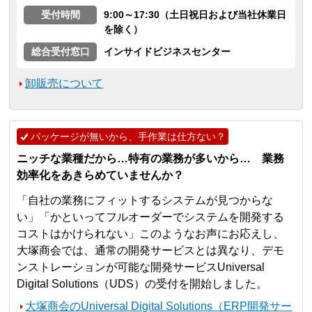
受付時間
9:00～17:30（土日祝日および当社休業日
を除く）
総合受付窓口
インサイドビジネスセンター
卸販売について
パッケージが無いから、手作業は仕方ない？
ニッチな業種だから…特有の業務が多いから… 業務
効率化をあきらめていませんか？
「自社の業務にフィットするシステムが見つからな
い」「かといってフルオーダーでシステムを開発する
コストはかけられない」このようなお声にお応えし、
大塚商会では、通常の開発サービスとは異なり、デモ
ンストレーションが可能な開発サービスUniversal
Digital Solutions（UDS）の受付を開始しました。
大塚商会のUniversal Digital Solutions（ERP開発サー