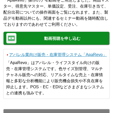
「ApaRevo」操作のデモ動画をご用意しました。商品マス
ター、得意先マスター、単価設定、受注、在庫引き当て、
配分出荷についての操作画面をご覧になれます。また、製
品デモ動画以外にも、関連するセミナー動画を随時配信し
ておりますのであわせてご利用ください。
動画視聴を申し込む
アパレル業向け販売・在庫管理システム「ApaRevo」
「ApaRevo」はアパレル・ライフスタイル向けの販
売・在庫管理システムです。色サイズ別管理、マルチ
チャネル販売への対応、リアルタイムな売上・在庫情
報と多彩な分析機能により販売機会損失や不良在庫を
抑止します。POS・EC・EDIなどさまざまなシステム
との連携も強みです。