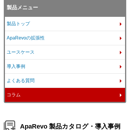
製品メニュー
製品トップ
ApaRevoの拡張性
ユースケース
導入事例
よくある質問
コラム
ApaRevo 製品カタログ・導入事例