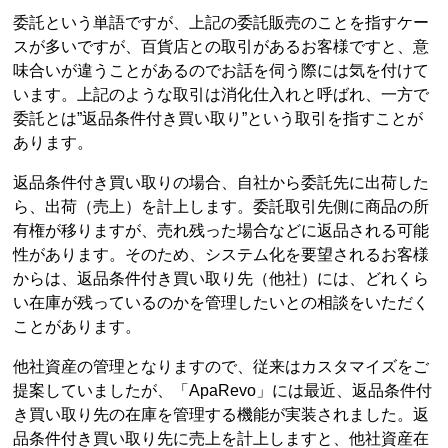
委託という単語ですが、上記の委託販売のことを指すケー
スが多いですが、百貨店との取引があるお客様ですと、意
味合いが違うことがあるのでお話を伺う際には気を付けて
います。上記のような取引は消化仕入れと呼ばれ、一方で
委託とは”返品条件付き買い取り”という取引を指すことが
あります。
返品条件付き買い取りの場合、自社から委託先に出荷した
ら、出荷（売上）を計上します。委託取引先側に商品の所
有権が移りますが、売れ残った場合などに返品される可能
性があります。そのため、システム化を要望されるお客様
からは、返品条件付き買い取り先（他社）には、どれくら
い在庫が残っているのかを管理したいとの相談をいただく
ことがあります。
他社資産の管理となりますので、従来はカスタマイズをご
提案していましたが、「ApaRevo」には最近、返品条件付
き買い取り先の在庫を管理する機能が実装されました。返
品条件付き買い取り先に売上を計上しますと、他社資産在