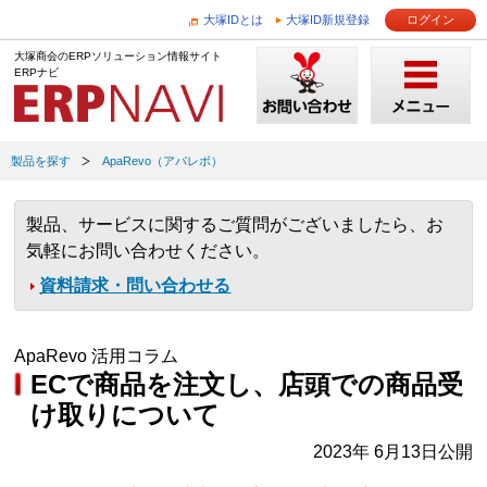
大塚IDとは
大塚ID新規登録
ログイン
大塚商会のERPソリューション情報サイト
ERPナビ
製品を探す
ApaRevo（アパレボ）
製品、サービスに関するご質問がございましたら、お
気軽にお問い合わせください。
資料請求・問い合わせる
ApaRevo 活用コラム
ECで商品を注文し、店頭での商品受
け取りについて
2023年 6月13日公開