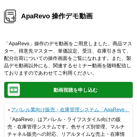
ApaRevo 操作デモ動画
「ApaRevo」操作のデモ動画をご用意しました。商品マス
ター、得意先マスター、単価設定、受注、在庫引き当て、
配分出荷についての操作画面をご覧になれます。また、製
品デモ動画以外にも、関連するセミナー動画を随時配信し
ておりますのであわせてご利用ください。
動画視聴を申し込む
アパレル業向け販売・在庫管理システム「ApaRevo」
「ApaRevo」はアパレル・ライフスタイル向けの販
売・在庫管理システムです。色サイズ別管理、マルチ
チャネル販売への対応、リアルタイムな売上・在庫情