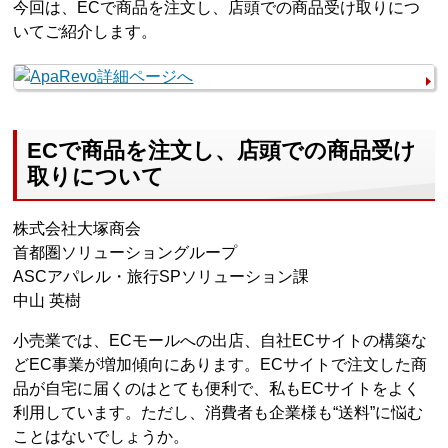
今回は、ECで商品を注文し、店頭での商品受け取りにつ
いてご紹介します。
ECで商品を注文し、店頭での商品受け
取りについて
株式会社大塚商会
首都圏ソリューショングループ
ASCアパレル・旅行SPソリューション課
中山 英樹
小売業では、ECモールへの出店、自社ECサイトの構築な
どEC事業が増加傾向にあります。ECサイトで注文した商
品が自宅に届くのはとても便利で、私もECサイトをよく
利用しています。ただし、消費者も企業様も“送料”に悩む
ことはないでしょうか。