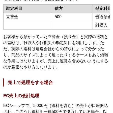
勘定科目
借方
勘定科目
立替金
500
普通預金
雑収入
お客様から預かっていた立替金（預り金）と実際の送料と
の差額は、雑収入や雑損失の勘定科目を利用します。た
だ、実際の送料は運送会社からの請求によって分かった
り、商品のサイズによって違ったりするケースもあり煩雑
な作業にはなりますが、売上に運賃を含めないようにする
のが厳密なやり方になります。
売上で処理をする場合
EC売上の会計処理
ECショップで、5,000円（送料を含む）の売上が口座振込
され、このうち送料を一律500円で徴収している場合、以