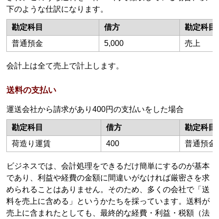
下のような仕訳になります。
勘定科目
借方
勘定科目
普通預金
5,000
売上
会計上は全て売上で計上します。
送料の支払い
運送会社から請求があり400円の支払いをした場合
勘定科目
借方
勘定科目
荷造り運賃
400
普通預金
ビジネスでは、会計処理をできるだけ簡単にするのが基本
であり、利益や経費の金額に間違いがなければ厳密さを求
められることはありません。そのため、多くの会社で「送
料を売上に含める」というかたちを採っています。送料が
売上に含まれたとしても、最終的な経費・利益・税額（法