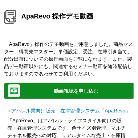
ApaRevo 操作デモ動画
「ApaRevo」操作のデモ動画をご用意しました。商品マス
ター、得意先マスター、単価設定、受注、在庫引き当て、
配分出荷についての操作画面をご覧になれます。また、製
品デモ動画以外にも、関連するセミナー動画を随時配信し
ておりますのであわせてご利用ください。
動画視聴を申し込む
アパレル業向け販売・在庫管理システム「ApaRevo」
「ApaRevo」はアパレル・ライフスタイル向けの販
売・在庫管理システムです。色サイズ別管理、マルチ
チャネル販売への対応、リアルタイムな売上・在庫情