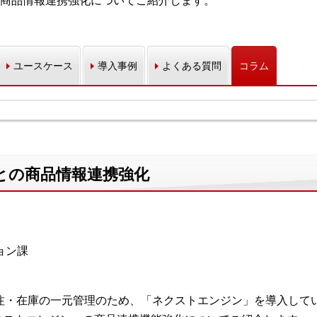
商品情報連携強化についてご紹介します。
ユースケース
導入事例
よくある質問
コラム
との商品情報連携強化
ョン課
注・在庫の一元管理のため、「ネクストエンジン」を導入して