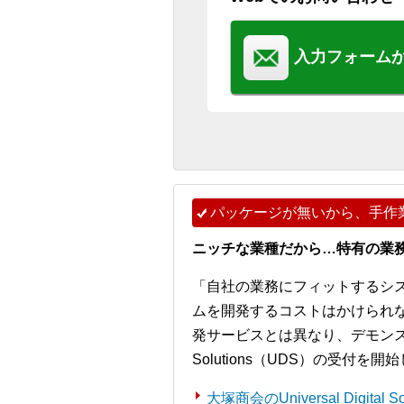
入力フォーム
パッケージが無いから、手作
ニッチな業種だから…特有の業
「自社の業務にフィットするシ
ムを開発するコストはかけられ
発サービスとは異なり、デモンストレー
Solutions（UDS）の受付を
大塚商会のUniversal Digita