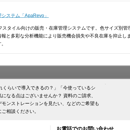
ステム「ApaRevo」
ライフスタイル向けの販売・在庫管理システムです。色サイズ別
報と多彩な分析機能により販売機会損失や不良在庫を抑止します
す。
「どれくらいで導入できるの？」「今使っているシ
気になる点はございませんか？ 資料のご請求、
デモンストレーションを見たい、などのご希望も
にご相談ください。
お電話でのお問い合わせ