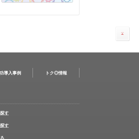
功導入事例
トク◎情報
探す
探す
る