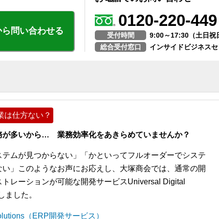
0120-220-449
から問い合わせる
受付時間
9:00～17:30（土
総合受付窓口
インサイドビジネスセ
業は仕方ない？
務が多いから… 業務効率化をあきらめていませんか？
ステムが見つからない」「かといってフルオーダーでシステ
ない」このようなお声にお応えし、大塚商会では、通常の開
ションが可能な開発サービスUniversal Digital
開始しました。
l Solutions（ERP開発サービス）