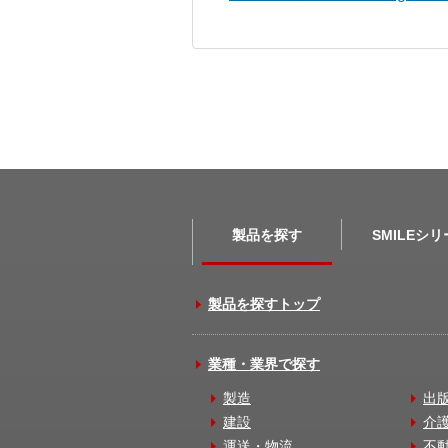
製品を探す
SMILEシ
製品を探すトップ
業種・業界で探す
製造
出
建設
介
運送・物流
不