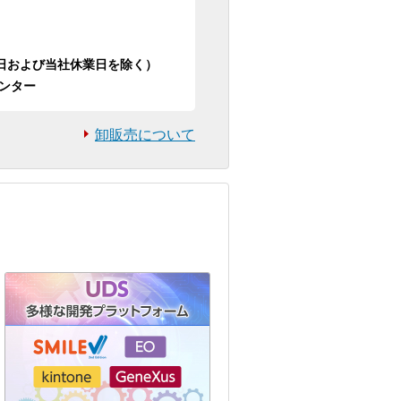
日祝日および当社休業日を除く）
ンター
卸販売について