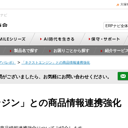
大塚
Pナビ
製品名で探す
お困りごとから探す
紹介サービ
（アパレボ）
「ネクストエンジン」との商品情報連携強化
問がございましたら、お気軽にお問い合わせください。
ンジン」との商品情報連携強化