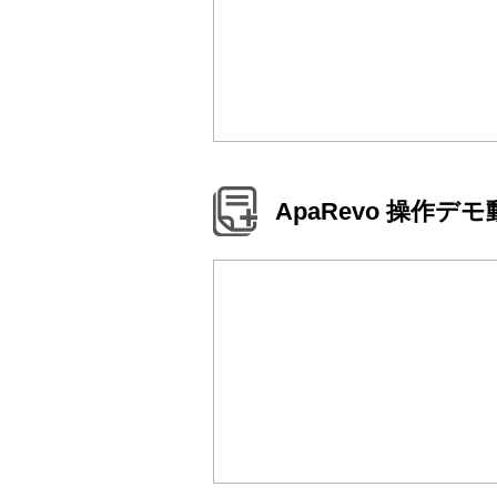
ApaRevo 操作デ