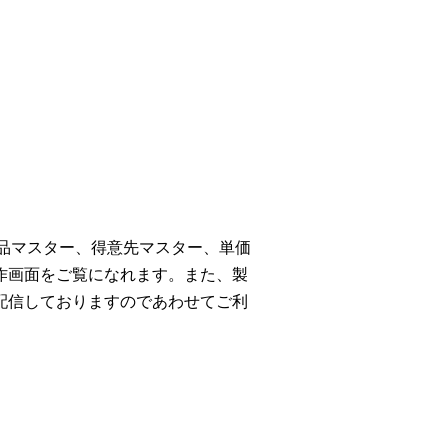
商品マスター、得意先マスター、単価
作画面をご覧になれます。また、製
配信しておりますのであわせてご利