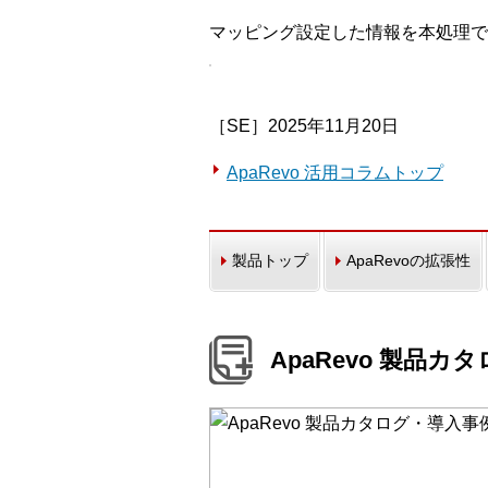
マッピング設定した情報を本処理で
［SE］2025年11月20日
ApaRevo 活用コラムトップ
製品トップ
ApaRevoの拡張性
ApaRevo 製品