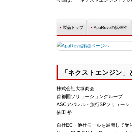
今回は、「ネクストエンジン」との
製品トップ
ApaRevoの拡張性
「ネクストエンジン」
株式会社大塚商会
首都圏ソリューショングループ
ASCアパレル・旅行SPソリューシ
依田 裕二
自社EC・他社モールを展開して受