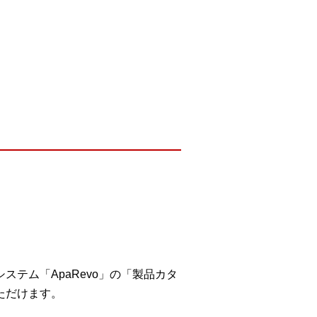
テム「ApaRevo」の「製品カタ
ただけます。