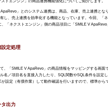
」と「ネクストエンジン」の商品連携機能強化についてご紹介します。
 V ApaRevo」とのシステム連携は、商品、在庫、売上連携
有し、売上連携を効率化する機能となっています。今回、「ネ
、「ネクストエンジン」側の商品項目に「SMILE V ApaRe
携設定処理
、「SMILE V ApaRevo」の商品情報をマッピングする
ル名／項目名を直接入力したり、SQL関数やSQL条件を設定
Eが設定（有償作業）して動作確認を行いますので、標準から
ータ出力