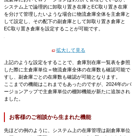
システム上で論理的に卸取り置き在庫とEC取り置き在庫
を分けて管理したいような場合に物流倉庫全体を主倉庫と
して設定し、その配下の副倉庫として卸取り置き倉庫と
EC取り置き倉庫を設定することが可能です。
拡大して見る
上記のような設定をすることで、倉庫別在庫一覧表を参照
した際に主倉庫単位＝物流倉庫全体の在庫数も確認可能で
すし、副倉庫ごとの在庫数も確認が可能となります。
ここまでの機能はこれまでもあったのですが、2024年のバ
ージョンアップで主倉庫単位の棚卸機能が新たに追加され
ました。
お客様のご相談から生まれた機能
先ほどの例のように、システム上の在庫管理は副倉庫単位