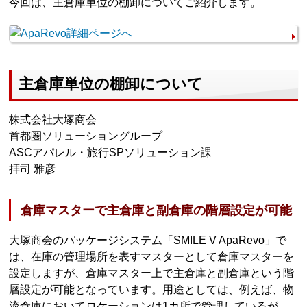
今回は、主倉庫単位の棚卸についてご紹介します。
主倉庫単位の棚卸について
株式会社大塚商会
首都圏ソリューショングループ
ASCアパレル・旅行SPソリューション課
拝司 雅彦
倉庫マスターで主倉庫と副倉庫の階層設定が可能
大塚商会のパッケージシステム「SMILE V ApaRevo」で
は、在庫の管理場所を表すマスターとして倉庫マスターを
設定しますが、倉庫マスター上で主倉庫と副倉庫という階
層設定が可能となっています。用途としては、例えば、物
流倉庫においてロケーションは1カ所で管理しているが、