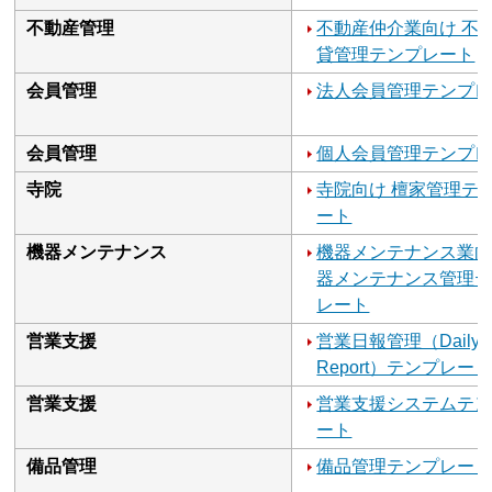
不動産管理
不動産仲介業向け 不
貸管理テンプレート
会員管理
法人会員管理テンプ
会員管理
個人会員管理テンプ
寺院
寺院向け 檀家管理テ
ート
機器メンテナンス
機器メンテナンス業向
器メンテナンス管理
レート
営業支援
営業日報管理（Daily
Report）テンプレー
営業支援
営業支援システムテ
ート
備品管理
備品管理テンプレー