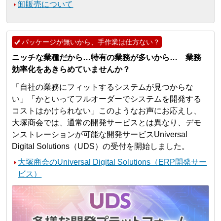
卸販売について
パッケージが無いから、手作業は仕方ない？
ニッチな業種だから…特有の業務が多いから… 業務
効率化をあきらめていませんか？
「自社の業務にフィットするシステムが見つからな
い」「かといってフルオーダーでシステムを開発する
コストはかけられない」このようなお声にお応えし、
大塚商会では、通常の開発サービスとは異なり、デモ
ンストレーションが可能な開発サービスUniversal
Digital Solutions（UDS）の受付を開始しました。
大塚商会のUniversal Digital Solutions（ERP開発サー
ビス）