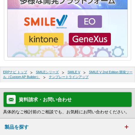
ERPナビ トップ
SMILEシリーズ
SMILE V
SMILE V 2nd Edition 開発ツー
ル（Custom AP Builder）
テンプレートラインアップ
資料請求・お問い合わせ
具体的なご検討前のご相談でも、お気軽にお問い合わせください。
製品を探す