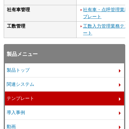
社有車管理
社有車・点呼管理業
プレート
工数管理
工数入力管理業務テ
ート
製品メニュー
製品トップ
関連システム
テンプレート
導入事例
動画