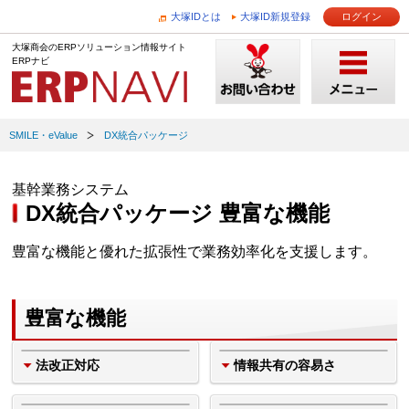
大塚IDとは
大塚ID新規登録
ログイン
大塚商会のERPソリューション情報サイト
ERPナビ
SMILE・eValue
DX統合パッケージ
基幹業務システム
DX統合パッケージ 豊富な機能
豊富な機能と優れた拡張性で業務効率化を支援します。
豊富な機能
法改正対応
情報共有の容易さ