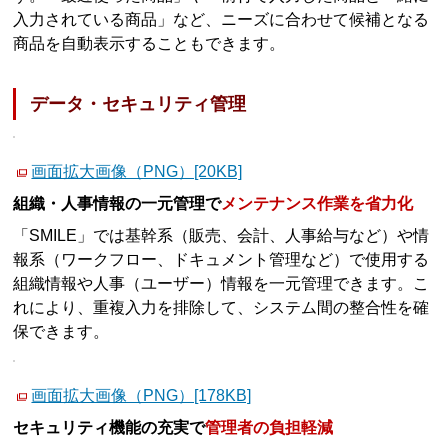
入力されている商品」など、ニーズに合わせて候補となる
商品を自動表示することもできます。
データ・セキュリティ管理
画面拡大画像（PNG）[20KB]
組織・人事情報の一元管理で
メンテナンス作業を省力化
「SMILE」では基幹系（販売、会計、人事給与など）や情
報系（ワークフロー、ドキュメント管理など）で使用する
組織情報や人事（ユーザー）情報を一元管理できます。こ
れにより、重複入力を排除して、システム間の整合性を確
保できます。
画面拡大画像（PNG）[178KB]
セキュリティ機能の充実で
管理者の負担軽減