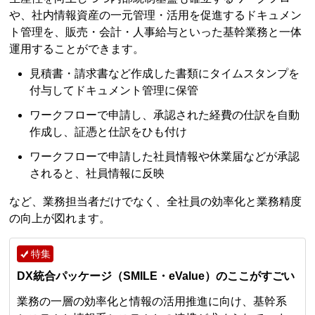
や、社内情報資産の一元管理・活用を促進するドキュメン
ト管理を、販売・会計・人事給与といった基幹業務と一体
運用することができます。
見積書・請求書など作成した書類にタイムスタンプを
付与してドキュメント管理に保管
ワークフローで申請し、承認された経費の仕訳を自動
作成し、証憑と仕訳をひも付け
ワークフローで申請した社員情報や休業届などが承認
されると、社員情報に反映
など、業務担当者だけでなく、全社員の効率化と業務精度
の向上が図れます。
特集
DX統合パッケージ（SMILE・eValue）のここがすごい
業務の一層の効率化と情報の活用推進に向け、基幹系