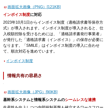
画面拡大画像（PNG）[121KB]
インボイス制度
に対応
2023年10月1日からインボイス制度（適格請求書等保存方
式）が導入されます。インボイス制度が導入されると、仕
入税額控除を受けるためには、「適格請求書発行事業者」
が発行した「適格請求書（インボイス）」の保存が必要に
なります。「SMILE」はインボイス制度の導入に合わせ
て、順次対応を進めています。
インボイス制度
情報共有の容易さ
画面拡大画像（JPG）[90KB]
基幹系システムと情報系システムの
シームレスな連携
生産性を向上しつつ内部統制基盤も確立するワークフロー