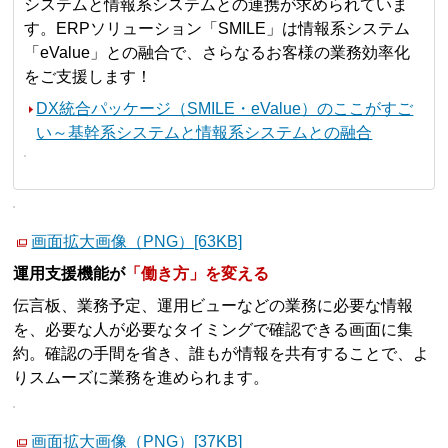
システムと情報系システムとの連携が求められていま
す。ERPソリューション「SMILE」は情報系システム
「eValue」との融合で、さらなるお客様の業務効率化
をご支援します！
DX統合パッケージ（SMILE・eValue）のここがすご
い～基幹系システムと情報系システムとの融合
画面拡大画像（PNG）[63KB]
運用支援機能が
「働き方」を変える
伝言板、業務予定、運用ビューなどの業務に必要な情報
を、必要な人が必要なタイミングで確認できる画面に集
約。確認の手間を省き、誰もが情報を共有することで、よ
りスムーズに業務を進められます。
画面拡大画像（PNG）[37KB]