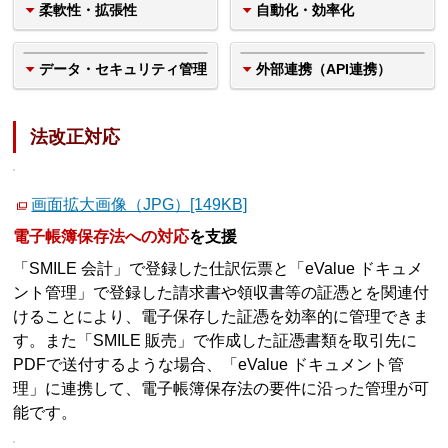
柔軟性・拡張性
自動化・効率化
データ・セキュリティ管理
外部連携（API連携）
法改正対応
画面拡大画像（JPG）[149KB]
電子帳簿保存法への対応
を支援
「SMILE 会計」で登録した仕訳伝票と「eValue ドキュメ
ント管理」で登録した請求書や領収書等の証憑とを関連付
けることにより、電子保存した証憑を効率的に管理できま
す。また「SMILE 販売」で作成した証憑書類を取引先に
PDFで送付するような場合、「eValue ドキュメント管
理」に連携して、電子帳簿保存法の要件に沿った管理が可
能です。