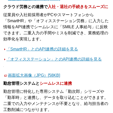
クラウド労務との連携で
入社・退社の手続きをスムーズに
従業員や入社前採用者がPCやスマートフォンから
「SmartHR」や「オフィスステーション労務」に入力した
情報をAPI連携でシームレスに「SMILE 人事給与」に反映
できます。二重入力の手間やミスを削減でき、業務処理の
効率化を実現します。
「SmartHR」とのAPI連携の詳細を見る
「オフィスステーション」とのAPI連携の詳細を見る
画面拡大画像（JPG）[58KB]
勤怠管理システムと
シームレスに連携
勤怠管理に特化した専用システム「勤次郎」シリーズや
「勤革時」と連携し、データを取り込むことができます。
二重での入力やメンテナンスが不要となり、給与担当者の
工数削減につながります。