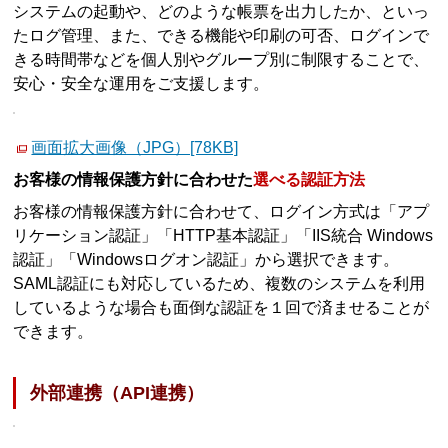
システムの起動や、どのような帳票を出力したか、といっ
たログ管理、また、できる機能や印刷の可否、ログインで
きる時間帯などを個人別やグループ別に制限することで、
安心・安全な運用をご支援します。
画面拡大画像（JPG）[78KB]
お客様の情報保護方針に合わせた
選べる認証方法
お客様の情報保護方針に合わせて、ログイン方式は「アプ
リケーション認証」「HTTP基本認証」「IIS統合 Windows
認証」「Windowsログオン認証」から選択できます。
SAML認証にも対応しているため、複数のシステムを利用
しているような場合も面倒な認証を１回で済ませることが
できます。
外部連携（API連携）