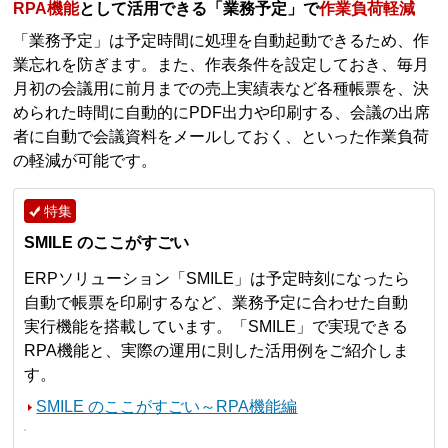
RPA機能
として活用できる「業務予定」で
作業負荷軽減
「業務予定」は予定時間に処理を自動起動できるため、作
業忘れを防ぎます。また、作表条件を設定しておき、毎月
月初の会議用に前月までの売上実績表など各種帳票を、決
められた時間に自動的にPDF出力や印刷する、会議の出席
者に自動で会議資料をメールしておく、といった作業負荷
の軽減が可能です。
特集
SMILE のここがすごい
ERPソリューション「SMILE」は予定時刻になったら
自動で帳票を印刷するなど、業務予定に合わせた自動
実行機能を搭載しています。「SMILE」で実現できる
RPA機能と、実際の運用に則した活用例をご紹介しま
す。
SMILE のここがすごい～RPA機能編