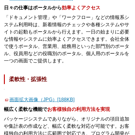
日々の仕事はポータルから
効率よくアクセス
「ドキュメント管理」や「ワークフロー」などの情報系シ
ステム利用時は、新着情報のチェックや各種システムやサ
イトの起動もポータルから行えます。一日の始まりに必要
な情報やシステムに効率よくアクセスできます。会社全体
で使うポータル、営業用、総務用といった部門別のポータ
ル、役員用などの役職別のポータル、個人用のポータルを
一つの画面でご提供します。
柔軟性・拡張性
画面拡大画像（JPG）[188KB]
幅広く柔軟な機能で
お客様独自の利用方法を実現
パッケージシステムでありながら、オリジナルの項目追加
や集計表の作成など、幅広く柔軟な対応が可能です。お客
様独自の利用方法に広範囲で対応でき、プログラム開発が