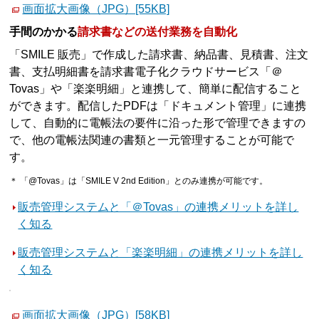
画面拡大画像（JPG）[55KB]
手間のかかる
請求書などの送付業務を自動化
「SMILE 販売」で作成した請求書、納品書、見積書、注文
書、支払明細書を請求書電子化クラウドサービス「＠
Tovas」や「楽楽明細」と連携して、簡単に配信すること
ができます。配信したPDFは「ドキュメント管理」に連携
して、自動的に電帳法の要件に沿った形で管理できますの
で、他の電帳法関連の書類と一元管理することが可能で
す。
＊ 「@Tovas」は「SMILE V 2nd Edition」とのみ連携が可能です。
販売管理システムと「＠Tovas」の連携メリットを詳し
く知る
販売管理システムと「楽楽明細」の連携メリットを詳し
く知る
画面拡大画像（JPG）[58KB]