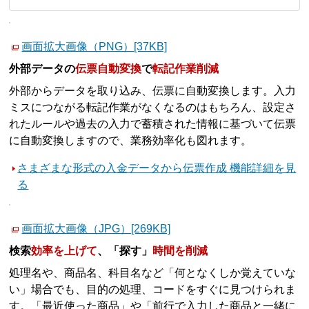
画面拡大画像（PNG）[37KB]
外部データの
伝票自動変換
で
転記作業削減
外部からデータを取り込み、伝票に自動変換します。入力
ミスにつながる転記作業がなくなるのはもちろん、設定さ
れたルールや過去の入力で蓄積された情報に基づいて伝票
に自動変換しますので、業務効率化も図れます。
さまざまな形式の入金データから伝票作成 機能詳細を見
る
画面拡大画像（JPG）[269KB]
検索
効率を上げて
、「探す」
時間を削減
処理名や、商品名、科目名など「何となくしか覚えていな
い」場合でも、目的の処理、コードをすぐに見つけられま
す。「最近使った商品」や「前行で入力した商品と一緒に