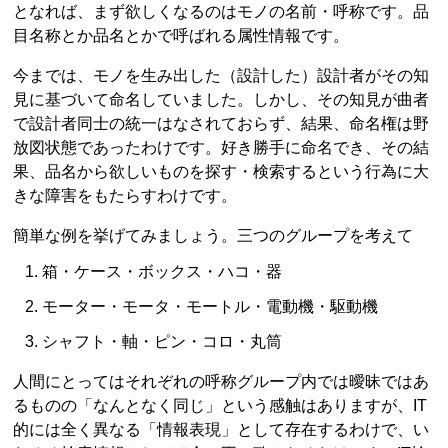
となれば、まず欲しくなるのはモノの名前・呼称です。品
目名称とか品名とかで呼ばれる属性情報です。
今までは、モノを生み出した（設計した）設計者がその知
見に基づいて命名していました。しかし、その知見が曲者
で設計者同士の統一はなされておらず、結果、命名権は野
放図状態であったわけです。好き勝手に命名でき、その結
果、品名から欲しいものを探す・検索するという行為に大
きな障害をもたらすわけです。
簡単な例を挙げてみましょう。三つのグループを考えて
箱・ケース・ボックス・ハコ・器
モーター・モータ・モートル・電動機・駆動機
シャフト・軸・ピン・コロ・丸筒
人間にとってはそれぞれの呼称グループ内では曖昧ではあ
るものの「なんとなく同じ」という感触はありますが、IT
的には全く異なる「情報表現」として存在するわけで、い