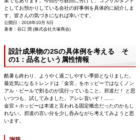
業でもあります。今回から数回に分けて、コンサルタント
としてお預かりしている会社の好事例を具体的に紹介しま
す。皆さんの気づきになれば幸いです。
公開日：2018年10月 5日
著者：谷口 潤 (株式会社大塚商会)
設計成果物の2Sの具体例を考える そ
の1：品名という属性情報
酷暑も終わり、ようやく過ごしやすい季節となりました。
最近気になるトレンドは「金宮」をホッピーではなくノン
アル・ビールで割るのが流行っていること。邪道だ！ と思
いつつも、試してみました。アレレ旨いぞ！……
金宮＋ホッピーは本道と言われる固定概念だったのかもし
れない。邪道の言い分を少し呑みながら考えてみようと思
います。
謝辞