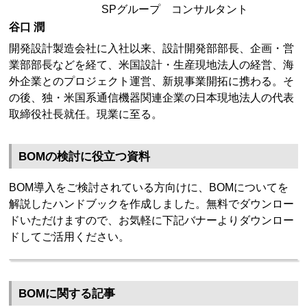
SPグループ コンサルタント
谷口 潤
開発設計製造会社に入社以来、設計開発部部長、企画・営
業部部長などを経て、米国設計・生産現地法人の経営、海
外企業とのプロジェクト運営、新規事業開拓に携わる。そ
の後、独・米国系通信機器関連企業の日本現地法人の代表
取締役社長就任。現業に至る。
BOMの検討に役立つ資料
BOM導入をご検討されている方向けに、BOMについてを
解説したハンドブックを作成しました。無料でダウンロー
ドいただけますので、お気軽に下記バナーよりダウンロー
ドしてご活用ください。
BOMに関する記事