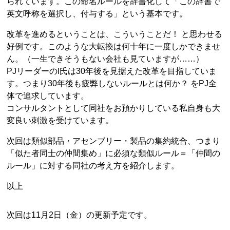
られています。この命名ルールを辞書化して「この辞書で
英文呼称を選択し、付与する」という基本です。
改革を進めるということは、こういうことだ！ と思わせる
好例です。このような大転換は何十年に一度しかできませ
ん。（一生できそうもない会社も見ていますが……）
PJリーダーのI氏は30年後を見据えた改革を目指していま
す。つまり30年後も疲弊しないルールとは何か？ をPJ全
体で追求しています。
コンサルタントとして同社をお預かりしている私自身も大
変良い刺激を受けています。
次回は類似部品・アセンブリー・製品の集約統合、つまり
「似た者同士の仲間集め」に必須な類似ルール＝「仲間の
ルール」に対する同社の考え方を紹介します。
以上
次回は11月2日（金）の更新予定です。