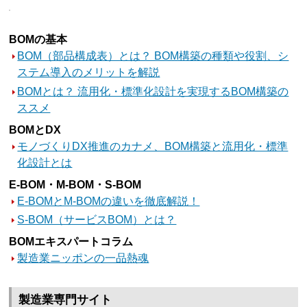
BOMの基本
BOM（部品構成表）とは？ BOM構築の種類や役割、シ
ステム導入のメリットを解説
BOMとは？ 流用化・標準化設計を実現するBOM構築の
ススメ
BOMとDX
モノづくりDX推進のカナメ、BOM構築と流用化・標準
化設計とは
E-BOM・M-BOM・S-BOM
E-BOMとM-BOMの違いを徹底解説！
S-BOM（サービスBOM）とは？
BOMエキスパートコラム
製造業ニッポンの一品熱魂
製造業専門サイト