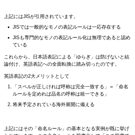
上記にはJISが引用されています。
JISでは一般的なモノの表記ルールは一応存在する
JISも専門的なモノの表記ルール化は無理であると認め
ている
これらから、日本語表記による「ゆらぎ」は防げないと結
論付け、英語表記への全面転換に踏み切ったのです。
英語表記の2大メリットとして
「スペルが正しければ呼称は完全一致する」＝「命名
ルールを定めれば品名の呼称は統一できる」
将来予定されている海外展開に備える
上記にはその「命名ルール」の基本となる実例が既に挙げ