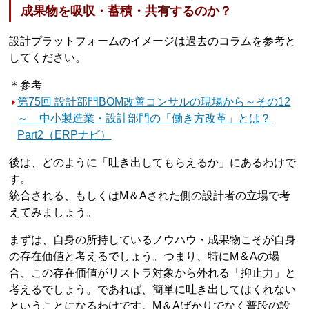
成果物を吸収・蓄積・共有するのか？
設計プラットフォームのイメージは過去のコラムを参考と
してください。
＊参考
第75回 設計部門BOM改善コンサルの現場から～その12
～ 中小製造業・設計部門の「働き方改革」とは？
Part2（ERPナビ）
後は、どのように「吐き出してもらえるか」にあるわけで
す。
統合される、もしくはM＆Aされた側の設計者の立場で考
えてみましょう。
まずは、自身の所持しているノウハウ・成果物こそが自身
の存在価値と考えるでしょう。つまり、特にM＆Aの場
合、この存在価値がリストラ対象から外れる「抑止力」と
考えるでしょう。であれば、簡単に吐き出してはくれない
ということになるわけです。M＆Aばかりでなく普段の設