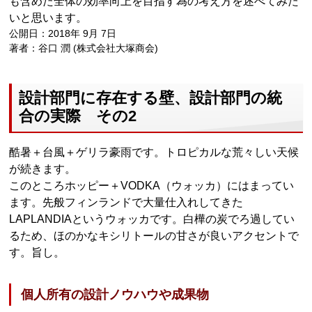
も含めた全体の効率向上を目指す為の考え方を述べてみた
いと思います。
公開日：2018年 9月 7日
著者：谷口 潤 (株式会社大塚商会)
設計部門に存在する壁、設計部門の統
合の実際 その2
酷暑＋台風＋ゲリラ豪雨です。トロピカルな荒々しい天候
が続きます。
このところホッピー＋VODKA（ウォッカ）にはまってい
ます。先般フィンランドで大量仕入れしてきた
LAPLANDIAというウォッカです。白樺の炭でろ過してい
るため、ほのかなキシリトールの甘さが良いアクセントで
す。旨し。
個人所有の設計ノウハウや成果物