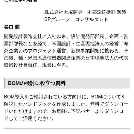
株式会社大塚商会 本部SI統括部 製造
SPグループ コンサルタント
谷口 潤
開発設計製造会社に入社以来、設計開発部部長、企画・営
業部部長などを経て、米国設計・生産現地法人の経営、海
外企業とのプロジェクト運営、新規事業開拓に携わる。そ
の後、独・米国系通信機器関連企業の日本現地法人の代表
取締役社長就任。現業に至る。
BOMの検討に役立つ資料
BOM導入をご検討されている方向けに、BOMについてを
解説したハンドブックを作成しました。無料でダウンロー
ドいただけますので、お気軽に下記バナーよりダウンロー
ドしてご活用ください。