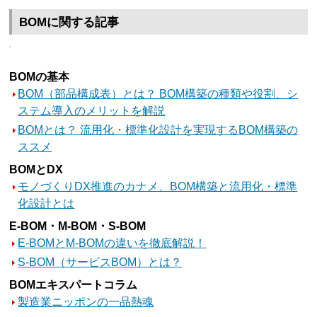
BOMに関する記事
BOMの基本
BOM（部品構成表）とは？ BOM構築の種類や役割、シ
ステム導入のメリットを解説
BOMとは？ 流用化・標準化設計を実現するBOM構築の
ススメ
BOMとDX
モノづくりDX推進のカナメ、BOM構築と流用化・標準
化設計とは
E-BOM・M-BOM・S-BOM
E-BOMとM-BOMの違いを徹底解説！
S-BOM（サービスBOM）とは？
BOMエキスパートコラム
製造業ニッポンの一品熱魂