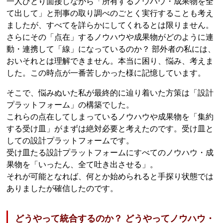
一人ひとり面接しながら「所有するノウハウ・成果物を全
て出して」と刑事の取り調べのごとく実行することも考え
ましたが、すべてを詳らかにしてくれるとは限りません。
さらにその「点在」するノウハウや成果物がどのように連
動・連携して「線」になっているのか？ 部外者の私には、
おいそれとは理解できません。本当に困り、悩み、考えま
した。この時点が一番苦しかった様に記憶しています。
そこで、悩みぬいた私が最終的に辿り着いた方策は「設計
プラットフォーム」の構築でした。
これらの点在してしまっているノウハウや成果物を「集約
する受け皿」がまずは絶対必要と考えたのです。受け皿と
しての設計プラットフォームです。
受け皿たる設計プラットフォームにすべてのノウハウ・成
果物を「いったん、全て吐き出させる」。
それが可能となれば、何とか始められると手探り状態では
ありましたが確信したのです。
どうやって統合するのか？ どうやってノウハウ・