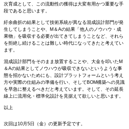
次育成として、この流動性の獲得は大変有用かつ重要な手
段であると思います。
紆余曲折の結果として技術系統が異なる混成設計部門が発
生してしまうことや、M＆Aの結果「他人のノウハウ・成
果物」を吸収する必要が出てきてしまうことなど、それら
を拒絶し続けることは難しい時代になってきたと考えてい
ます。
混成設計部門をそのまま放置することや、大金を叩いたM
＆Aの結果としてノウハウが吸収できないというような事
態を招かないためにも、設計プラットフォームという考え
方や実際の仕組みの準備を行い、そしてBOM構築への見識
を早急に整えるべきだと考えています。そして、その延長
線上に流用化・標準化設計を見据えて欲しいと思います。
以上
次回は10月5日（金）の更新予定です。