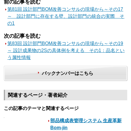
前の記事を読む
第81回 設計部門BOM改善コンサルの現場から～その17
～ 設計部門に存在する壁、設計部門の統合の実際 そ
の1
次の記事を読む
第83回 設計部門BOM改善コンサルの現場から～その19
～ 設計成果物の2Sの具体例を考える その1：品名とい
う属性情報
バックナンバーはこちら
関連するページ・著者紹介
この記事のテーマと関連するページ
部品構成表管理システム 生産革新
Bom-jin