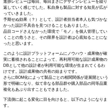
進捗レビューは毎回、毎回まさにデザインレビューを繰り
返していく感じでした。私自身も製品に対する知見が広が
っていきました。
予期せぬ効果（？）として、設計者担当者本人も気づかな
かった設計不具合を見つけることもありました。
品目コードさえなかった環境で「モノ」を個人管理してい
くことの危うさと、その限界を設計者は心底知ることにな
ったと思います。
このように設計プラットフォームにノウハウ・成果物が確
実に蓄積されることによって、再利用可能な設計成果物の
DBとして他の設計者が利用可能な環境が生まれてくるわ
けです。設計成果物の共有の始まりです。
さらにBOM化によって製品ごとの相関関係が逆展開という
形で明確になり、似て非なる部品群や購入部品の同等品重
複化もあぶり出すこともできました。
下流側に起こる変化に目を向けると、以下のようになりま
す。