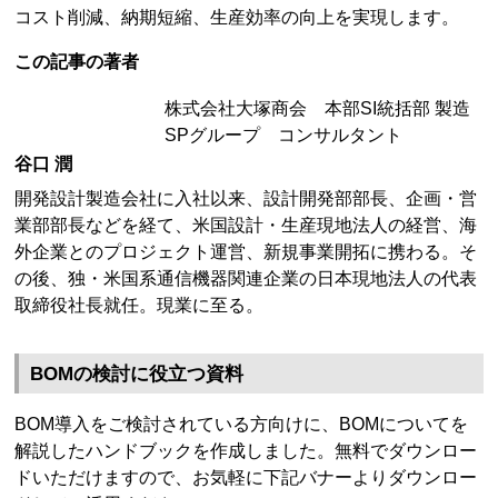
コスト削減、納期短縮、生産効率の向上を実現します。
この記事の著者
株式会社大塚商会 本部SI統括部 製造
SPグループ コンサルタント
谷口 潤
開発設計製造会社に入社以来、設計開発部部長、企画・営
業部部長などを経て、米国設計・生産現地法人の経営、海
外企業とのプロジェクト運営、新規事業開拓に携わる。そ
の後、独・米国系通信機器関連企業の日本現地法人の代表
取締役社長就任。現業に至る。
BOMの検討に役立つ資料
BOM導入をご検討されている方向けに、BOMについてを
解説したハンドブックを作成しました。無料でダウンロー
ドいただけますので、お気軽に下記バナーよりダウンロー