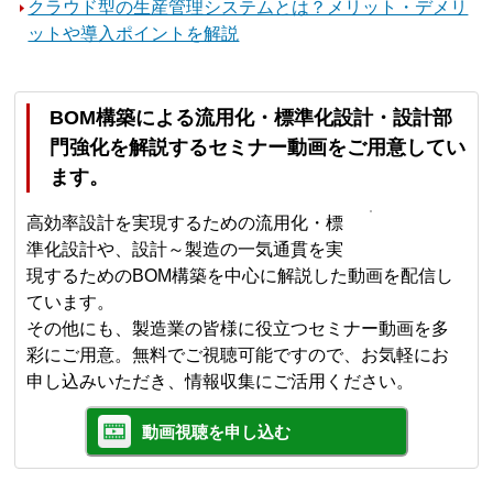
クラウド型の生産管理システムとは？メリット・デメリ
ットや導入ポイントを解説
BOM構築による流用化・標準化設計・設計部
門強化を解説するセミナー動画をご用意してい
ます。
高効率設計を実現するための流用化・標
準化設計や、設計～製造の一気通貫を実
現するためのBOM構築を中心に解説した動画を配信し
ています。
その他にも、製造業の皆様に役立つセミナー動画を多
彩にご用意。無料でご視聴可能ですので、お気軽にお
申し込みいただき、情報収集にご活用ください。
動画視聴を申し込む