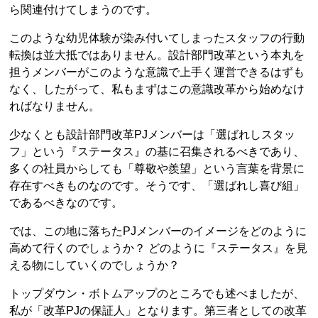
ら関連付けてしまうのです。
このような幼児体験が染み付いてしまったスタッフの行動
転換は並大抵ではありません。設計部門改革という本丸を
担うメンバーがこのような意識で上手く運営できるはずも
なく、したがって、私もまずはこの意識改革から始めなけ
ればなりません。
少なくとも設計部門改革PJメンバーは「選ばれしスタッ
フ」という『ステータス』の基に召集されるべきであり、
多くの社員からしても「尊敬や羨望」という言葉を背景に
存在すべきものなのです。そうです、「選ばれし喜び組」
であるべきなのです。
では、この地に落ちたPJメンバーのイメージをどのように
高めて行くのでしょうか？ どのように『ステータス』を見
える物にしていくのでしょうか？
トップダウン・ボトムアップのところでも述べましたが、
私が「改革PJの保証人」となります。第三者としての改革