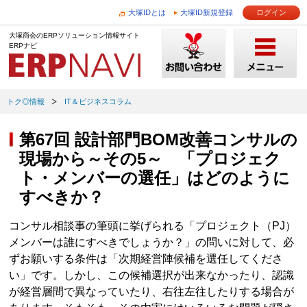
大塚IDとは
大塚ID新規登録
ログイン
大塚商会のERPソリューション情報サイト
ERPナビ
トク◎情報
IT＆ビジネスコラム
第67回 設計部門BOM改善コンサルの
現場から～その5～ 「プロジェク
ト・メンバーの選任」はどのように
すべきか？
コンサル相談事の筆頭に挙げられる「プロジェクト（PJ）
メンバーは誰にすべきでしょうか？」の問いに対して、必
ずお願いする条件は「次期経営陣候補を選任してくださ
い」です。しかし、この候補選択が出来なかったり、認識
が経営層間で異なっていたり、右往左往したりする場合が