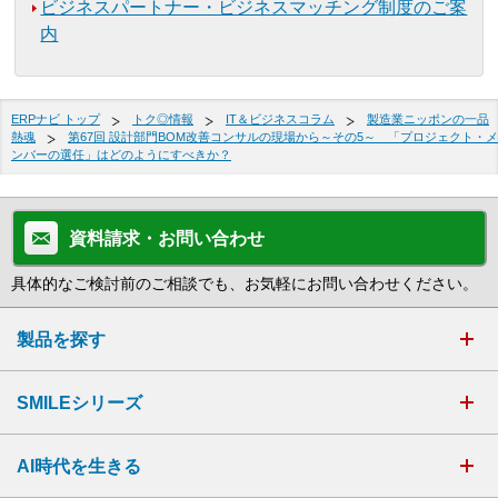
ビジネスパートナー・ビジネスマッチング制度のご案
内
ERPナビ トップ
トク◎情報
IT＆ビジネスコラム
製造業ニッポンの一品
熱魂
第67回 設計部門BOM改善コンサルの現場から～その5～ 「プロジェクト・メ
ンバーの選任」はどのようにすべきか？
資料請求・お問い合わせ
具体的なご検討前のご相談でも、お気軽にお問い合わせください。
製品を探す
SMILEシリーズ
AI時代を生きる