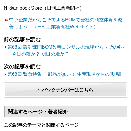
Nikkan book Store（日刊工業新聞社）
中小企業だからこそできるBOMで会社の利益体質を改
善しよう！（日刊工業新聞社Webサイト）
前の記事を読む
第66回 設計部門BOM改善コンサルの現場から～その4～
「今日の糧か？ 明日の糧か？」
次の記事を読む
第68回 緊急特集 「部品が無い！ 生産現場からの悲鳴!!」
バックナンバーはこちら
関連するページ・著者紹介
この記事のテーマと関連するページ