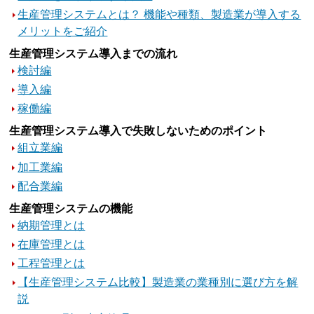
生産管理システムとは？ 機能や種類、製造業が導入する
メリットをご紹介
生産管理システム導入までの流れ
検討編
導入編
稼働編
生産管理システム導入で失敗しないためのポイント
組立業編
加工業編
配合業編
生産管理システムの機能
納期管理とは
在庫管理とは
工程管理とは
【生産管理システム比較】製造業の業種別に選び方を解
説