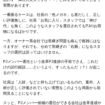
実際があります。
一番困るケースは、社長の「色メガネ」も甚だしく、正し
い評価無しに、社長「お気に入り」スタッフでは「伸び
代」も無く、このようなスタッフを選任されてもPJのお荷
物になるばかりです。
一方、オーナー系会社では世継ぎ問題も絡んで複雑にはな
りますが、それでも、せめて世継ぎの「右腕」になるスタ
ッフの選択は誤ってはいけません。
PJメンバー選任という改革PJ進捗の手前でさえ、これだ
けの試行錯誤……というより、すったもんだ（？）が起こ
るのです。
社員は「人財」などと持ち上げてはいるものの、案外、人
材が正しく評価されていない実態をこのような局面から垣
間見ることになります。
スッと、PJメンバー候補の選任ができる会社は改革達成や