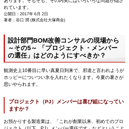
あります。そもそも、その内実にはいろいろな問題が隠さ
れています。
公開日：2017年 6月 2日
著者：谷口 潤 (株式会社大塚商会)
設計部門BOM改善コンサルの現場から
～その5～ 「プロジェクト・メンバー
の選任」はどのようにすべきか？
観測史上10番目に早い真夏日到来で、邪道と言われようが
ホッピーについつい氷を入れたくなります。今夏の暑さが
思いやられます。
プロジェクト（PJ）メンバーは喜び組になってい
ますか？
お預かりする製造業は、「これが創業以来、初めてのプロ
ジェクト（以下、PJ）メンバー選任です」などということ