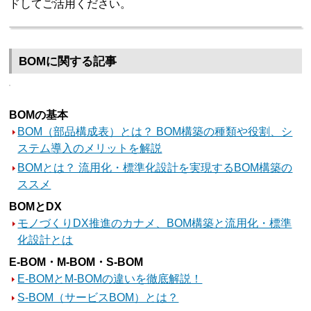
ドしてご活用ください。
BOMに関する記事
BOMの基本
BOM（部品構成表）とは？ BOM構築の種類や役割、シ
ステム導入のメリットを解説
BOMとは？ 流用化・標準化設計を実現するBOM構築の
ススメ
BOMとDX
モノづくりDX推進のカナメ、BOM構築と流用化・標準
化設計とは
E-BOM・M-BOM・S-BOM
E-BOMとM-BOMの違いを徹底解説！
S-BOM（サービスBOM）とは？