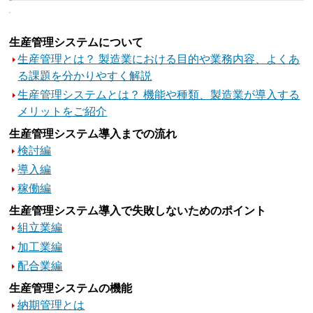
生産管理システムについて
生産管理とは？ 製造業における目的や業務内容、よくあ
る課題を分かりやすく解説
生産管理システムとは？ 機能や種類、製造業が導入する
メリットをご紹介
生産管理システム導入までの流れ
検討編
導入編
稼働編
生産管理システム導入で失敗しないためのポイント
組立業編
加工業編
配合業編
生産管理システムの機能
納期管理とは