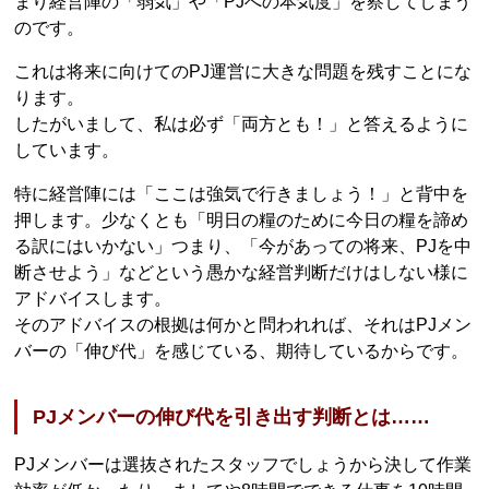
まり経営陣の「弱気」や「PJへの本気度」を察してしまう
のです。
これは将来に向けてのPJ運営に大きな問題を残すことにな
ります。
したがいまして、私は必ず「両方とも！」と答えるように
しています。
特に経営陣には「ここは強気で行きましょう！」と背中を
押します。少なくとも「明日の糧のために今日の糧を諦め
る訳にはいかない」つまり、「今があっての将来、PJを中
断させよう」などという愚かな経営判断だけはしない様に
アドバイスします。
そのアドバイスの根拠は何かと問われれば、それはPJメン
バーの「伸び代」を感じている、期待しているからです。
PJメンバーの伸び代を引き出す判断とは……
PJメンバーは選抜されたスタッフでしょうから決して作業