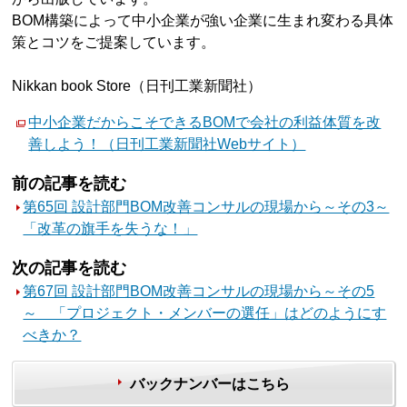
BOM構築によって中小企業が強い企業に生まれ変わる具体
策とコツをご提案しています。
Nikkan book Store（日刊工業新聞社）
中小企業だからこそできるBOMで会社の利益体質を改
善しよう！（日刊工業新聞社Webサイト）
前の記事を読む
第65回 設計部門BOM改善コンサルの現場から～その3～
「改革の旗手を失うな！」
次の記事を読む
第67回 設計部門BOM改善コンサルの現場から～その5
～ 「プロジェクト・メンバーの選任」はどのようにす
べきか？
バックナンバーはこちら