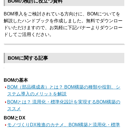
BOMの検討に役立つ資料
BOM導入をご検討されている方向けに、BOMについてを
解説したハンドブックを作成しました。無料でダウンロー
ドいただけますので、お気軽に下記バナーよりダウンロー
ドしてご活用ください。
BOMに関する記事
BOMの基本
BOM（部品構成表）とは？ BOM構築の種類や役割、シ
ステム導入のメリットを解説
BOMとは？ 流用化・標準化設計を実現するBOM構築の
ススメ
BOMとDX
モノづくりDX推進のカナメ、BOM構築と流用化・標準