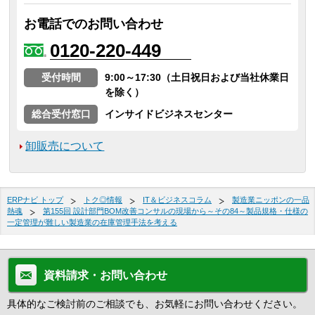
お電話でのお問い合わせ
0120-220-449
受付時間
9:00～17:30（土日祝日および当社休業日
を除く）
総合受付窓口
インサイドビジネスセンター
卸販売について
ERPナビ トップ
トク◎情報
IT＆ビジネスコラム
製造業ニッポンの一品
熱魂
第155回 設計部門BOM改善コンサルの現場から～その84～製品規格・仕様の
一定管理が難しい製造業の在庫管理手法を考える
資料請求・お問い合わせ
具体的なご検討前のご相談でも、お気軽にお問い合わせください。