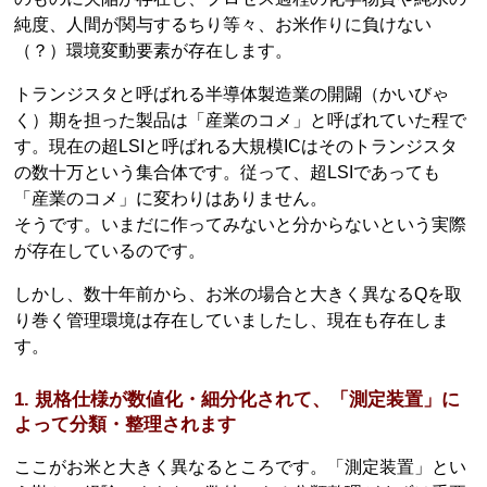
純度、人間が関与するちり等々、お米作りに負けない
（？）環境変動要素が存在します。
トランジスタと呼ばれる半導体製造業の開闢（かいびゃ
く）期を担った製品は「産業のコメ」と呼ばれていた程で
す。現在の超LSIと呼ばれる大規模ICはそのトランジスタ
の数十万という集合体です。従って、超LSIであっても
「産業のコメ」に変わりはありません。
そうです。いまだに作ってみないと分からないという実際
が存在しているのです。
しかし、数十年前から、お米の場合と大きく異なるQを取
り巻く管理環境は存在していましたし、現在も存在しま
す。
1. 規格仕様が数値化・細分化されて、「測定装置」に
よって分類・整理されます
ここがお米と大きく異なるところです。「測定装置」とい