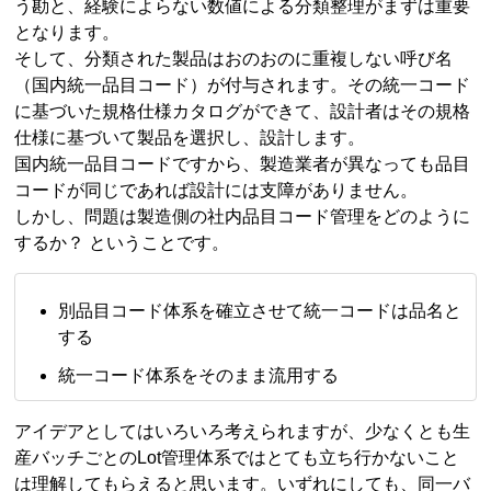
う勘と、経験によらない数値による分類整理がまずは重要
となります。
そして、分類された製品はおのおのに重複しない呼び名
（国内統一品目コード）が付与されます。その統一コード
に基づいた規格仕様カタログができて、設計者はその規格
仕様に基づいて製品を選択し、設計します。
国内統一品目コードですから、製造業者が異なっても品目
コードが同じであれば設計には支障がありません。
しかし、問題は製造側の社内品目コード管理をどのように
するか？ ということです。
別品目コード体系を確立させて統一コードは品名と
する
統一コード体系をそのまま流用する
アイデアとしてはいろいろ考えられますが、少なくとも生
産バッチごとのLot管理体系ではとても立ち行かないこと
は理解してもらえると思います。いずれにしても、同一バ