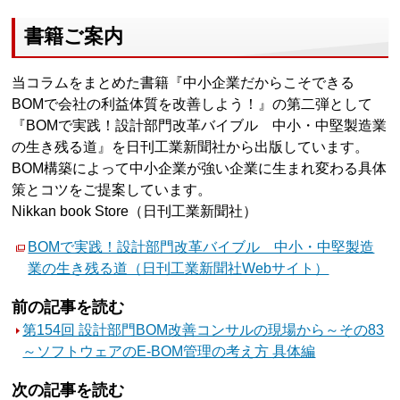
書籍ご案内
当コラムをまとめた書籍『中小企業だからこそできる
BOMで会社の利益体質を改善しよう！』の第二弾として
『BOMで実践！設計部門改革バイブル 中小・中堅製造業
の生き残る道』を日刊工業新聞社から出版しています。
BOM構築によって中小企業が強い企業に生まれ変わる具体
策とコツをご提案しています。
Nikkan book Store（日刊工業新聞社）
BOMで実践！設計部門改革バイブル 中小・中堅製造
業の生き残る道（日刊工業新聞社Webサイト）
前の記事を読む
第154回 設計部門BOM改善コンサルの現場から～その83
～ソフトウェアのE-BOM管理の考え方 具体編
次の記事を読む