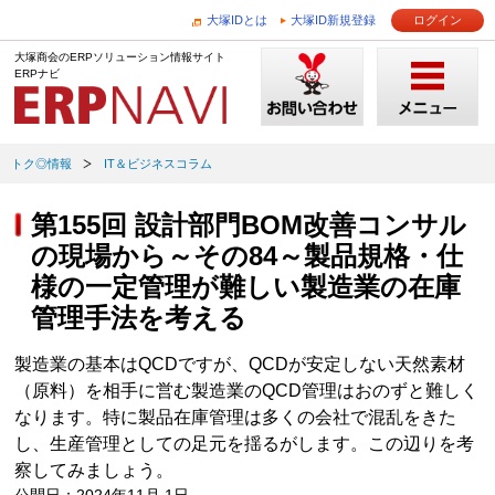
大塚IDとは
大塚ID新規登録
ログイン
大塚商会のERPソリューション情報サイト
ERPナビ
トク◎情報
IT＆ビジネスコラム
第155回 設計部門BOM改善コンサル
の現場から～その84～製品規格・仕
様の一定管理が難しい製造業の在庫
管理手法を考える
製造業の基本はQCDですが、QCDが安定しない天然素材
（原料）を相手に営む製造業のQCD管理はおのずと難しく
なります。特に製品在庫管理は多くの会社で混乱をきた
し、生産管理としての足元を揺るがします。この辺りを考
察してみましょう。