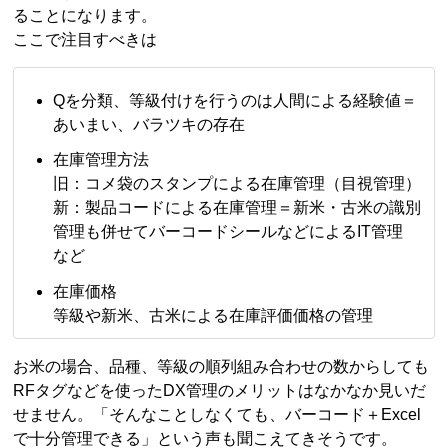
ることになります。
ここで注目すべきは
Qを分類、等級付けを行うのは人間による経験値＝
あいまい、バラツキの存在
在庫管理方法
旧：コメ袋のスタンプによる在庫管理（目視管理）
新：製品コードによる在庫管理＝新米・古米の識別
管理も併せてバーコードシールなどによるIT管理
など
在庫価格
等級や新米、古米による在庫評価価格の管理
お米の場合、品種、等級の順列組み合わせの数からしても
RFタグなどを使ったDX管理のメリットはなかなか見いだ
せません。「そんなことしなくても、バーコード＋Excel
で十分管理できる」という声も聞こえてきそうです。