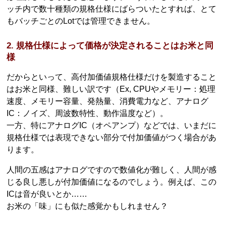
ッチ内で数十種類の規格仕様にばらついたとすれば、とて
もバッチごとのLotでは管理できません。
2. 規格仕様によって価格が決定されることはお米と同
様
だからといって、高付加価値規格仕様だけを製造すること
はお米と同様、難しい訳です（Ex, CPUやメモリー：処理
速度、メモリー容量、発熱量、消費電力など、アナログ
IC：ノイズ、周波数特性、動作温度など）。
一方、特にアナログIC（オペアンプ）などでは、いまだに
規格仕様では表現できない部分で付加価値がつく場合があ
ります。
人間の五感はアナログですので数値化が難しく、人間が感
じる良し悪しが付加価値になるのでしょう。例えば、この
ICは音が良いとか……
お米の「味」にも似た感覚かもしれません？