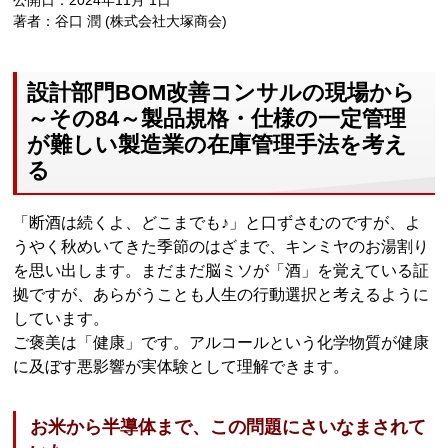
公開日：2024年11月 1日
著者：谷口 潤 (株式会社大塚商会)
設計部門BOM改善コンサルの現場から
～その84～製品規格・仕様の一定管理
が難しい製造業の在庫管理手法を考え
る
「断酒は続くよ、どこまでも♪」と口ずさむのですが、よ
うやく秋めいてきた季節のはざまで、キンミヤのお湯割り
を思い出します。まだまだ脳ミソが「酒」を覚えている証
拠ですが、あらがうことも人生の行動選択と考えるように
しています。
ご褒美は「健康」です。アルコールという化学物質が健康
に及ぼす悪影響が実体験として理解できます。
お米から半導体まで、この問題にさいなまされて