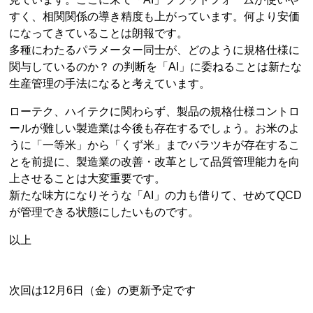
すく、相関関係の導き精度も上がっています。何より安価
になってきていることは朗報です。
多種にわたるパラメーター同士が、どのように規格仕様に
関与しているのか？ の判断を「AI」に委ねることは新たな
生産管理の手法になると考えています。
ローテク、ハイテクに関わらず、製品の規格仕様コントロ
ールが難しい製造業は今後も存在するでしょう。お米のよ
うに「一等米」から「くず米」までバラツキが存在するこ
とを前提に、製造業の改善・改革として品質管理能力を向
上させることは大変重要です。
新たな味方になりそうな「AI」の力も借りて、せめてQCD
が管理できる状態にしたいものです。
以上
次回は12月6日（金）の更新予定です