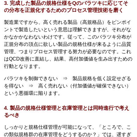
3. 完成した製品の規格仕様をQのバラツキに応じてそ
の分布を正規化するためのプロセス管理技術を磨く
製造業ですから、高く売れる製品（高規格品）をピンポイ
ントで製造したいという意思は理解できますが、それがな
かなかかなわないわけです。従って、このバラツキ分布が
正規分布の頂点に欲しい製品の規格仕様が来るように品質
管理、つまりプロセス管理する努力が必要なのです。これ
はQCD改善に直結し、結果、高付加価値を生み出すための
行動となります。
バラツキを制御できない ⇒ 製品規格を低く設定せざる
を得ない ⇒ 高く売れない（付加価値が確保できない）
という悪循環に陥ります。
4. 製品の規格仕様管理と在庫管理とは同時進行で考え
るべき
しっかりと規格仕様管理が可能になって、「ところで、こ
の類似規格群の在庫管理をどうするのか？」では、遅すぎ