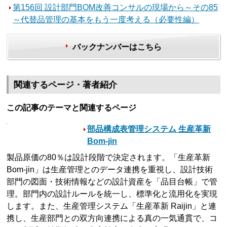
第156回 設計部門BOM改善コンサルの現場から～その85
～代替品管理の基本をもう一度考える（必要性編）
バックナンバーはこちら
関連するページ・著者紹介
この記事のテーマと関連するページ
部品構成表管理システム 生産革新
Bom-jin
製品原価の80％は設計段階で決定されます。「生産革新
Bom-jin」は生産管理とのデータ連携を重視し、設計技術
部門の図面・技術情報などの設計資産を「品目台帳」で管
理。部門内の設計ルールを統一し、標準化と流用化を実現
します。また、生産管理システム「生産革新 Raijin」と連
携し、生産部門との双方向連携による真の一気通貫で、コ