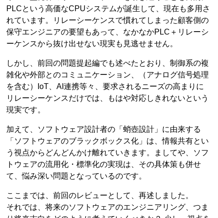
PLCという高価なCPUシステムが誕生して、現在も多用さ
れています。リレーシーケンスで慣れてしまった顧客側の
保守エンジニアの要望もあって、なかなかPLC＋リレーシ
ーケンスから抜け出せない現実も見逃せません。
しかし、前回の問題提起編でも述べたとおり、制御系の複
雑化や外部とのコミュニケーション、（アナログ信号処理
を含む）IoT、AI連携等々、要求されるニーズの高まりに
リレーシーケンスだけでは、もはや対応しきれないという
現実です。
加えて、ソフトウェア設計者の「蛸壺設計」に由来する
「ソフトウェアのブラックボックス化」は、情報共有とい
う視点からどんどんかけ離れていきます。ましてや、ソフ
トウェアの流用化・標準化の実現は、その具体策も併せ
て、悩み深い問題となっているのです。
ここまでは、前回のレビューとして、再述しました。
それでは、将来のソフトウェアのエンジニアリング、つま