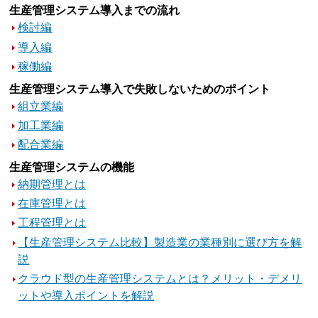
生産管理システム導入までの流れ
検討編
導入編
稼働編
生産管理システム導入で失敗しないためのポイント
組立業編
加工業編
配合業編
生産管理システムの機能
納期管理とは
在庫管理とは
工程管理とは
【生産管理システム比較】製造業の業種別に選び方を解
説
クラウド型の生産管理システムとは？メリット・デメリ
ットや導入ポイントを解説