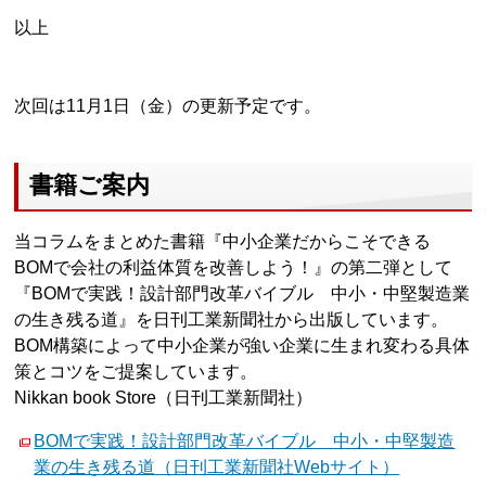
以上
次回は11月1日（金）の更新予定です。
書籍ご案内
当コラムをまとめた書籍『中小企業だからこそできる
BOMで会社の利益体質を改善しよう！』の第二弾として
『BOMで実践！設計部門改革バイブル 中小・中堅製造業
の生き残る道』を日刊工業新聞社から出版しています。
BOM構築によって中小企業が強い企業に生まれ変わる具体
策とコツをご提案しています。
Nikkan book Store（日刊工業新聞社）
BOMで実践！設計部門改革バイブル 中小・中堅製造
業の生き残る道（日刊工業新聞社Webサイト）