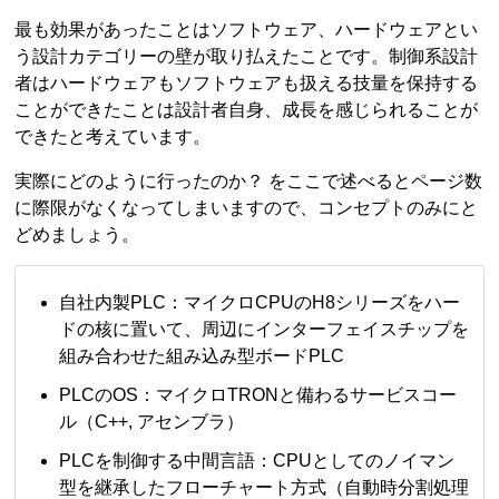
最も効果があったことはソフトウェア、ハードウェアとい
う設計カテゴリーの壁が取り払えたことです。制御系設計
者はハードウェアもソフトウェアも扱える技量を保持する
ことができたことは設計者自身、成長を感じられることが
できたと考えています。
実際にどのように行ったのか？ をここで述べるとページ数
に際限がなくなってしまいますので、コンセプトのみにと
どめましょう。
自社内製PLC：マイクロCPUのH8シリーズをハー
ドの核に置いて、周辺にインターフェイスチップを
組み合わせた組み込み型ボードPLC
PLCのOS：マイクロTRONと備わるサービスコー
ル（C++, アセンブラ）
PLCを制御する中間言語：CPUとしてのノイマン
型を継承したフローチャート方式（自動時分割処理