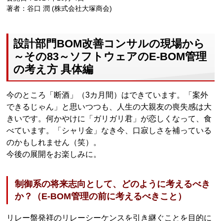
著者：谷口 潤 (株式会社大塚商会)
設計部門BOM改善コンサルの現場から
～その83～ソフトウェアのE-BOM管理
の考え方 具体編
今のところ「断酒」（3カ月間）はできています。「案外
できるじゃん」と思いつつも、人生の大親友の喪失感は大
きいです。何かやけに「ガリガリ君」が恋しくなって、食
べています。「シャリ金」なき今、口寂しさを補っている
のかもしれません（笑）。
今後の展開をお楽しみに。
制御系の将来志向として、どのように考えるべき
か？（E-BOM管理の前に考えるべきこと）
リレー盤発祥のリレーシーケンスを引き継ぐことを目的に