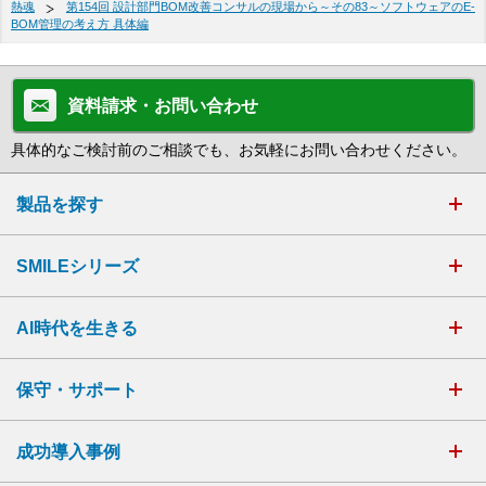
熱魂
第154回 設計部門BOM改善コンサルの現場から～その83～ソフトウェアのE-
BOM管理の考え方 具体編
資料請求・お問い合わせ
具体的なご検討前のご相談でも、お気軽にお問い合わせください。
製品を探す
SMILEシリーズ
AI時代を生きる
保守・サポート
成功導入事例