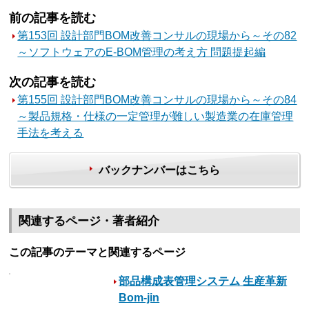
前の記事を読む
第153回 設計部門BOM改善コンサルの現場から～その82
～ソフトウェアのE-BOM管理の考え方 問題提起編
次の記事を読む
第155回 設計部門BOM改善コンサルの現場から～その84
～製品規格・仕様の一定管理が難しい製造業の在庫管理
手法を考える
バックナンバーはこちら
関連するページ・著者紹介
この記事のテーマと関連するページ
部品構成表管理システム 生産革新
Bom-jin