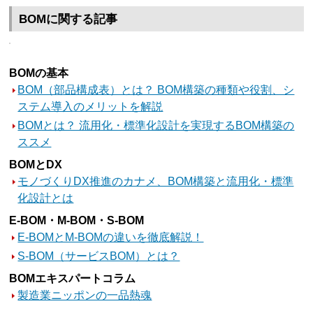
BOMに関する記事
BOMの基本
BOM（部品構成表）とは？ BOM構築の種類や役割、シ
ステム導入のメリットを解説
BOMとは？ 流用化・標準化設計を実現するBOM構築の
ススメ
BOMとDX
モノづくりDX推進のカナメ、BOM構築と流用化・標準
化設計とは
E-BOM・M-BOM・S-BOM
E-BOMとM-BOMの違いを徹底解説！
S-BOM（サービスBOM）とは？
BOMエキスパートコラム
製造業ニッポンの一品熱魂