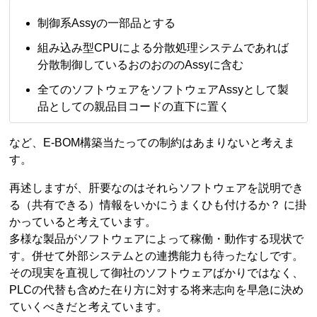
制御系Assyの一部品とする
組み込み型CPUによる分散処理システムであれば
分散制御しているおのおののAssyに含む
全てのソフトウェアをソフトウェアAssyとして製
品としての親品目コードの直下に置く
など、E-BOM構築当たっての制約はあまりないと考えま
す。
再述しますが、肝要なのはそれらソフトウェアを説明でき
る（共有できる）情報をいかにうまくひも付けるか？ に掛
かっていると考えています。
多様な製品がソフトウェアによって稼働・動作する現状で
す。併せて外部システムとの連携能力も待ったなしです。
その現実を直視して御社のソフトウェアばかりではなく、
PLCの代替も含めた在り方に対する将来志向を早急に決め
ていくべきだと考えています。