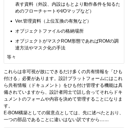
表す資料（外設、内設はもとより動作条件を知るた
めのフローチャートやI/Oマップなど）
Ver.管理資料（上位互換の有無など）
オブジェクトファイルの格納場所
オブジェクトがマスクROM形態であればROMの調
達方法やマスク化の手法
等々
これらは非可視が故にできるだけ多くの共有情報を「ひも
付ける」必要があります。設計プラットフォームにはこれ
ら共有情報（ドキュメント）をひも付け管理する機能は具
備されていますから、設計者同士で話し合ってそれらドキ
ュメントのフォームや内容を決めて管理することになりま
す。
E-BOM構築としての留意点としては、先に述べたとおり、
一つの部品であることに違いはない訳ですから……