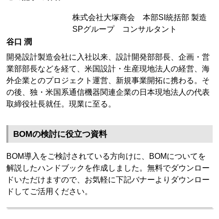
株式会社大塚商会 本部SI統括部 製造
SPグループ コンサルタント
谷口 潤
開発設計製造会社に入社以来、設計開発部部長、企画・営
業部部長などを経て、米国設計・生産現地法人の経営、海
外企業とのプロジェクト運営、新規事業開拓に携わる。そ
の後、独・米国系通信機器関連企業の日本現地法人の代表
取締役社長就任。現業に至る。
BOMの検討に役立つ資料
BOM導入をご検討されている方向けに、BOMについてを
解説したハンドブックを作成しました。無料でダウンロー
ドいただけますので、お気軽に下記バナーよりダウンロー
ドしてご活用ください。