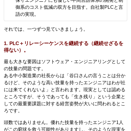
保守エンジニアにも優しい中間言語体系の開発と制
御系のコスト低減の双方を目指す。自社製PLCと言
語の実現。
それでは、一つずつ見ていきましょう。
1. PLC＋リレーシーケンスを継続する（継続せざるを
得ない）。
最も大きな要因はソフトウェア・エンジニアリングとして
の技量の問題です。
ある中小製造業の社長からは「谷口さんの言うことは分か
るけど、そのような高い技量を持ったエンジニアはわが社
には来てくれないよ」と言われます。現実としては認める
ところですが、そうであっても「生き残り」という企業と
しての最重要課題に対する経営姿勢が大いに問われるとこ
ろです。
頭数ではありません。優れた技量を持ったエンジニア1人
がこの窮状を救う可能性がありますし、そのような現実を