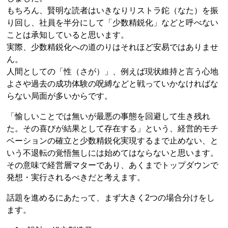
もちろん、賢明な読者はいきなりリストラ鉈（なた）を振
り回し、社員を半分にして「少数精鋭化」などと呼べない
ことは承知していると思います。
実際、少数精鋭化への道のりはそれほど安易ではありませ
ん。
人間としての「性（さが）」、例えば現状維持と言う心地
よさや過去の成功体験の呪縛などと戦っていかなければな
らない局面が多いからです。
「愉しいことでは無いが最悪の事態を回避して生き残れ
た。その喜びが結果として存在する」という、経営的モチ
ベーションの確立と少数精鋭化実現するまで止めない、と
いう不退転の覚悟無しには始めてはならないと思います。
その意味で経営層マターであり、あくまでトップダウンで
発想・実行されるべきだと考えます。
話題を進めるにあたって、まず大きく2つの場合分けをし
ます。