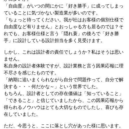
「自由度」がいつの間にかに「好き勝手」に成ってしまっ
ていることに気づかない製造業が多いのです。
「ちょっと待ってください。我が社はお客様の個別仕様で
自由度など有りません」とおっしゃる方も居るのでは？そ
れでも、お客様仕様と言う「隠れ蓑」の後ろで「好き勝
手」に設計している設計担当を多く見受けます。
しかし、これは設計者の責任でしょうか？私はそうは思い
ません。
私自身の設計者体験ですが、設計業務と言う因果応報に理
不尽さを感じたものです。
「納期に追いまくられながら自分で問題作って、自分で解
決する・・・何だかな～」という世界でした。
もちろん、設計者としての存在価値は「知っていること」
「できること」と信じていましたから、この因果応報から
得られるノウハウはとても大切なものでしたし、喜びも存
在していました。
ただ、今思うと、ここに落とし穴があった様に思います。