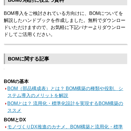
BOMの検討に役立つ資料
BOM導入をご検討されている方向けに、BOMについてを
解説したハンドブックを作成しました。無料でダウンロー
ドいただけますので、お気軽に下記バナーよりダウンロー
ドしてご活用ください。
BOMに関する記事
BOMの基本
BOM（部品構成表）とは？ BOM構築の種類や役割、シ
ステム導入のメリットを解説
BOMとは？ 流用化・標準化設計を実現するBOM構築の
ススメ
BOMとDX
モノづくりDX推進のカナメ、BOM構築と流用化・標準