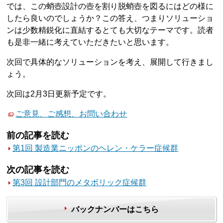
では、この蛸壺設計の壺を割り脱蛸壺を図るにはどの様に
したら良いのでしょうか？この答え、つまりソリューショ
ンは少数精鋭化に直結するとても大切なテーマです。読者
も是非一緒に考えていただきたいと思います。
次回で具体的なソリューションを考え、展開して行きまし
ょう。
次回は2月3日更新予定です。
ご意見、ご感想、お問い合わせ
前の記事を読む
第1回 製造業ニッポンのヘレン・ケラー症候群
次の記事を読む
第3回 設計部門のメタボリック症候群
バックナンバーはこちら