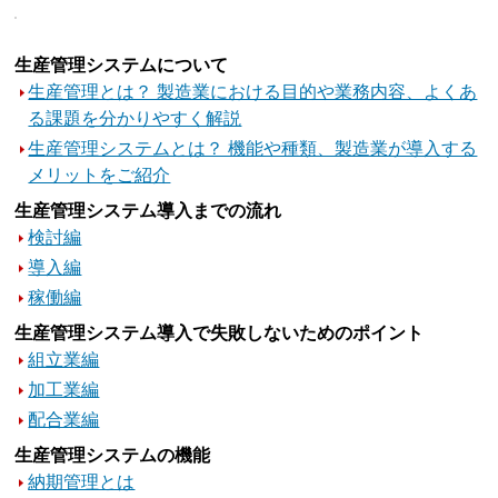
生産管理システムについて
生産管理とは？ 製造業における目的や業務内容、よくあ
る課題を分かりやすく解説
生産管理システムとは？ 機能や種類、製造業が導入する
メリットをご紹介
生産管理システム導入までの流れ
検討編
導入編
稼働編
生産管理システム導入で失敗しないためのポイント
組立業編
加工業編
配合業編
生産管理システムの機能
納期管理とは