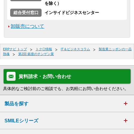
を除く）
総合受付窓口
インサイドビジネスセンター
卸販売について
ERPナビ トップ
トク◎情報
IT＆ビジネスコラム
製造業ニッポンの一品
熱魂
第2回 銀座のチンゲン菜
資料請求・お問い合わせ
具体的なご検討前のご相談でも、お気軽にお問い合わせください。
製品を探す
SMILEシリーズ