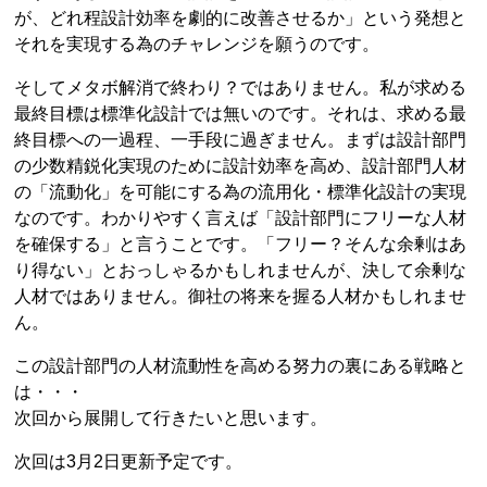
が、どれ程設計効率を劇的に改善させるか」という発想と
それを実現する為のチャレンジを願うのです。
そしてメタボ解消で終わり？ではありません。私が求める
最終目標は標準化設計では無いのです。それは、求める最
終目標への一過程、一手段に過ぎません。まずは設計部門
の少数精鋭化実現のために設計効率を高め、設計部門人材
の「流動化」を可能にする為の流用化・標準化設計の実現
なのです。わかりやすく言えば「設計部門にフリーな人材
を確保する」と言うことです。「フリー？そんな余剰はあ
り得ない」とおっしゃるかもしれませんが、決して余剰な
人材ではありません。御社の将来を握る人材かもしれませ
ん。
この設計部門の人材流動性を高める努力の裏にある戦略と
は・・・
次回から展開して行きたいと思います。
次回は3月2日更新予定です。