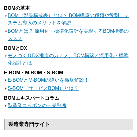
BOMの基本
BOM（部品構成表）とは？ BOM構築の種類や役割、シ
ステム導入のメリットを解説
BOMとは？ 流用化・標準化設計を実現するBOM構築の
ススメ
BOMとDX
モノづくりDX推進のカナメ、BOM構築と流用化・標準
化設計とは
E-BOM・M-BOM・S-BOM
E-BOMとM-BOMの違いを徹底解説！
S-BOM（サービスBOM）とは？
BOMエキスパートコラム
製造業ニッポンの一品熱魂
製造業専門サイト