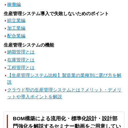
稼働編
生産管理システム導入で失敗しないためのポイント
組立業編
加工業編
配合業編
生産管理システムの機能
納期管理とは
在庫管理とは
工程管理とは
【生産管理システム比較】製造業の業種別に選び方を解
説
クラウド型の生産管理システムとは？メリット・デメリ
ットや導入ポイントを解説
BOM構築による流用化・標準化設計・設計部
門強化を解説するセミナー動画をご用意してい