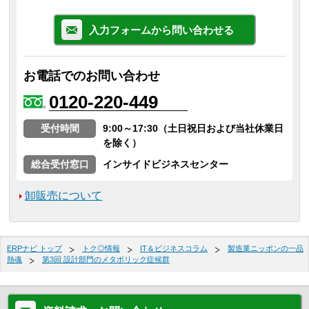
入力フォームから問い合わせる
お電話でのお問い合わせ
0120-220-449
受付時間
9:00～17:30（土日祝日および当社休業日
を除く）
総合受付窓口
インサイドビジネスセンター
卸販売について
ERPナビ トップ
トク◎情報
IT＆ビジネスコラム
製造業ニッポンの一品
熱魂
第3回 設計部門のメタボリック症候群