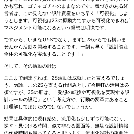
かも忘れ、ゴチャゴチャのままなのです。気づきのある経
営者は、この見えない設計資産をいち早く「可視化」しよ
うとします。可視化は2Sの原動力ですから可視化できれば
マネジメント可能になるという発想は明快です。
ですから、いきなり5Sでなく、まずは2Sからでも構いま
せんから活動を開始することです。一刻も早く「設計資産
全体の可視化を実現することです！」
そして、その活動の肝は
ここまで到達すれば、2S活動は成就したと言えるでしょ
う。勿論、この2Sを支える仕組みとして今時ITの活用は必
須ですが、2Sの肝は、「発想の転換や可視化を実現する設
計ルールの設定」という考え方や、行動の変革にあること
は理解して頂けたのではないでしょうか。
効果は具体的に現れ始め、流用化も少しずつ可能になり、
探す・見つける時間、似て非なる図面等、無駄な設計情報
の作成時間も減ってくると思います。流用化設計の夜明け