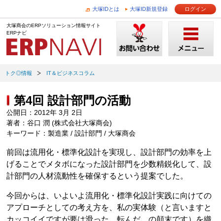
大塚IDとは
大塚ID新規登録
ログイン
大塚商会のERPソリューション情報サイト
ERPナビ
トク◎情報
IT＆ビジネスコラム
第4回 設計部門の活動
公開日：2012年 3月 2日
著者：谷口 潤 (株式会社大塚商会)
キーワード：製造業 / 設計部門 / 大塚商会
前回は流用化・標準化設計を実現し、設計部門の効率を上
げることでメタボになった設計部門を少数精鋭化して、設
計部門の人材流動性を確保するという提案でした。
今回からは、いよいよ流用化・標準化設計実践に向けての
アプローチとしての考え方を、私の実体験（と言いますと
カッコイイですが要は滑った、転んだ、の顛末です）を織