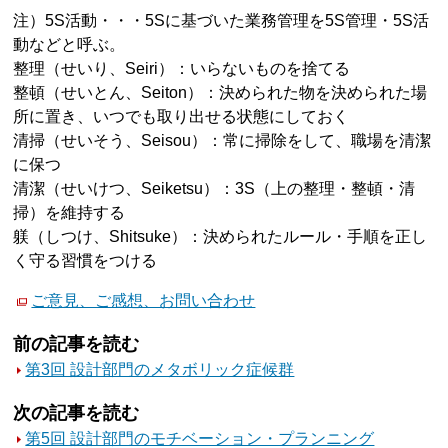
注）5S活動・・・5Sに基づいた業務管理を5S管理・5S活
動などと呼ぶ。
整理（せいり、Seiri）：いらないものを捨てる
整頓（せいとん、Seiton）：決められた物を決められた場
所に置き、いつでも取り出せる状態にしておく
清掃（せいそう、Seisou）：常に掃除をして、職場を清潔
に保つ
清潔（せいけつ、Seiketsu）：3S（上の整理・整頓・清
掃）を維持する
躾（しつけ、Shitsuke）：決められたルール・手順を正し
く守る習慣をつける
ご意見、ご感想、お問い合わせ
前の記事を読む
第3回 設計部門のメタボリック症候群
次の記事を読む
第5回 設計部門のモチベーション・プランニング