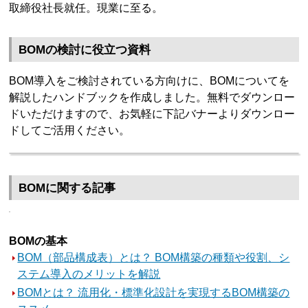
取締役社長就任。現業に至る。
BOMの検討に役立つ資料
BOM導入をご検討されている方向けに、BOMについてを
解説したハンドブックを作成しました。無料でダウンロー
ドいただけますので、お気軽に下記バナーよりダウンロー
ドしてご活用ください。
BOMに関する記事
BOMの基本
BOM（部品構成表）とは？ BOM構築の種類や役割、シ
ステム導入のメリットを解説
BOMとは？ 流用化・標準化設計を実現するBOM構築の