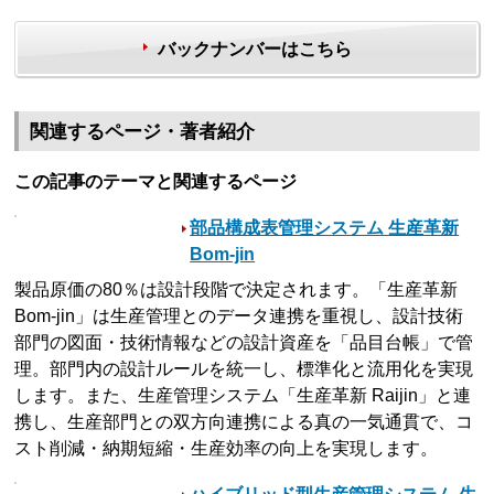
バックナンバーはこちら
関連するページ・著者紹介
この記事のテーマと関連するページ
部品構成表管理システム 生産革新
Bom-jin
製品原価の80％は設計段階で決定されます。「生産革新
Bom-jin」は生産管理とのデータ連携を重視し、設計技術
部門の図面・技術情報などの設計資産を「品目台帳」で管
理。部門内の設計ルールを統一し、標準化と流用化を実現
します。また、生産管理システム「生産革新 Raijin」と連
携し、生産部門との双方向連携による真の一気通貫で、コ
スト削減・納期短縮・生産効率の向上を実現します。