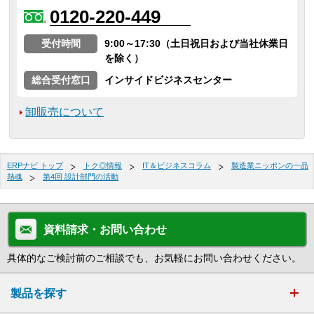
0120-220-449
受付時間
9:00～17:30（土日祝日および当社休業日
を除く）
総合受付窓口
インサイドビジネスセンター
卸販売について
ERPナビ トップ
トク◎情報
IT＆ビジネスコラム
製造業ニッポンの一品
熱魂
第4回 設計部門の活動
資料請求・お問い合わせ
具体的なご検討前のご相談でも、お気軽にお問い合わせください。
製品を探す