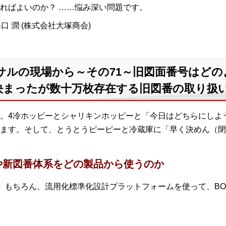
ればよいのか？ ……悩み深い問題です。
口 潤 (株式会社大塚商会)
サルの現場から～その71～旧図面番号はど
決まったが数十万枚存在する旧図番の取り扱
。4冷ホッピーとシャリキンホッピーと「今日はどちらにしよ
ます。そして、とうとうピーピーと冷蔵庫に「早く決めん（閉
や新図番体系をどの製品から使うのか
。もちろん、流用化標準化設計プラットフォームを使って、B