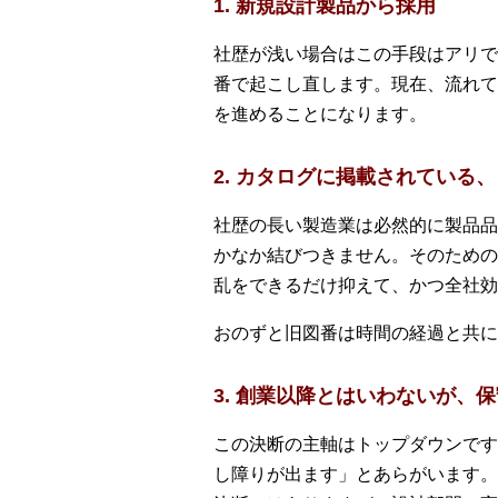
1. 新規設計製品から採用
社歴が浅い場合はこの手段はアリで
番で起こし直します。現在、流れて
を進めることになります。
2. カタログに掲載されてい
社歴の長い製造業は必然的に製品品
かなか結びつきません。そのための
乱をできるだけ抑えて、かつ全社効
おのずと旧図番は時間の経過と共に
3. 創業以降とはいわないが
この決断の主軸はトップダウンです
し障りが出ます」とあらがいます。