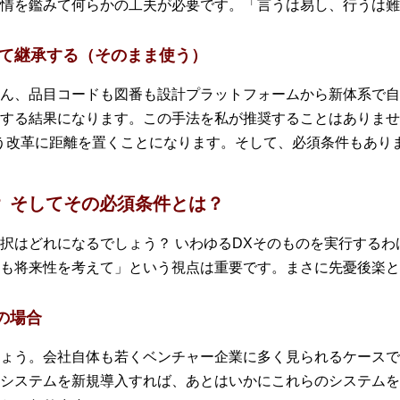
情を鑑みて何らかの工夫が必要です。「言うは易し、行うは難
して継承する（そのまま使う）
ん、品目コードも図番も設計プラットフォームから新体系で自
する結果になります。この手法を私が推奨することはありませ
う改革に距離を置くことになります。そして、必須条件もあり
 そしてその必須条件とは？
択はどれになるでしょう？ いわゆるDXそのものを実行する
も将来性を考えて」という視点は重要です。まさに先憂後楽と
の場合
ょう。会社自体も若くベンチャー企業に多く見られるケースで
システムを新規導入すれば、あとはいかにこれらのシステムを