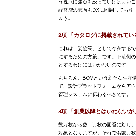
う視点に焦点を絞っていけばよいこ
経営層の志向もDXに同調しており
ょう。
2項 「カタログに掲載されて
これは「妥協策」として存在するで
にするための方策」です。下流側の
とするわけにはいかないのです。
もちろん、BOMという新たな生産
で、設計プラットフォームからアウ
管理システムに伝わるべきです。
3項 「創業以降とはいわない
数万枚から数十万枚の図番に対し、
対象となりますが、それでも数万枚