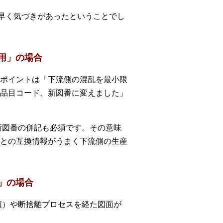
に早く気づきがあったということでし
用」の場合
ポイントは「下流側の混乱を最小限
品目コード、新図番に変えました」
新図番の併記も必須です。その意味
との互換情報がうまく下流側の生産
」の場合
頓）や断捨離プロセスを経た図面が