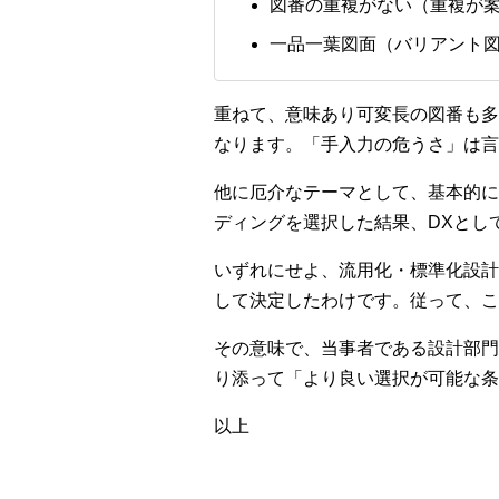
図番の重複がない（重複が
一品一葉図面（バリアント
重ねて、意味あり可変長の図番も多
なります。「手入力の危うさ」は言
他に厄介なテーマとして、基本的に
ディングを選択した結果、DXとし
いずれにせよ、流用化・標準化設計
して決定したわけです。従って、こ
その意味で、当事者である設計部門
り添って「より良い選択が可能な条
以上