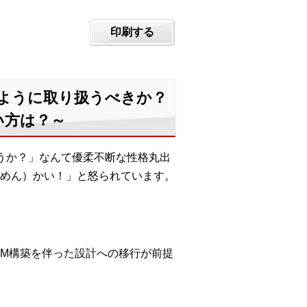
印刷する
のように取り扱うべきか？
い方は？～
うか？」なんて優柔不断な性格丸出
めん）かい！」と怒られています。
OM構築を伴った設計への移行が前提