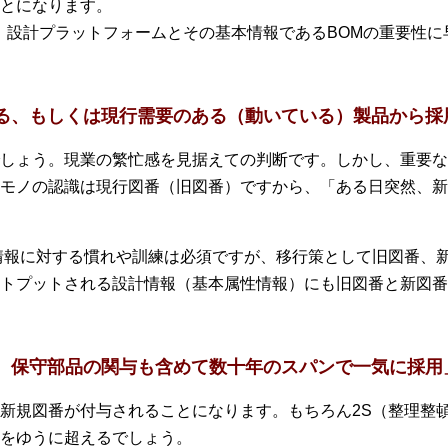
とになります。
、設計プラットフォームとその基本情報であるBOMの重要性
いる、もしくは現行需要のある（動いている）製品から採
しょう。現業の繁忙感を見据えての判断です。しかし、重要な
モノの認識は現行図番（旧図番）ですから、「ある日突然、新
情報に対する慣れや訓練は必須ですが、移行策として旧図番、
トプットされる設計情報（基本属性情報）にも旧図番と新図番
が、保守部品の関与も含めて数十年のスパンで一気に採用
新規図番が付与されることになります。もちろん2S（整理整
をゆうに超えるでしょう。