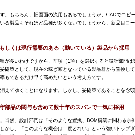
す。もちろん、旧図面の流用もあるでしょうが、CADでコピ
いる製品もそれほど品種が多くないでしょうから、新品目コー
る、もしくは現行需要のある（動いている）製品から採用
種が多いわけですから、前項（1項）を選択すると設計部門は
妥協策として、現在の稼ぎ頭となっている製品群から置換して
率もできるだけ早く高めたいという考え方です。
消えてゆくことになります。しかし、妥協策であることを念頭
、保守部品の関与も含めて数十年のスパンで一気に採用
。当然、設計部門は「そのような置換、BOM構築に関わる余
しかし、「このような機会は二度とない」という強いトップダ