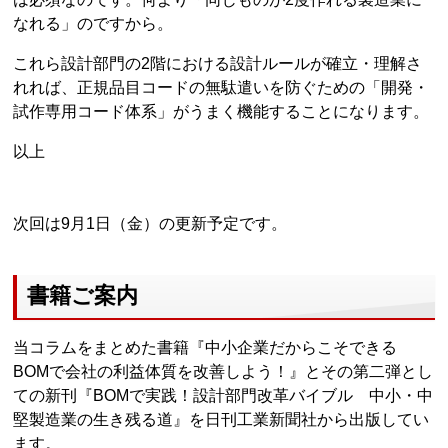
なれる」のですから。
これら設計部門の2階における設計ルールが確立・理解さ
れれば、正規品目コードの無駄遣いを防ぐための「開発・
試作専用コード体系」がうまく機能することになります。
以上
次回は9月1日（金）の更新予定です。
書籍ご案内
当コラムをまとめた書籍『中小企業だからこそできる
BOMで会社の利益体質を改善しよう！』とその第二弾とし
ての新刊『BOMで実践！設計部門改革バイブル 中小・中
堅製造業の生き残る道』を日刊工業新聞社から出版してい
ます。