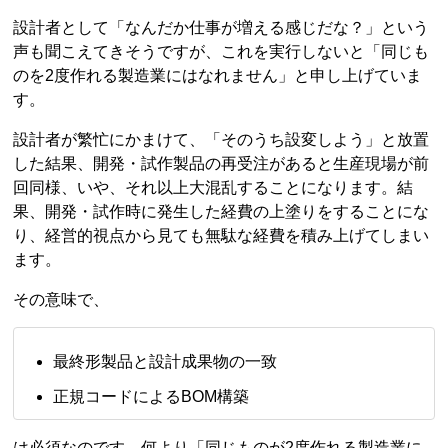
設計者として「なんだか仕事が増える感じだな？」という
声も聞こえてきそうですが、これを実行しないと「同じも
のを2度作れる製造業にはなれません」と申し上げていま
す。
設計者が繁忙にかまけて、「そのうち設変しよう」と放置
した結果、開発・試作製品の再受注があると生産現場が前
回同様、いや、それ以上大混乱することになります。結
果、開発・試作時に発生した経費の上塗りをすることにな
り、経営的視点から見ても無駄な経費を積み上げてしまい
ます。
その意味で、
最終形製品と設計成果物の一致
正規コードによるBOM構築
は必須なのです。何より「同じものが2度作れる製造業に