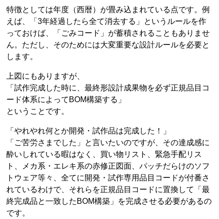
特徴としては年度（西暦）が畳み込まれている点です。例
えば、「3年経過したら全て消去する」というルールを作
っておけば、「ごみコード」が蓄積されることもありませ
ん。ただし、そのためには大変重要な設計ルールを必要と
します。
上図にもありますが、
「試作完成した時に、最終形設計成果物を必ず正規品目コ
ード体系によってBOM構築する」
ということです。
「やれやれ何とか開発・試作品は完成した！」
「ご苦労さまでした」と言いたいのですが、その達成感に
酔いしれている暇はなく、買い物リスト、緊急手配リス
ト、メカ系・エレキ系の赤修正図面、パッチだらけのソフ
トウェア等々、全てに開発・試作専用品目コードが付番さ
れているわけで、それらを正規品目コードに置換して「最
終完成品と一致したBOM構築」を完成させる必要があるの
です。