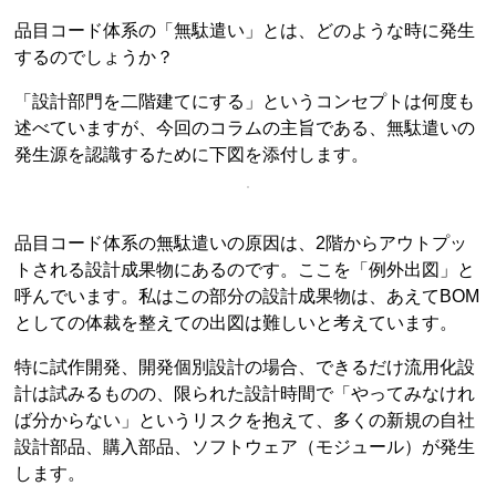
品目コード体系の「無駄遣い」とは、どのような時に発生
するのでしょうか？
「設計部門を二階建てにする」というコンセプトは何度も
述べていますが、今回のコラムの主旨である、無駄遣いの
発生源を認識するために下図を添付します。
品目コード体系の無駄遣いの原因は、2階からアウトプッ
トされる設計成果物にあるのです。ここを「例外出図」と
呼んでいます。私はこの部分の設計成果物は、あえてBOM
としての体裁を整えての出図は難しいと考えています。
特に試作開発、開発個別設計の場合、できるだけ流用化設
計は試みるものの、限られた設計時間で「やってみなけれ
ば分からない」というリスクを抱えて、多くの新規の自社
設計部品、購入部品、ソフトウェア（モジュール）が発生
します。