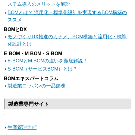
ステム導入のメリットを解説
BOMとは？ 流用化・標準化設計を実現するBOM構築の
ススメ
BOMとDX
モノづくりDX推進のカナメ、BOM構築と流用化・標準
化設計とは
E-BOM・M-BOM・S-BOM
E-BOMとM-BOMの違いを徹底解説！
S-BOM（サービスBOM）とは？
BOMエキスパートコラム
製造業ニッポンの一品熱魂
製造業専門サイト
生産管理ナビ