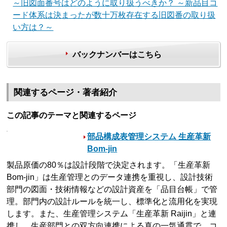
～旧図面番号はどのように取り扱うべきか？ ～新品目コ
ード体系は決まったが数十万枚存在する旧図番の取り扱
い方は？～
バックナンバーはこちら
関連するページ・著者紹介
この記事のテーマと関連するページ
部品構成表管理システム 生産革新
Bom-jin
製品原価の80％は設計段階で決定されます。「生産革新
Bom-jin」は生産管理とのデータ連携を重視し、設計技術
部門の図面・技術情報などの設計資産を「品目台帳」で管
理。部門内の設計ルールを統一し、標準化と流用化を実現
します。また、生産管理システム「生産革新 Raijin」と連
携し、生産部門との双方向連携による真の一気通貫で、コ