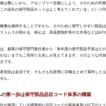
換は難しいから、アセンブリー交換にしよう。そのための作業
この会社の保守部品キットはよく考えてくれている」という印
稼働を維持することですから、そのために保守しやすい部品は
ストレスが掛かる、例えば、高温度熱炉系や土木系などはIoT
ば、顧客の保守部門責任者から「来年度の保守部品予算はどの
わないまでも二毛作たる兆しが見えてきます。そのような付加
きです。
差別化は必須です。そもそも生産用に10個まとめて製作した
せん。
への第一歩は保守部品品目コード体系の構築
社が推奨している標準的な品目コードの基本体系は以下のよう