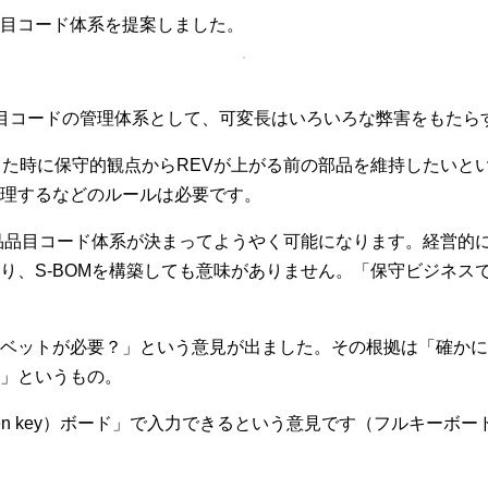
目コード体系を提案しました。
目コードの管理体系として、可変長はいろいろな弊害をもたら
った時に保守的観点からREVが上がる前の部品を維持したいと
理するなどのルールは必要です。
部品品目コード体系が決まってようやく可能になります。経営的
り、S-BOMを構築しても意味がありません。「保守ビジネス
ベットが必要？」という意見が出ました。その根拠は「確かに
」というもの。
n key）ボード」で入力できるという意見です（フルキーボー