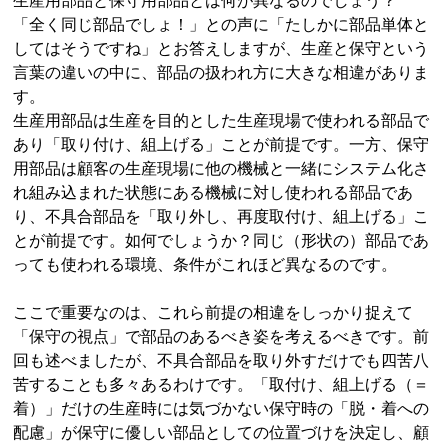
生産用部品と保守用部品とは何が異なるのでしょう？
「全く同じ部品でしょ！」との声に「たしかに部品単体と
してはそうですね」とお答えしますが、生産と保守という
言葉の違いの中に、部品の扱われ方に大きな相違がありま
す。
生産用部品は生産を目的とした生産現場で使われる部品で
あり「取り付け、組上げる」ことが前提です。一方、保守
用部品は顧客の生産現場に他の機械と一緒にシステム化さ
れ組み込まれた状態にある機械に対し使われる部品であ
り、不具合部品を「取り外し、再度取付け、組上げる」こ
とが前提です。如何でしょうか？同じ（形状の）部品であ
っても使われる環境、条件がこれほど異なるのです。
ここで重要なのは、これら前提の相違をしっかり捉えて
「保守の視点」で部品のあるべき姿を考えるべきです。前
回も述べましたが、不具合部品を取り外すだけでも四苦八
苦することも多々あるわけです。「取付け、組上げる（＝
着）」だけの生産時には気づかない保守時の「脱・着への
配慮」が保守に優しい部品としての位置づけを決定し、顧