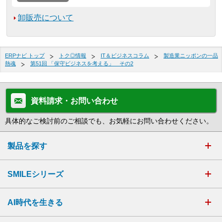
卸販売について
ERPナビ トップ
トク◎情報
IT＆ビジネスコラム
製造業ニッポンの一品
熱魂
第51回 「保守ビジネスを考える」 その2
資料請求・お問い合わせ
具体的なご検討前のご相談でも、お気軽にお問い合わせください。
製品を探す
SMILEシリーズ
AI時代を生きる