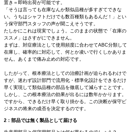
置き＝即時出荷が可能です。
「そうは言っても在庫なんか類似品種が多すぎてできな
い。うちはシャフトだけでも数百種類もあるんだ！」とい
う保守部門スタッフの声が聞こえそうです。
たしかにこれは現実でしょう。このままの状態で「在庫の
ススメ」はさすがにできません。
まずは、対症療法として使用頻度に合わせてABC分類して
在庫し、確率的に対応して、何とか凌いで行くしかありま
せん。あくまで痛み止めの対応です。
したがって、根本療法としての治療計画が迫られるわけで
すが、迷わず設計部門で流用化・標準化設計をできるだけ
早く実現して類似品種の部品を徹底して減らすことです。
しかし、この根本療法の効果が出るには数年かかります。
ですから、できるだけ早く取り掛かる。この決断が保守ビ
ジネスの将来の成否を決定するのです。
2：部品では無く製品として届ける