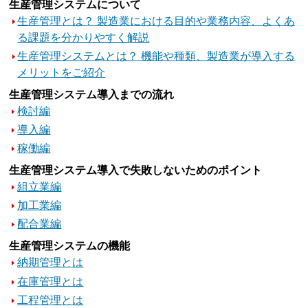
生産管理システムについて
生産管理とは？ 製造業における目的や業務内容、よくあ
る課題を分かりやすく解説
生産管理システムとは？ 機能や種類、製造業が導入する
メリットをご紹介
生産管理システム導入までの流れ
検討編
導入編
稼働編
生産管理システム導入で失敗しないためのポイント
組立業編
加工業編
配合業編
生産管理システムの機能
納期管理とは
在庫管理とは
工程管理とは