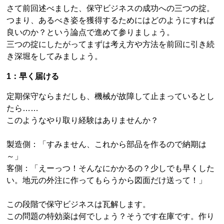
さて前回述べました、保守ビジネスの成功への三つの掟。
つまり、あるべき姿を獲得するためにはどのようにすれば
良いのか？という論点で進めて参りましょう。
三つの掟にしたがってまずは考え方や方法を前回に引き続
き深堀をしてみましょう。
1：早く届ける
定期保守ならまだしも、機械が故障して止まっているとし
たら……
このようなやり取り経験はありませんか？
製造側：「すみません、これから部品を作るので納期は
～」
客側：「えーっつ！そんなにかかるの？少しでも早くした
い。地元の外注に作ってもらうから図面だけ送って！」
この段階で保守ビジネスは瓦解します。
この問題の特効薬は何でしょう？そうです在庫です。作り