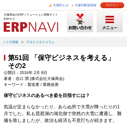
大塚IDとは
大塚ID新規登録
ログイン
大塚商会のERPソリューション情報サイト
ERPナビ
トク◎情報
IT＆ビジネスコラム
第51回 「保守ビジネスを考える」
その2
公開日：2016年 2月 8日
著者：谷口 潤 (株式会社大塚商会)
キーワード：製造業 / 業務改善
保守ビジネスのあるべき姿を目指すには？
気温が定まらなかったり、あらぬ所で大雪が降ったりの1
月でした。私も琵琶湖の湖北側で突然の大雪に遭遇し、難
儀を致しましたが、政治も経済も不意打ちが続きます。