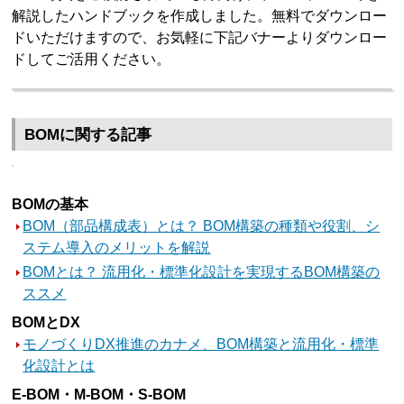
解説したハンドブックを作成しました。無料でダウンロー
ドいただけますので、お気軽に下記バナーよりダウンロー
ドしてご活用ください。
BOMに関する記事
BOMの基本
BOM（部品構成表）とは？ BOM構築の種類や役割、シ
ステム導入のメリットを解説
BOMとは？ 流用化・標準化設計を実現するBOM構築の
ススメ
BOMとDX
モノづくりDX推進のカナメ、BOM構築と流用化・標準
化設計とは
E-BOM・M-BOM・S-BOM