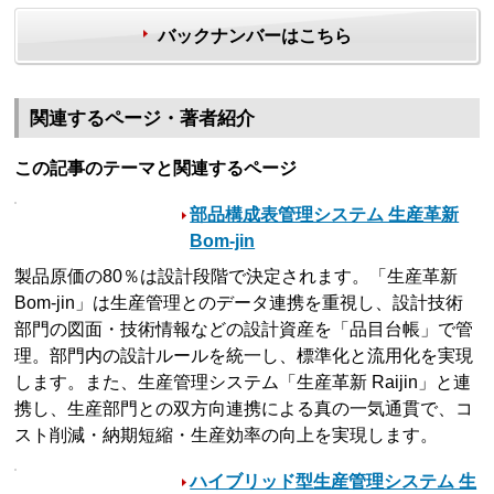
バックナンバーはこちら
関連するページ・著者紹介
この記事のテーマと関連するページ
部品構成表管理システム 生産革新
Bom-jin
製品原価の80％は設計段階で決定されます。「生産革新
Bom-jin」は生産管理とのデータ連携を重視し、設計技術
部門の図面・技術情報などの設計資産を「品目台帳」で管
理。部門内の設計ルールを統一し、標準化と流用化を実現
します。また、生産管理システム「生産革新 Raijin」と連
携し、生産部門との双方向連携による真の一気通貫で、コ
スト削減・納期短縮・生産効率の向上を実現します。
ハイブリッド型生産管理システム 生