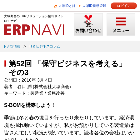
大塚IDとは
大塚ID新規登録
ログイン
大塚商会のERPソリューション情報サイト
ERPナビ
トク◎情報
IT＆ビジネスコラム
第52回 「保守ビジネスを考える」
その3
公開日：2016年 3月 4日
著者：谷口 潤 (株式会社大塚商会)
キーワード：製造業 / 業務改善
S-BOMを構築しよう！
季節は冬と春の境目を行ったり来たりしています。経済環
境も揺れ動いていますが、私がお預かりしている製造業は
皆さん忙しい状況が続いています。読者各位の会社はいか