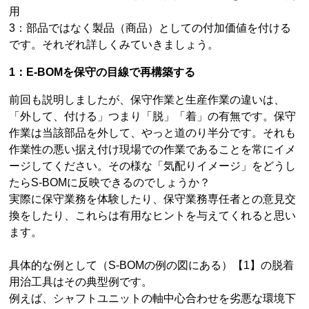
用
3：部品ではなく製品（商品）としての付加価値を付ける
です。それぞれ詳しくみていきましょう。
1：E-BOMを保守の目線で再構築する
前回も説明しましたが、保守作業と生産作業の違いは、
「外して、付ける」つまり「脱」「着」の有無です。保守
作業は当該部品を外して、やっと道のり半分です。それも
作業性の悪い据え付け現場での作業であることを常にイメ
ージしてください。その様な「気配りイメージ」をどうし
たらS-BOMに反映できるのでしょうか？
実際に保守業務を体験したり、保守業務専任者との意見交
換をしたり、これらは有用なヒントを与えてくれると思い
ます。
具体的な例として（S-BOMの例の図にある）【1】の脱着
用治工具はその典型例です。
例えば、シャフトユニットの軸中心合わせを劣悪な環境下