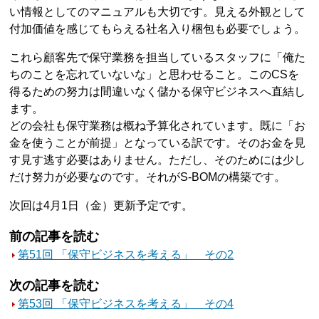
い情報としてのマニュアルも大切です。見える外観として
付加価値を感じてもらえる社名入り梱包も必要でしょう。
これら顧客先で保守業務を担当しているスタッフに「俺た
ちのことを忘れていないな」と思わせること。このCSを
得るための努力は間違いなく儲かる保守ビジネスへ直結し
ます。
どの会社も保守業務は概ね予算化されています。既に「お
金を使うことが前提」となっている訳です。そのお金を見
す見す逃す必要はありません。ただし、そのためには少し
だけ努力が必要なのです。それがS-BOMの構築です。
次回は4月1日（金）更新予定です。
前の記事を読む
第51回 「保守ビジネスを考える」 その2
次の記事を読む
第53回 「保守ビジネスを考える」 その4