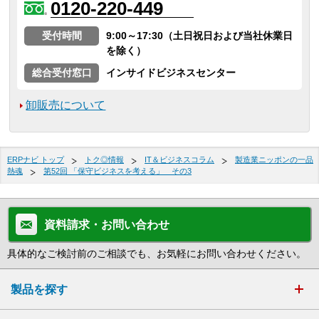
0120-220-449
受付時間
9:00～17:30（土日祝日および当社休業日
を除く）
総合受付窓口
インサイドビジネスセンター
卸販売について
ERPナビ トップ
トク◎情報
IT＆ビジネスコラム
製造業ニッポンの一品
熱魂
第52回 「保守ビジネスを考える」 その3
資料請求・お問い合わせ
具体的なご検討前のご相談でも、お気軽にお問い合わせください。
製品を探す