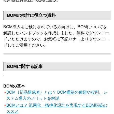
BOMの検討に役立つ資料
BOM導入をご検討されている方向けに、BOMについてを
解説したハンドブックを作成しました。無料でダウンロー
ドいただけますので、お気軽に下記バナーよりダウンロー
ドしてご活用ください。
BOMに関する記事
BOMの基本
BOM（部品構成表）とは？ BOM構築の種類や役割、シ
ステム導入のメリットを解説
BOMとは？ 流用化・標準化設計を実現するBOM構築の
ススメ