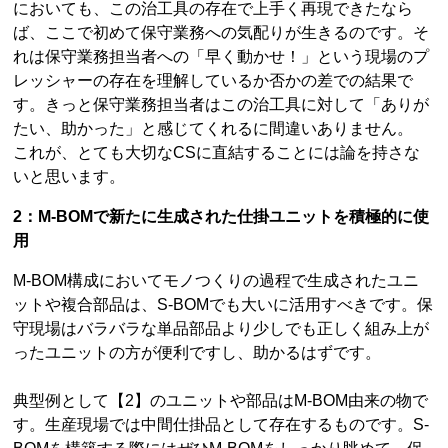
においても、この治工具の存在で上手く再現できたなら
ば、ここで初めて保守業務への気配りが生きるのです。そ
れは保守業務担当者への「早く動かせ！」という現場のプ
レッシャーの存在を理解しているか否かの差での結果で
す。きっと保守業務担当者はこの治工具に対して「ありが
たい、助かった」と感じてくれるに間違いありません。
これが、とても大切なCSに直結することには論を持さな
いと思います。
2：M-BOMで新たに生成された仕掛ユニットを積極的に使
用
M-BOM構成においてモノつくりの過程で生成されたユニ
ットや複合部品は、S-BOMでも大いに活用すべきです。保
守現場はバラバラな単品部品より少しでも正しく組み上が
ったユニットの方が便利ですし、助かるはずです。
典型例として【2】のユニットや部品はM-BOM由来の物で
す。生産現場では中間仕掛品として存在するものです。S-