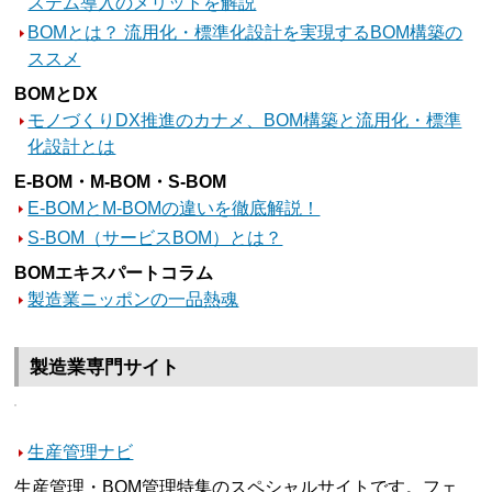
ステム導入のメリットを解説
BOMとは？ 流用化・標準化設計を実現するBOM構築の
ススメ
BOMとDX
モノづくりDX推進のカナメ、BOM構築と流用化・標準
化設計とは
E-BOM・M-BOM・S-BOM
E-BOMとM-BOMの違いを徹底解説！
S-BOM（サービスBOM）とは？
BOMエキスパートコラム
製造業ニッポンの一品熱魂
製造業専門サイト
生産管理ナビ
生産管理・BOM管理特集のスペシャルサイトです。フェ