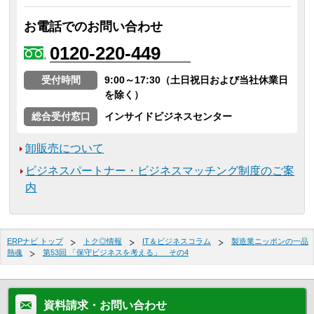
お電話でのお問い合わせ
0120-220-449
受付時間
9:00～17:30（土日祝日および当社休業日
を除く）
総合受付窓口
インサイドビジネスセンター
卸販売について
ビジネスパートナー・ビジネスマッチング制度のご案
内
ERPナビ トップ
トク◎情報
IT＆ビジネスコラム
製造業ニッポンの一品
熱魂
第53回 「保守ビジネスを考える」 その4
資料請求・お問い合わせ