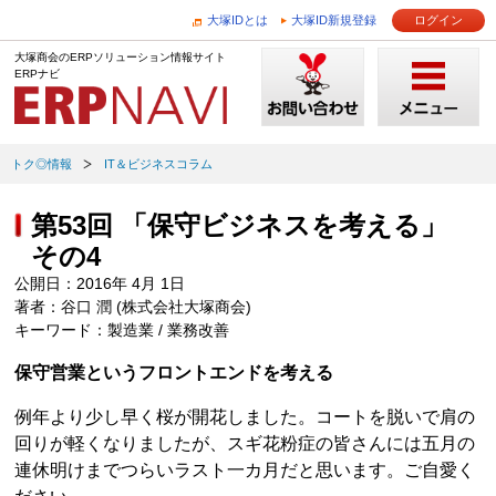
大塚IDとは
大塚ID新規登録
ログイン
大塚商会のERPソリューション情報サイト
ERPナビ
トク◎情報
IT＆ビジネスコラム
第53回 「保守ビジネスを考える」
その4
公開日：2016年 4月 1日
著者：谷口 潤 (株式会社大塚商会)
キーワード：製造業 / 業務改善
保守営業というフロントエンドを考える
例年より少し早く桜が開花しました。コートを脱いで肩の
回りが軽くなりましたが、スギ花粉症の皆さんには五月の
連休明けまでつらいラスト一カ月だと思います。ご自愛く