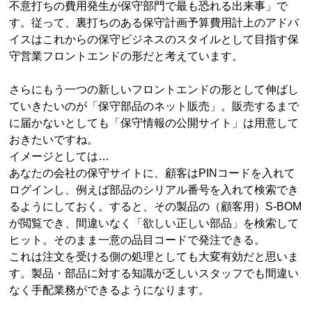
不意打ちの費用発生が保守部門で最も恐れる出来事」で
す。従って、裏打ちのある保守計画予算費用計上のアドバ
イスはこれからの保守ビジネスのスタイルとして目指す保
守営業フロントエンドの形だと考えています。
さらにもう一つの新しいフロントエンドの形として伸ばし
ていきたいのが「保守部品のネット販売」。販売するまで
に届かないとしても「保守情報の公開サイト」は用意して
おきたいですね。
イメージとしては…
あなたの会社の保守サイトに、顧客はPINコードを入れて
ログインし、例えば部品のシリアル番号を入れて検索でき
るようにしておく。すると、その製品の（顧客用）S-BOM
が閲覧でき、間違いなく「欲しい正しい部品」を検索して
ヒット。そのまま一意の品目コードで発注できる。
これは注文を受ける側の処理としても大変有効だと思いま
す。製品・部品に対する知識が乏しいスタッフでも間違い
なく手配業務ができるようになります。