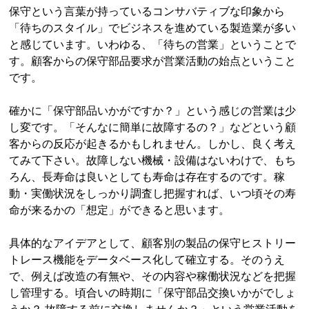
保守という言葉が持っているコンサバティブな印象から
「待ちのスタイル」でビジネスを進めている製造業が多い
と感じています。いわゆる、「待ちの営業」ということで
す。顧客からの保守部品要求が営業活動の始点ということ
です。
確かに「保守部品いかがですか？」という感じの営業は少
し変です。「そんなに簡単に故障するの？」などという顧
客からの反応が起きるかもしれません。しかし、良く考え
てみて下さい。故障しない機械・設備はないわけで、もち
ろん、長寿命は良いとしても寿命は存在するのです。稼
動・実働状況をしっかり調査し把握すれば、いつ頃その寿
命が来るかの「想定」ができると思います。
具体的なアイデアとして、顧客別の製品の保守ヒストリー
トレース機能をデータベース化して確立する。そのうえ
で、例えば改造の有無や、その内容や稼働状況などを把握
し管理する。頃合いの時期に「保守部品交換いかがでしょ