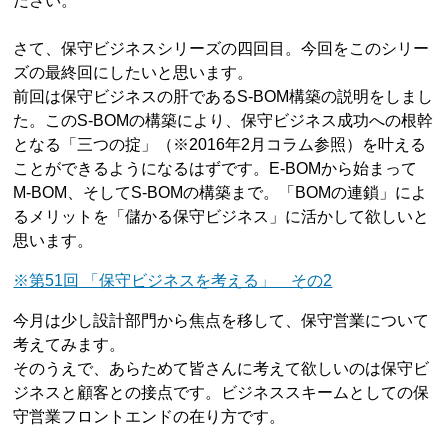
ださい。
さて、保守ビジネスシリーズの四回目。今回をこのシリー
ズの最終回にしたいと思います。
前回は保守ビジネスの肝であるS-BOM構築の説明をしまし
た。このS-BOMの構築により、保守ビジネス成功への根幹
となる「三つの掟」（※2016年2月コラム参照）を叶える
ことができるようになるはずです。E-BOMから始まって
M-BOM、そしてS-BOMの構築まで。「BOMの連鎖」によ
るメリットを「儲かる保守ビジネス」に活かして欲しいと
思います。
※第51回 「保守ビジネスを考える」 その2
今月は少し設計部門から焦点を移して、保守営業について
考えてみます。
そのうえで、あらためて皆さんに考えて欲しいのは保守ビ
ジネスと顧客との接点です。ビジネススキームとしての保
守営業フロントエンドの在り方です。