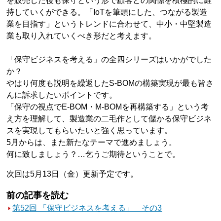
を販売した後も保守という形で顧客との関係を積極的に維
持していくができる。「IoTを筆頭にした、つながる製造
業を目指す」というトレンドに合わせて、中小・中堅製造
業も取り入れていくべき形だと考えます。
「保守ビジネスを考える」の全四シリーズはいかがでした
か？
やはり何度も説明を繰返したS-BOMの構築実現が最も皆さ
んに訴求したいポイントです。
「保守の視点でE-BOM・M-BOMを再構築する」という考
え方を理解して、製造業の二毛作として儲かる保守ビジネ
スを実現してもらいたいと強く思っています。
5月からは、また新たなテーマで進めましょう。
何に致しましょう？…乞うご期待ということで。
次回は5月13日（金）更新予定です。
前の記事を読む
第52回 「保守ビジネスを考える」 その3