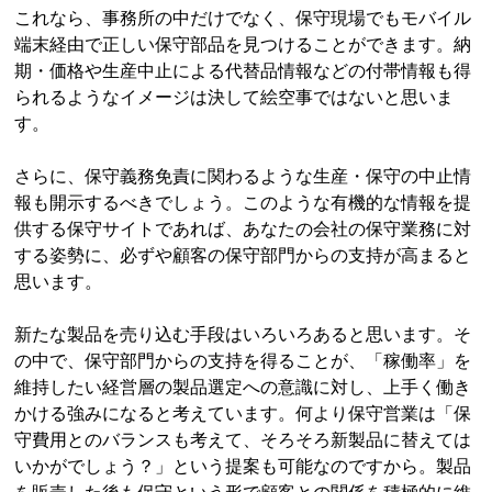
これなら、事務所の中だけでなく、保守現場でもモバイル
端末経由で正しい保守部品を見つけることができます。納
期・価格や生産中止による代替品情報などの付帯情報も得
られるようなイメージは決して絵空事ではないと思いま
す。
さらに、保守義務免責に関わるような生産・保守の中止情
報も開示するべきでしょう。このような有機的な情報を提
供する保守サイトであれば、あなたの会社の保守業務に対
する姿勢に、必ずや顧客の保守部門からの支持が高まると
思います。
新たな製品を売り込む手段はいろいろあると思います。そ
の中で、保守部門からの支持を得ることが、「稼働率」を
維持したい経営層の製品選定への意識に対し、上手く働き
かける強みになると考えています。何より保守営業は「保
守費用とのバランスも考えて、そろそろ新製品に替えては
いかがでしょう？」という提案も可能なのですから。製品