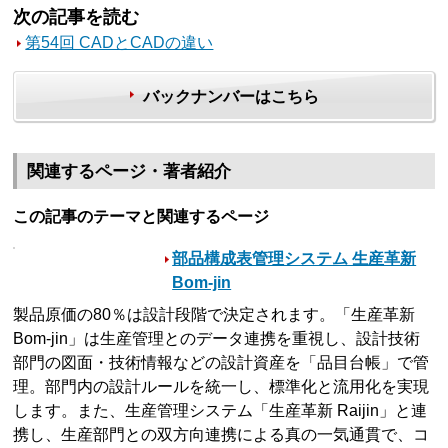
次の記事を読む
第54回 CADとCADの違い
バックナンバーはこちら
関連するページ・著者紹介
この記事のテーマと関連するページ
部品構成表管理システム 生産革新
Bom-jin
製品原価の80％は設計段階で決定されます。「生産革新
Bom-jin」は生産管理とのデータ連携を重視し、設計技術
部門の図面・技術情報などの設計資産を「品目台帳」で管
理。部門内の設計ルールを統一し、標準化と流用化を実現
します。また、生産管理システム「生産革新 Raijin」と連
携し、生産部門との双方向連携による真の一気通貫で、コ