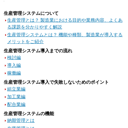
生産管理システムについて
生産管理とは？ 製造業における目的や業務内容、よくあ
る課題を分かりやすく解説
生産管理システムとは？ 機能や種類、製造業が導入する
メリットをご紹介
生産管理システム導入までの流れ
検討編
導入編
稼働編
生産管理システム導入で失敗しないためのポイント
組立業編
加工業編
配合業編
生産管理システムの機能
納期管理とは