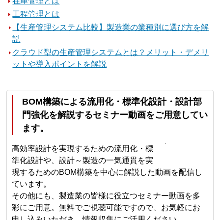
在庫管理とは
工程管理とは
【生産管理システム比較】製造業の業種別に選び方を解
説
クラウド型の生産管理システムとは？メリット・デメリ
ットや導入ポイントを解説
BOM構築による流用化・標準化設計・設計部
門強化を解説するセミナー動画をご用意してい
ます。
高効率設計を実現するための流用化・標
準化設計や、設計～製造の一気通貫を実
現するためのBOM構築を中心に解説した動画を配信し
ています。
その他にも、製造業の皆様に役立つセミナー動画を多
彩にご用意。無料でご視聴可能ですので、お気軽にお
申し込みいただき、情報収集にご活用ください。