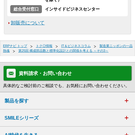
総合受付窓口
インサイドビジネスセンター
卸販売について
ERPナビ トップ
トク◎情報
IT＆ビジネスコラム
製造業ニッポンの一品
熱魂
第25回 構成部品数と標準化設計との関係を考える ～その3～
資料請求・お問い合わせ
具体的なご検討前のご相談でも、お気軽にお問い合わせください。
製品を探す
SMILEシリーズ