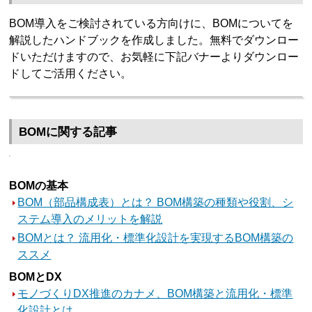
BOM導入をご検討されている方向けに、BOMについてを
解説したハンドブックを作成しました。無料でダウンロー
ドいただけますので、お気軽に下記バナーよりダウンロー
ドしてご活用ください。
BOMに関する記事
BOMの基本
BOM（部品構成表）とは？ BOM構築の種類や役割、シ
ステム導入のメリットを解説
BOMとは？ 流用化・標準化設計を実現するBOM構築の
ススメ
BOMとDX
モノづくりDX推進のカナメ、BOM構築と流用化・標準
化設計とは