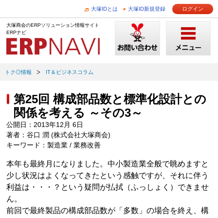
大塚IDとは
大塚ID新規登録
ログイン
大塚商会のERPソリューション情報サイト
ERPナビ
トク◎情報
IT＆ビジネスコラム
第25回 構成部品数と標準化設計との
関係を考える ～その3～
公開日：2013年12月 6日
著者：谷口 潤 (株式会社大塚商会)
キーワード：製造業 / 業務改善
本年も最終月になりました。中小製造業全般で眺めますと
少し状況はよくなってきたという感触ですが、それに伴う
利益は・・・？という疑問が払拭（ふっしょく）できませ
ん。
前回で最終製品の構成部品数が「多数」の場合を終え、構