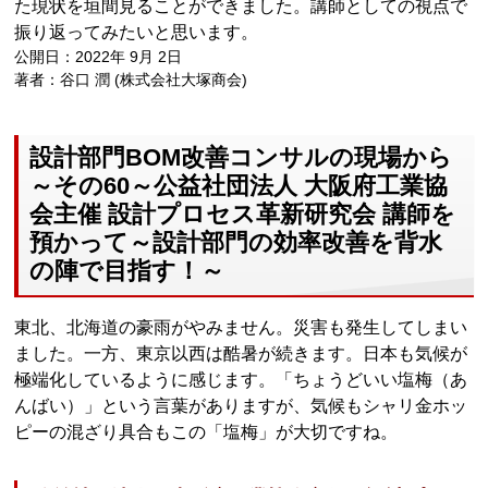
た現状を垣間見ることができました。講師としての視点で
振り返ってみたいと思います。
公開日：2022年 9月 2日
著者：谷口 潤 (株式会社大塚商会)
設計部門BOM改善コンサルの現場から
～その60～公益社団法人 大阪府工業協
会主催 設計プロセス革新研究会 講師を
預かって～設計部門の効率改善を背水
の陣で目指す！～
東北、北海道の豪雨がやみません。災害も発生してしまい
ました。一方、東京以西は酷暑が続きます。日本も気候が
極端化しているように感じます。「ちょうどいい塩梅（あ
んばい）」という言葉がありますが、気候もシャリ金ホッ
ピーの混ざり具合もこの「塩梅」が大切ですね。