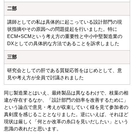
二部
講師としての私は具体的に起こっている設計部門の現
状指摘やその原因への問題提起を行いました。特に
ECM+SCMという考え方の重要性と中小中堅製造業の
DXとしての具体的な方法であることを訴求しました
三部
研究会としての肝である質疑応答をはじめとして、意
見や考え方が全員で討議されました
同じ製造業とはいえ、最終製品は異なるわけで、枝葉の相
違が存在するなか、「設計部門の効率を改善するために」
という論点で意見・考えが収束していく様を見て参加者の
真剣度を感じることとなりました。逆にいえば、それほど
現状は厳しく「何とか改革の糸口を見いだしたい」という
意識の表れだと思います。