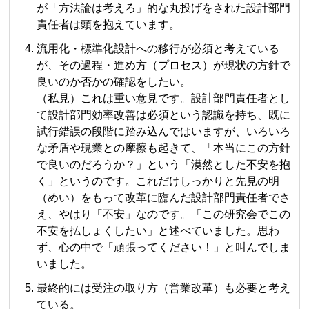
が「方法論は考えろ」的な丸投げをされた設計部門
責任者は頭を抱えています。
流用化・標準化設計への移行が必須と考えている
が、その過程・進め方（プロセス）が現状の方針で
良いのか否かの確認をしたい。
（私見）これは重い意見です。設計部門責任者とし
て設計部門効率改善は必須という認識を持ち、既に
試行錯誤の段階に踏み込んではいますが、いろいろ
な矛盾や現業との摩擦も起きて、「本当にこの方針
で良いのだろうか？」という「漠然とした不安を抱
く」というのです。これだけしっかりと先見の明
（めい）をもって改革に臨んだ設計部門責任者でさ
え、やはり「不安」なのです。「この研究会でこの
不安を払しょくしたい」と述べていました。思わ
ず、心の中で「頑張ってください！」と叫んでしま
いました。
最終的には受注の取り方（営業改革）も必要と考え
ている。