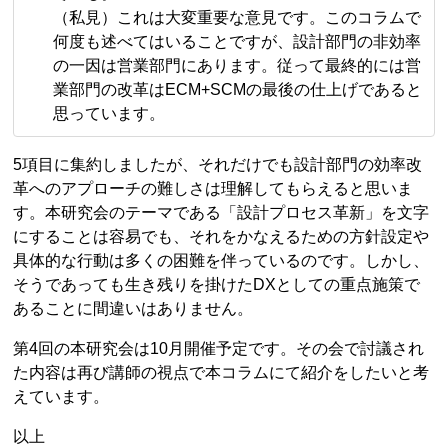
（私見）これは大変重要な意見です。このコラムで
何度も述べてはいることですが、設計部門の非効率
の一因は営業部門にあります。従って最終的には営
業部門の改革はECM+SCMの最後の仕上げであると
思っています。
5項目に集約しましたが、それだけでも設計部門の効率改
革へのアプローチの難しさは理解してもらえると思いま
す。本研究会のテーマである「設計プロセス革新」を文字
にすることは容易でも、それをかなえるための方針設定や
具体的な行動は多くの困難を伴っているのです。しかし、
そうであっても生き残りを掛けたDXとしての重点施策で
あることに間違いはありません。
第4回の本研究会は10月開催予定です。その会で討議され
た内容は再び講師の視点で本コラムにて紹介をしたいと考
えています。
以上