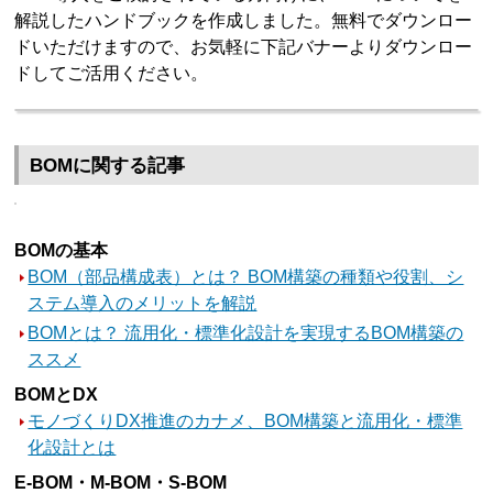
解説したハンドブックを作成しました。無料でダウンロー
ドいただけますので、お気軽に下記バナーよりダウンロー
ドしてご活用ください。
BOMに関する記事
BOMの基本
BOM（部品構成表）とは？ BOM構築の種類や役割、シ
ステム導入のメリットを解説
BOMとは？ 流用化・標準化設計を実現するBOM構築の
ススメ
BOMとDX
モノづくりDX推進のカナメ、BOM構築と流用化・標準
化設計とは
E-BOM・M-BOM・S-BOM