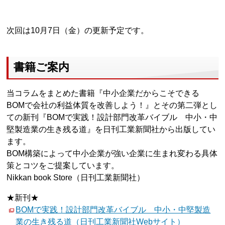
次回は10月7日（金）の更新予定です。
書籍ご案内
当コラムをまとめた書籍『中小企業だからこそできる
BOMで会社の利益体質を改善しよう！』とその第二弾とし
ての新刊『BOMで実践！設計部門改革バイブル 中小・中
堅製造業の生き残る道』を日刊工業新聞社から出版してい
ます。
BOM構築によって中小企業が強い企業に生まれ変わる具体
策とコツをご提案しています。
Nikkan book Store（日刊工業新聞社）
★新刊★
BOMで実践！設計部門改革バイブル 中小・中堅製造
業の生き残る道（日刊工業新聞社Webサイト）