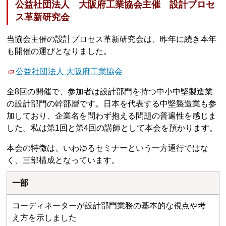
公益社団法人 大阪府工業協会主催 設計プロセ
ス革新研究会
当協会主催の設計プロセス革新研究会は、昨年に続き本年
も開催の運びとなりました。
公益社団法人 大阪府工業協会
全8回の開催で、参加者は設計部門を持つ中小中堅製造業
の設計部門の幹部層です。日本を代表する中堅製造業も参
加しており、企業名を問わず抱える問題の普遍性を感じま
した。私は第1回と第4回の講師として本会を預かります。
本会の特徴は、いわゆるセミナーという一方通行ではな
く、三部構成となっています。
一部
コーディネーターが設計部門業務の基本的な視点や考
え方を示しました