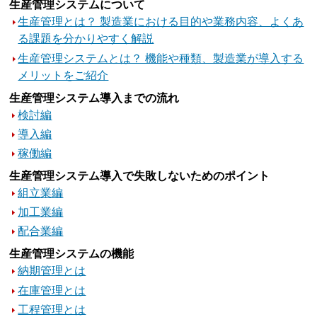
生産管理システムについて
生産管理とは？ 製造業における目的や業務内容、よくあ
る課題を分かりやすく解説
生産管理システムとは？ 機能や種類、製造業が導入する
メリットをご紹介
生産管理システム導入までの流れ
検討編
導入編
稼働編
生産管理システム導入で失敗しないためのポイント
組立業編
加工業編
配合業編
生産管理システムの機能
納期管理とは
在庫管理とは
工程管理とは